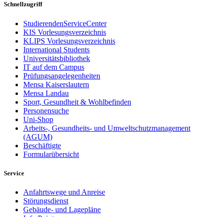
Schnellzugriff
StudierendenServiceCenter
KIS Vorlesungsverzeichnis
KLIPS Vorlesungsverzeichnis
International Students
Universitätsbibliothek
IT auf dem Campus
Prüfungsangelegenheiten
Mensa Kaiserslautern
Mensa Landau
Sport, Gesundheit & Wohlbefinden
Personensuche
Uni-Shop
Arbeits-, Gesundheits- und Umweltschutzmanagement
(AGUM)
Beschäftigte
Formularübersicht
Service
Anfahrtswege und Anreise
Störungsdienst
Gebäude- und Lagepläne