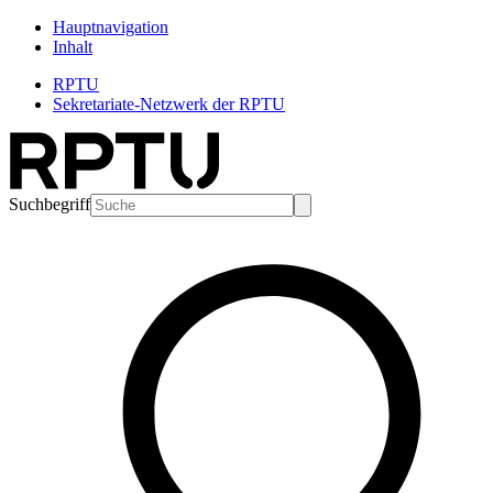
Hauptnavigation
Inhalt
RPTU
Sekretariate-Netzwerk der RPTU
Suchbegriff