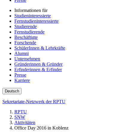
Presse
Informationen für
Studieninteressierte
Fernstudieninteressierte
Studierende
Fernstudierende
Beschäftigte
Forschende
SchülerInnen & Lehrkräfte
Alumni
Unternehmen
Gründerinnen & Gründer
Erfinderinnen & Erfinder
Presse
Karriere
Deutsch
Sekretariate-Netzwerk der RPTU
RPTU
SNW
Aktivitäten
Office Day 2016 in Koblenz