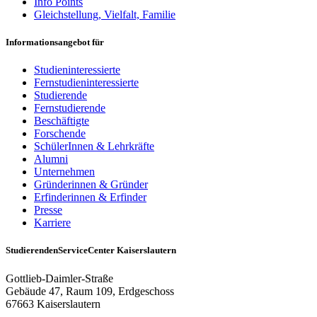
Info Points
Gleichstellung, Vielfalt, Familie
Informationsangebot für
Studieninteressierte
Fernstudieninteressierte
Studierende
Fernstudierende
Beschäftigte
Forschende
SchülerInnen & Lehrkräfte
Alumni
Unternehmen
Gründerinnen & Gründer
Erfinderinnen & Erfinder
Presse
Karriere
StudierendenServiceCenter Kaiserslautern
Gottlieb-Daimler-Straße
Gebäude 47, Raum 109, Erdgeschoss
67663 Kaiserslautern