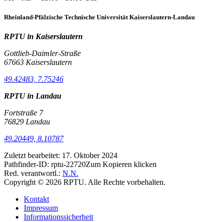
Rheinland-Pfälzische Technische Universität Kaiserslautern-Landau
RPTU in Kaiserslautern
Gottlieb-Daimler-Straße
67663 Kaiserslautern
49.42483, 7.75246
RPTU in Landau
Fortstraße 7
76829 Landau
49.20449, 8.10787
Zuletzt bearbeitet:
17. Oktober 2024
Pathfinder-ID:
rptu-22720
Zum Kopieren klicken
Red. verantwortl.:
N.N.
Copyright © 2026 RPTU. Alle Rechte vorbehalten.
Kontakt
Impressum
Informationssicherheit