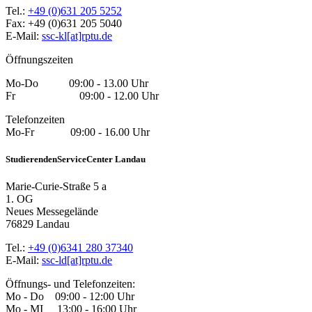
Tel.:
+49 (0)631 205 5252
Fax: +49 (0)631 205 5040
E-Mail:
ssc-kl[at]rptu.de
Öffnungszeiten
Mo-Do 09:00 - 13.00 Uhr
Fr 09:00 - 12.00 Uhr
Telefonzeiten
Mo-Fr 09:00 - 16.00 Uhr
StudierendenServiceCenter Landau
Marie-Curie-Straße 5 a
1. OG
Neues Messegelände
76829 Landau
Tel.:
+49 (0)6341 280 37340
E-Mail:
ssc-ld[at]rptu.de
Öffnungs- und Telefonzeiten:
Mo - Do 09:00 - 12:00 Uhr
Mo - MI 13:00 - 16:00 Uhr