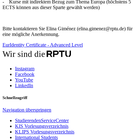
- Kurse mit indirektem Bezug zum Thema Europa (höchstens 5
ECTS können aus dieser Sparte gewählt werden)
Bitte kontaktieren Sie Elina Giménez (elina.gimenez@rptu.de) für
eine mögliche Anerkennung.
EurIdentity Certificate - Advanced Level
Wir sind die
Instagram
Facebook
YouTube
LinkedIn
Schnellzugriff
Navigation überspringen
StudierendenServiceCenter
KIS Vorlesungsverzeichnis
KLIPS Vorlesungsverzeichnis
International Students