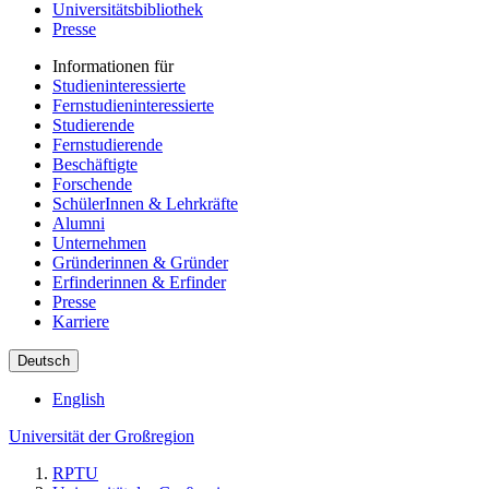
Universitätsbibliothek
Presse
Informationen für
Studieninteressierte
Fernstudieninteressierte
Studierende
Fernstudierende
Beschäftigte
Forschende
SchülerInnen & Lehrkräfte
Alumni
Unternehmen
Gründerinnen & Gründer
Erfinderinnen & Erfinder
Presse
Karriere
Deutsch
English
Universität der Großregion
RPTU