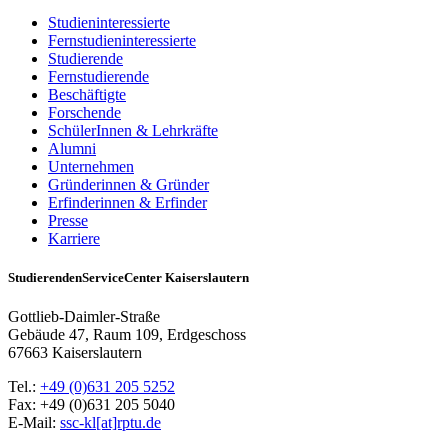
Studieninteressierte
Fernstudieninteressierte
Studierende
Fernstudierende
Beschäftigte
Forschende
SchülerInnen & Lehrkräfte
Alumni
Unternehmen
Gründerinnen & Gründer
Erfinderinnen & Erfinder
Presse
Karriere
StudierendenServiceCenter Kaiserslautern
Gottlieb-Daimler-Straße
Gebäude 47, Raum 109, Erdgeschoss
67663 Kaiserslautern
Tel.:
+49 (0)631 205 5252
Fax: +49 (0)631 205 5040
E-Mail:
ssc-kl[at]rptu.de