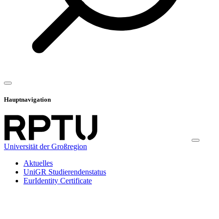
Hauptnavigation
Universität der Großregion
Aktuelles
UniGR Studierendenstatus
EurIdentity Certificate