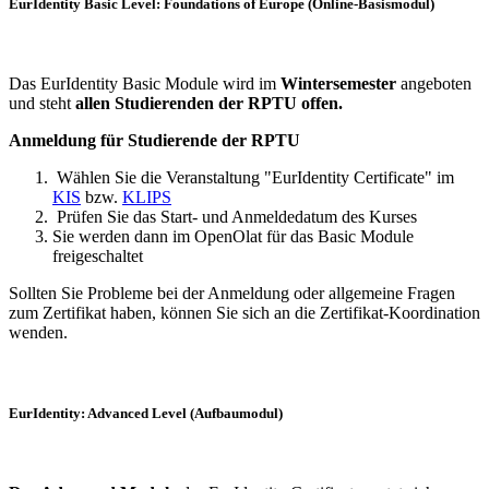
EurIdentity Basic Level: Foundations of Europe (Online-Basismodul)
Das EurIdentity Basic Module wird im
Wintersemester
angeboten
und steht
allen Studierenden der RPTU offen.
Anmeldung für Studierende der RPTU
Wählen Sie die Veranstaltung "EurIdentity Certificate" im
KIS
bzw.
KLIPS
Prüfen Sie das Start- und Anmeldedatum des Kurses
Sie werden dann im OpenOlat für das Basic Module
freigeschaltet
Sollten Sie Probleme bei der Anmeldung oder allgemeine Fragen
zum Zertifikat haben, können Sie sich an die Zertifikat-Koordination
wenden.
EurIdentity: Advanced Level (Aufbaumodul)