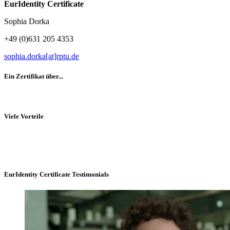
EurIdentity Certificate
Sophia Dorka
+49 (0)631 205 4353
sophia.dorka[at]rptu.de
Ein Zertifikat über...
Viele Vorteile
EurIdentity Certificate Testimonials