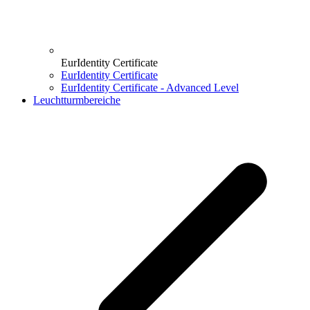
EurIdentity Certificate
EurIdentity Certificate
EurIdentity Certificate - Advanced Level
Leuchtturmbereiche