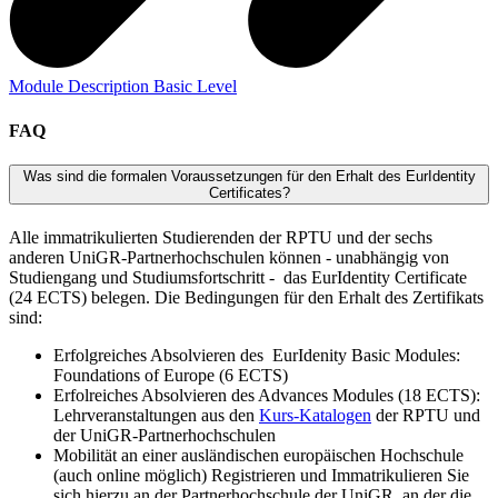
Module Description Basic Level
FAQ
Was sind die formalen Voraussetzungen für den Erhalt des EurIdentity
Certificates?
Alle immatrikulierten Studierenden der RPTU und der sechs
anderen UniGR-Partnerhochschulen können - unabhängig von
Studiengang und Studiumsfortschritt - das EurIdentity Certificate
(24 ECTS) belegen. Die Bedingungen für den Erhalt des Zertifikats
sind:
Erfolgreiches Absolvieren des EurIdenity Basic Modules:
Foundations of Europe (6 ECTS)
Erfolreiches Absolvieren des Advances Modules (18 ECTS):
Lehrveranstaltungen aus den
Kurs-Katalogen
der RPTU und
der UniGR-Partnerhochschulen
Mobilität an einer ausländischen europäischen Hochschule
(auch online möglich) Registrieren und Immatrikulieren Sie
sich hierzu an der Partnerhochschule der UniGR, an der die