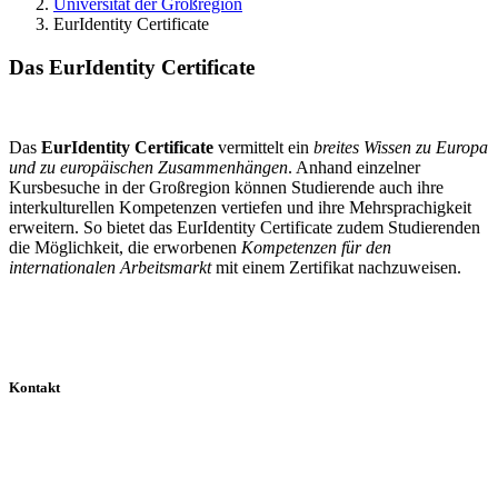
Universität der Großregion
EurIdentity Certificate
Das EurIdentity Certificate
Das
EurIdentity Certificate
vermittelt ein
breites Wissen zu Europa
und zu europäischen Zusammenhängen
. Anhand einzelner
Kursbesuche in der Großregion können Studierende auch ihre
interkulturellen Kompetenzen vertiefen und ihre Mehrsprachigkeit
erweitern. So bietet das EurIdentity Certificate zudem Studierenden
die Möglichkeit, die erworbenen
Kompetenzen für den
internationalen Arbeitsmarkt
mit einem Zertifikat nachzuweisen.
Kontakt