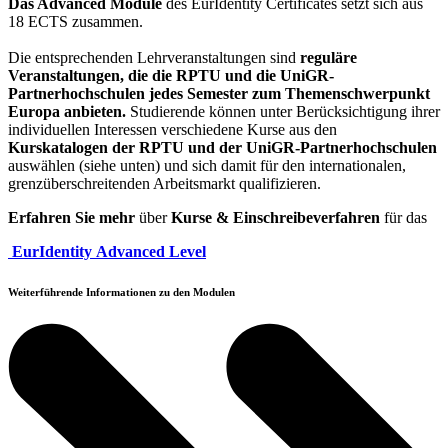
Das Advanced Module
des EurIdentity Certificates setzt sich aus
18 ECTS zusammen.
Die entsprechenden Lehrveranstaltungen sind
reguläre
Veranstaltungen, die die RPTU und die UniGR-
Partnerhochschulen jedes Semester zum Themenschwerpunkt
Europa anbieten.
Studierende können unter Berücksichtigung ihrer
individuellen Interessen verschiedene Kurse aus den
Kurskatalogen der RPTU und der UniGR-Partnerhochschulen
auswählen (siehe unten) und sich damit für den internationalen,
grenzüberschreitenden Arbeitsmarkt qualifizieren.
Erfahren Sie mehr
über
Kurse & Einschreibeverfahren
für das
EurIdentity Advanced Level
Weiterführende Informationen zu den Modulen