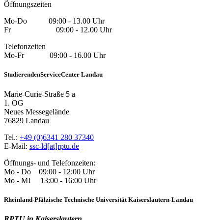
Öffnungszeiten
Mo-Do 09:00 - 13.00 Uhr
Fr 09:00 - 12.00 Uhr
Telefonzeiten
Mo-Fr 09:00 - 16.00 Uhr
StudierendenServiceCenter Landau
Marie-Curie-Straße 5 a
1. OG
Neues Messegelände
76829 Landau
Tel.:
+49 (0)6341 280 37340
E-Mail:
ssc-ld[at]rptu.de
Öffnungs- und Telefonzeiten:
Mo - Do 09:00 - 12:00 Uhr
Mo - MI 13:00 - 16:00 Uhr
Rheinland-Pfälzische Technische Universität Kaiserslautern-Landau
RPTU in Kaiserslautern