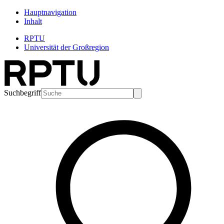
Hauptnavigation
Inhalt
RPTU
Universität der Großregion
Suchbegriff