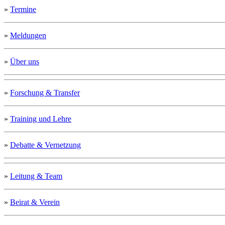
»
Termine
»
Meldungen
»
Über uns
»
Forschung & Transfer
»
Training und Lehre
»
Debatte & Vernetzung
»
Leitung & Team
»
Beirat & Verein