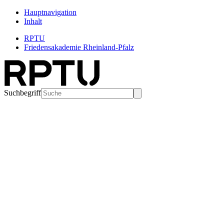
Hauptnavigation
Inhalt
RPTU
Friedensakademie Rheinland-Pfalz
Suchbegriff