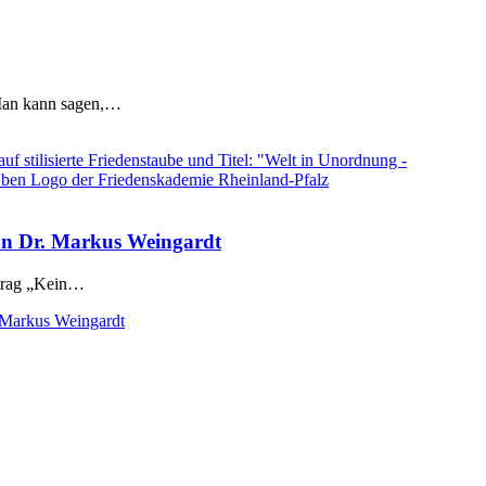
 Man kann sagen,…
von Dr. Markus Weingardt
itrag „Kein…
 Markus Weingardt