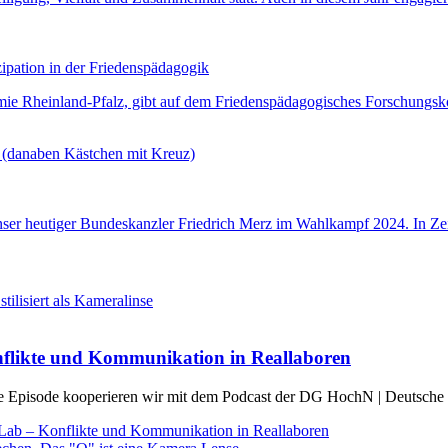
tion in der Friedenspädagogik
emie Rheinland-Pfalz, gibt auf dem Friedenspädagogisches Forschung
 unser heutiger Bundeskanzler Friedrich Merz im Wahlkampf 2024. In Z
nflikte und Kommunikation in Reallaboren
se Episode kooperieren wir mit dem Podcast der DG HochN | Deutsche 
Lab – Konflikte und Kommunikation in Reallaboren