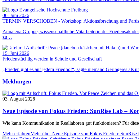
06. Juni 2026
TERMIN VERSCHOBEN - Workshop: Aktionsforschung und Partizipa
Annalena Groppe, wissenschaftliche Mitarbeiterin der Friedensakad
zu…
15. Juni 2026
Friedenstüchtig werden in Schule und Gesellschaft
„Frieden gibt es auf jedem Friedhof“, sagte niemand Geringeres als
Meldungen
03. August 2026
Neue Episode von Fokus Frieden: SunRise Lab – Ko
Wie kann Kommunikation in Reallaboren gut funktionieren? Für die
Mehr erfahren
Mehr über Neue Episode von Fokus Frieden: SunRise 