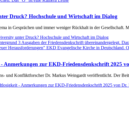
nter Druck? Hochschule und Wirtschaft im Dialog
ema in Gesprächen und immer weniger Rückhalt in der Gesellschaft.
versity unter Druck? Hochschule und Wirtschaft im Dialog
eit - Anmerkungen zur EKD-Friedensdenkschrift 2025 
s- und Konfliktforscher Dr. Markus Weingardt veröffentlicht. Der Be
ltlosigkeit - Anmerkungen zur EKD-Friedensdenkschrift 2025 von Dr.