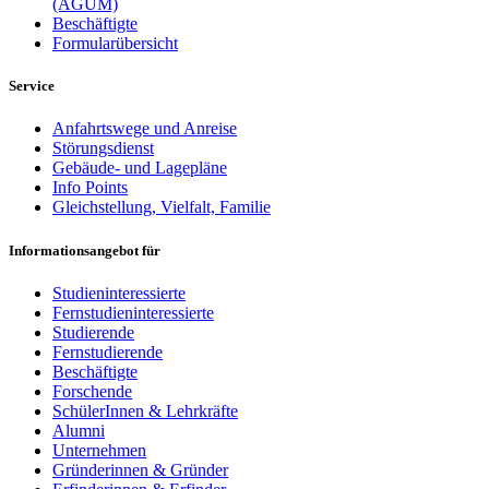
(AGUM)
Beschäftigte
Formularübersicht
Service
Anfahrtswege und Anreise
Störungsdienst
Gebäude- und Lagepläne
Info Points
Gleichstellung, Vielfalt, Familie
Informationsangebot für
Studieninteressierte
Fernstudieninteressierte
Studierende
Fernstudierende
Beschäftigte
Forschende
SchülerInnen & Lehrkräfte
Alumni
Unternehmen
Gründerinnen & Gründer