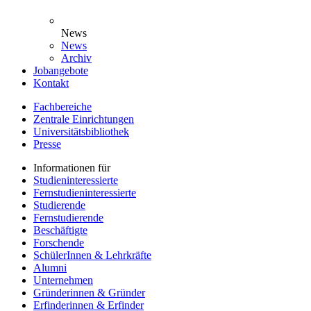
News
News
Archiv
Jobangebote
Kontakt
Fachbereiche
Zentrale Einrichtungen
Universitätsbibliothek
Presse
Informationen für
Studieninteressierte
Fernstudieninteressierte
Studierende
Fernstudierende
Beschäftigte
Forschende
SchülerInnen & Lehrkräfte
Alumni
Unternehmen
Gründerinnen & Gründer
Erfinderinnen & Erfinder