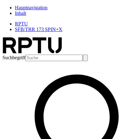
Hauptnavigation
Inhalt
RPTU
SFB/TRR 173 SPIN+X
Suchbegriff