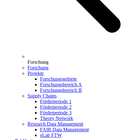
Forschung
Forschung
Projekte
Forschungsgebiete
Forschungsbereich A
Forschungsbereich B
Supply Chains
Förderperiode 1
Förderperiode 2
Förderperiode 3
Theory Network
Research Data Management
FAIR Data Management
eLab FTW