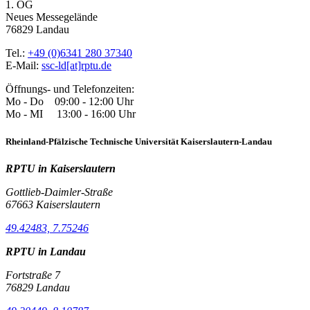
1. OG
Neues Messegelände
76829 Landau
Tel.:
+49 (0)6341 280 37340
E-Mail:
ssc-ld[at]rptu.de
Öffnungs- und Telefonzeiten:
Mo - Do 09:00 - 12:00 Uhr
Mo - MI 13:00 - 16:00 Uhr
Rheinland-Pfälzische Technische Universität Kaiserslautern-Landau
RPTU in Kaiserslautern
Gottlieb-Daimler-Straße
67663 Kaiserslautern
49.42483, 7.75246
RPTU in Landau
Fortstraße 7
76829 Landau