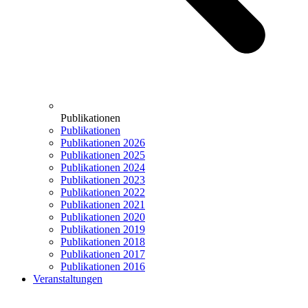
Publikationen
Publikationen
Publikationen 2026
Publikationen 2025
Publikationen 2024
Publikationen 2023
Publikationen 2022
Publikationen 2021
Publikationen 2020
Publikationen 2019
Publikationen 2018
Publikationen 2017
Publikationen 2016
Veranstaltungen