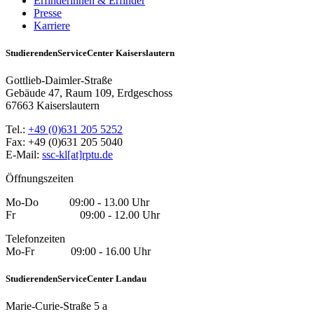
Erfinderinnen & Erfinder
Presse
Karriere
StudierendenServiceCenter Kaiserslautern
Gottlieb-Daimler-Straße
Gebäude 47, Raum 109, Erdgeschoss
67663 Kaiserslautern
Tel.:
+49 (0)631 205 5252
Fax: +49 (0)631 205 5040
E-Mail:
ssc-kl[at]rptu.de
Öffnungszeiten
Mo-Do 09:00 - 13.00 Uhr
Fr 09:00 - 12.00 Uhr
Telefonzeiten
Mo-Fr 09:00 - 16.00 Uhr
StudierendenServiceCenter Landau
Marie-Curie-Straße 5 a