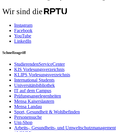
Wir sind die
Instagram
Facebook
YouTube
LinkedIn
Schnellzugriff
StudierendenServiceCenter
KIS Vorlesungsverzeichnis
KLIPS Vorlesungsverzeichnis
International Students
Universitätsbibliothek
IT auf dem Campus
Prüfungsangelegenheiten
Mensa Kaiserslautern
Mensa Landau
Sport, Gesundheit & Wohlbefinden
Personensuche
Uni-Shop
Arbeits-, Gesundheits- und Umweltschutzmanagement