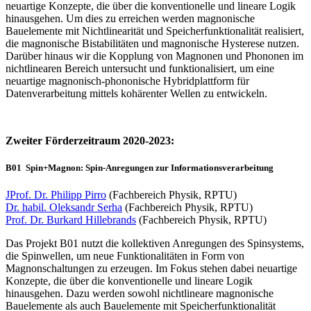
neuartige Konzepte, die über die konventionelle und lineare Logik
hinausgehen. Um dies zu erreichen werden magnonische
Bauelemente mit Nichtlinearität und Speicherfunktionalität realisiert,
die magnonische Bistabilitäten und magnonische Hysterese nutzen.
Darüber hinaus wir die Kopplung von Magnonen und Phononen im
nichtlinearen Bereich untersucht und funktionalisiert, um eine
neuartige magnonisch-phononische Hybridplattform für
Datenverarbeitung mittels kohärenter Wellen zu entwickeln.
Zweiter Förderzeitraum 2020-2023:
B01
Spin+Magnon: Spin-Anregungen zur Informationsverarbeitung
JProf. Dr. Philipp Pirro
(Fachbereich Physik, RPTU)
Dr. habil. Oleksandr Serha
(Fachbereich Physik, RPTU)
Prof. Dr. Burkard Hillebrands
(Fachbereich Physik, RPTU)
Das Projekt B01 nutzt die kollektiven Anregungen des Spinsystems,
die Spinwellen, um neue Funktionalitäten in Form von
Magnonschaltungen zu erzeugen. Im Fokus stehen dabei neuartige
Konzepte, die über die konventionelle und lineare Logik
hinausgehen. Dazu werden sowohl nichtlineare magnonische
Bauelemente als auch Bauelemente mit Speicherfunktionalität