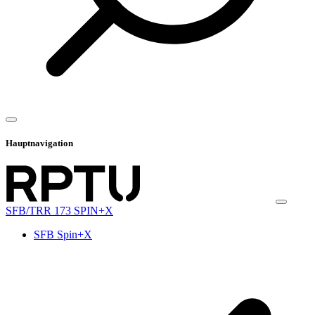
Hauptnavigation
SFB/TRR 173 SPIN+X
SFB Spin+X