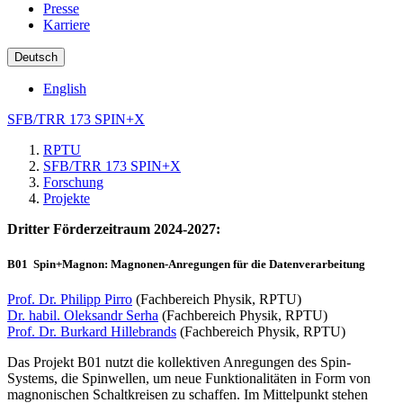
Presse
Karriere
Deutsch
English
SFB/TRR 173 SPIN+X
RPTU
SFB/TRR 173 SPIN+X
Forschung
Projekte
Dritter Förderzeitraum 2024-2027:
B01
Spin+Magnon: Magnonen-Anregungen für die Datenverarbeitung
Prof. Dr. Philipp Pirro
(Fachbereich Physik, RPTU)
Dr. habil. Oleksandr Serha
(Fachbereich Physik, RPTU)
Prof. Dr. Burkard Hillebrands
(Fachbereich Physik, RPTU)
Das Projekt B01 nutzt die kollektiven Anregungen des Spin-
Systems, die Spinwellen, um neue Funktionalitäten in Form von
magnonischen Schaltkreisen zu schaffen. Im Mittelpunkt stehen