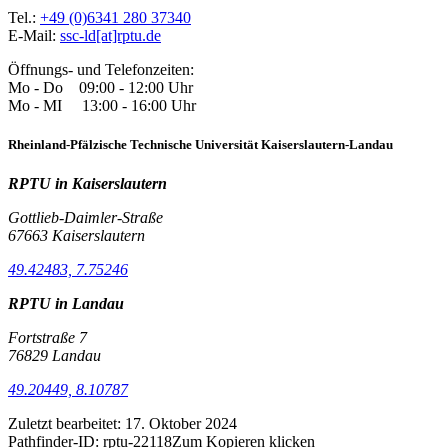
Tel.:
+49 (0)6341 280 37340
E-Mail:
ssc-ld[at]rptu.de
Öffnungs- und Telefonzeiten:
Mo - Do 09:00 - 12:00 Uhr
Mo - MI 13:00 - 16:00 Uhr
Rheinland-Pfälzische Technische Universität Kaiserslautern-Landau
RPTU in Kaiserslautern
Gottlieb-Daimler-Straße
67663 Kaiserslautern
49.42483, 7.75246
RPTU in Landau
Fortstraße 7
76829 Landau
49.20449, 8.10787
Zuletzt bearbeitet:
17. Oktober 2024
Pathfinder-ID:
rptu-22118
Zum Kopieren klicken