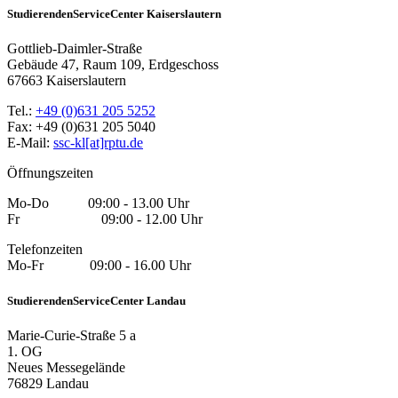
StudierendenServiceCenter Kaiserslautern
Gottlieb-Daimler-Straße
Gebäude 47, Raum 109, Erdgeschoss
67663 Kaiserslautern
Tel.:
+49 (0)631 205 5252
Fax: +49 (0)631 205 5040
E-Mail:
ssc-kl[at]rptu.de
Öffnungszeiten
Mo-Do 09:00 - 13.00 Uhr
Fr 09:00 - 12.00 Uhr
Telefonzeiten
Mo-Fr 09:00 - 16.00 Uhr
StudierendenServiceCenter Landau
Marie-Curie-Straße 5 a
1. OG
Neues Messegelände
76829 Landau