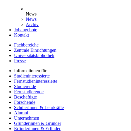
News
News
Archiv
Jobangebote
Kontakt
Fachbereiche
Zentrale Einrichtungen
Universitätsbibliothek
Presse
Informationen für
Studieninteressierte
Fernstudieninteressierte
Studierende
Fernstudierende
Beschäftigte
Forschende
SchülerInnen & Lehrkräfte
Alumni
Unternehmen
Gründerinnen & Gründer
Erfinderinnen & Erfinder