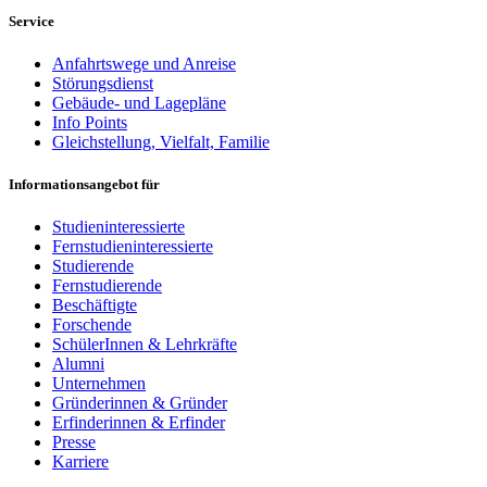
Service
Anfahrtswege und Anreise
Störungsdienst
Gebäude- und Lagepläne
Info Points
Gleichstellung, Vielfalt, Familie
Informationsangebot für
Studieninteressierte
Fernstudieninteressierte
Studierende
Fernstudierende
Beschäftigte
Forschende
SchülerInnen & Lehrkräfte
Alumni
Unternehmen
Gründerinnen & Gründer
Erfinderinnen & Erfinder
Presse
Karriere