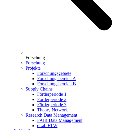
Forschung
Forschung
Projekte
Forschungsgebiete
Forschungsbereich A
Forschungsbereich B
Supply Chains
Förderperiode 1
Förderperiode 2
Förderperiode 3
Theory Network
Research Data Management
FAIR Data Management
eLab FTW