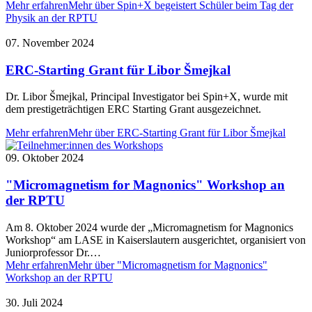
Mehr erfahren
Mehr über Spin+X begeistert Schüler beim Tag der
Physik an der RPTU
07. November 2024
ERC-Starting Grant für Libor Šmejkal
Dr. Libor Šmejkal, Principal Investigator bei Spin+X, wurde mit
dem prestigeträchtigen ERC Starting Grant ausgezeichnet.
Mehr erfahren
Mehr über ERC-Starting Grant für Libor Šmejkal
09. Oktober 2024
"Micromagnetism for Magnonics" Workshop an
der RPTU
Am 8. Oktober 2024 wurde der „Micromagnetism for Magnonics
Workshop“ am LASE in Kaiserslautern ausgerichtet, organisiert von
Juniorprofessor Dr.…
Mehr erfahren
Mehr über "Micromagnetism for Magnonics"
Workshop an der RPTU
30. Juli 2024