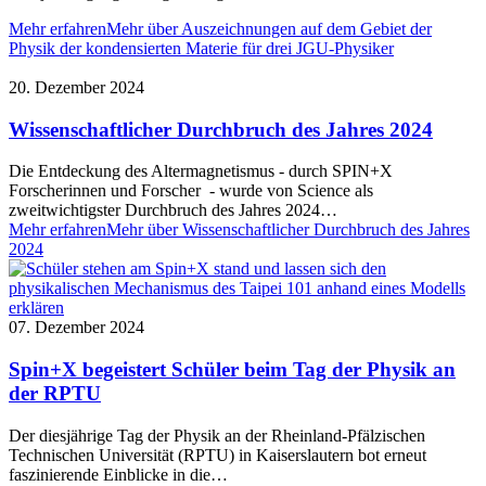
Mehr erfahren
Mehr über Auszeichnungen auf dem Gebiet der
Physik der kondensierten Materie für drei JGU-Physiker
20. Dezember 2024
Wissenschaftlicher Durchbruch des Jahres 2024
Die Entdeckung des Altermagnetismus - durch SPIN+X
Forscherinnen und Forscher - wurde von Science als
zweitwichtigster Durchbruch des Jahres 2024…
Mehr erfahren
Mehr über Wissenschaftlicher Durchbruch des Jahres
2024
07. Dezember 2024
Spin+X begeistert Schüler beim Tag der Physik an
der RPTU
Der diesjährige Tag der Physik an der Rheinland-Pfälzischen
Technischen Universität (RPTU) in Kaiserslautern bot erneut
faszinierende Einblicke in die…