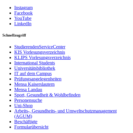
Instagram
Facebook
YouTube
LinkedIn
Schnellzugriff
StudierendenServiceCenter
KIS Vorlesungsverzeichnis
KLIPS Vorlesungsverzeichnis
International Students
Universitätsbibliothek
IT auf dem Campus
Prüfungsangelegenheiten
Mensa Kaiserslautern
Mensa Landau
Sport, Gesundheit & Wohlbefinden
Personensuche
Uni-Shop
Arbeits-, Gesundheits- und Umweltschutzmanagement
(AGUM)
Beschäftigte
Formularübersicht