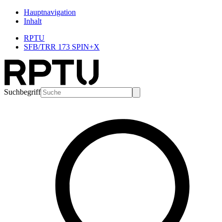
Hauptnavigation
Inhalt
RPTU
SFB/TRR 173 SPIN+X
Suchbegriff