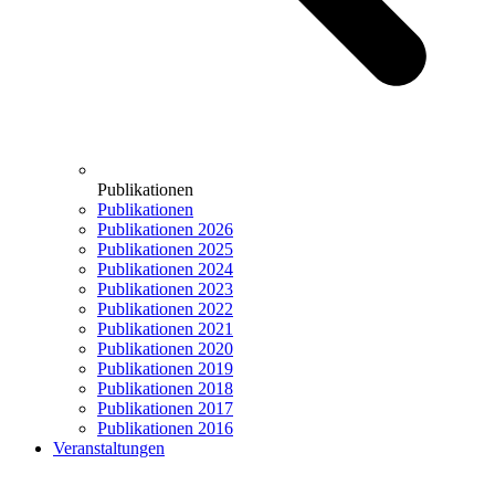
Publikationen
Publikationen
Publikationen 2026
Publikationen 2025
Publikationen 2024
Publikationen 2023
Publikationen 2022
Publikationen 2021
Publikationen 2020
Publikationen 2019
Publikationen 2018
Publikationen 2017
Publikationen 2016
Veranstaltungen