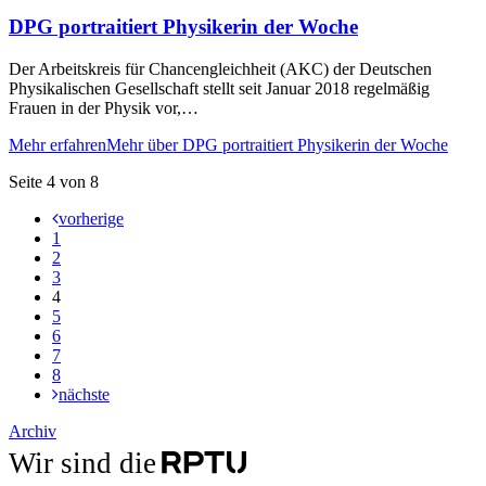
DPG portraitiert Physikerin der Woche
Der Arbeitskreis für Chancengleichheit (AKC) der Deutschen
Physikalischen Gesellschaft stellt seit Januar 2018 regelmäßig
Frauen in der Physik vor,…
Mehr erfahren
Mehr über DPG portraitiert Physikerin der Woche
Seite 4 von 8
vorherige
1
2
3
4
5
6
7
8
nächste
Archiv
Wir sind die