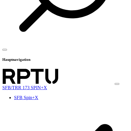
Hauptnavigation
SFB/TRR 173 SPIN+X
SFB Spin+X