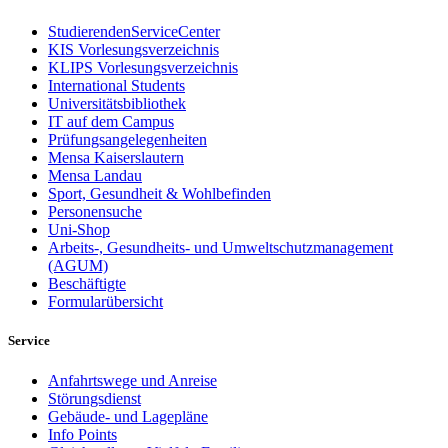
StudierendenServiceCenter
KIS Vorlesungsverzeichnis
KLIPS Vorlesungsverzeichnis
International Students
Universitätsbibliothek
IT auf dem Campus
Prüfungsangelegenheiten
Mensa Kaiserslautern
Mensa Landau
Sport, Gesundheit & Wohlbefinden
Personensuche
Uni-Shop
Arbeits-, Gesundheits- und Umweltschutzmanagement
(AGUM)
Beschäftigte
Formularübersicht
Service
Anfahrtswege und Anreise
Störungsdienst
Gebäude- und Lagepläne
Info Points