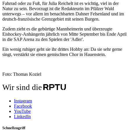
Fahrrad oder zu Fuß, für Julia Reichelt ist es wichtig, viel in der
Natur zu sein. Bevorzugt ist die Redakteurin im Pfälzer Wald
unterwegs – vor allem im benachbarten Dahner Felsenland und im
deutsch-französische Grenzgebiet mit seinen Burgen.
Zudem zieht es die gebürtige Mannheimerin und überzeugte
Eishockey-Anhängerin jährlich von Mitte September bis Ende April
in die SAP Arena zu den Spielen der 'Adler'.
Ein wenig ruhiger geht sie ihr drittes Hobby an: Da sie sehr gerne
singt, verstärkt sie einen gemischten Chor in Hauenstein.
Foto: Thomas Koziel
Wir sind die
Instagram
Facebook
YouTube
LinkedIn
Schnellzugriff