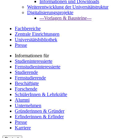
Informationen und Downloads
Weiterentwicklung der Universitätstruktur
Digitalisierungsprojekte
---Vorlagen & Bausteine---
Fachbereiche
Zentrale Einrichtungen
Universitätsbibliothek
Presse
Informationen für
Studieninteressierte
Fernstudieninteressierte
Studierende
Fernstudierende
Beschäftigte
Forschende
SchülerInnen & Lehrkräfte
Alumni
Unternehmen
Gründerinnen & Gründer
Erfinderinnen & Erfinder
Presse
Karriere