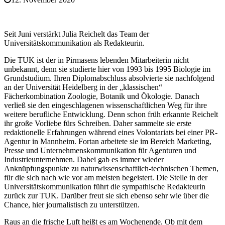
Seit Juni verstärkt Julia Reichelt das Team der
Universitätskommunikation als Redakteurin.
Die TUK ist der in Pirmasens lebenden Mitarbeiterin nicht
unbekannt, denn sie studierte hier von 1993 bis 1995 Biologie im
Grundstudium. Ihren Diplomabschluss absolvierte sie nachfolgend
an der Universität Heidelberg in der „klassischen“
Fächerkombination Zoologie, Botanik und Ökologie. Danach
verließ sie den eingeschlagenen wissenschaftlichen Weg für ihre
weitere berufliche Entwicklung. Denn schon früh erkannte Reichelt
ihr große Vorliebe fürs Schreiben. Daher sammelte sie erste
redaktionelle Erfahrungen während eines Volontariats bei einer PR-
Agentur in Mannheim. Fortan arbeitete sie im Bereich Marketing,
Presse und Unternehmenskommunikation für Agenturen und
Industrieunternehmen. Dabei gab es immer wieder
Anknüpfungspunkte zu naturwissenschaftlich-technischen Themen,
für die sich nach wie vor am meisten begeistert. Die Stelle in der
Universitätskommunikation führt die sympathische Redakteurin
zurück zur TUK. Darüber freut sie sich ebenso sehr wie über die
Chance, hier journalistisch zu unterstützen.
Raus an die frische Luft heißt es am Wochenende. Ob mit dem