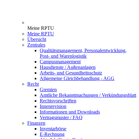
Meine RPTU
Meine RPTU
Übersicht
Zentrales
Qualitätsmanagement, Personalentwicklung,
Post- und Warenlogistik
Campusmanagement
Hausdienste / Außenanlagen
Arbeits- und Gesundheitsschutz
Allgemeine Gleichbehandlung - AGG
Recht
Gremien
Amtliche Bekanntmachungen / Verkündungsblatt
Rechtsvorschriften
Innenrevision
Informationen und Downloads
Vertragsmuster / FAQ
Finanzen
Inventarbörse
E-Rechnung