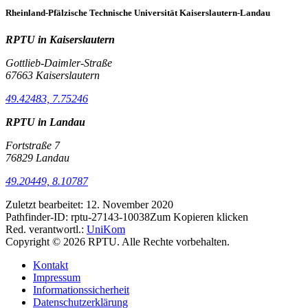
Rheinland-Pfälzische Technische Universität Kaiserslautern-Landau
RPTU in Kaiserslautern
Gottlieb-Daimler-Straße
67663 Kaiserslautern
49.42483, 7.75246
RPTU in Landau
Fortstraße 7
76829 Landau
49.20449, 8.10787
Zuletzt bearbeitet:
12. November 2020
Pathfinder-ID:
rptu-27143-10038
Zum Kopieren klicken
Red. verantwortl.:
UniKom
Copyright © 2026 RPTU. Alle Rechte vorbehalten.
Kontakt
Impressum
Informationssicherheit
Datenschutzerklärung