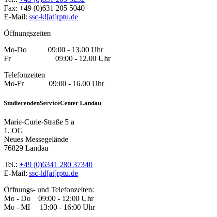
Fax: +49 (0)631 205 5040
E-Mail:
ssc-kl[at]rptu.de
Öffnungszeiten
Mo-Do 09:00 - 13.00 Uhr
Fr 09:00 - 12.00 Uhr
Telefonzeiten
Mo-Fr 09:00 - 16.00 Uhr
StudierendenServiceCenter Landau
Marie-Curie-Straße 5 a
1. OG
Neues Messegelände
76829 Landau
Tel.:
+49 (0)6341 280 37340
E-Mail:
ssc-ld[at]rptu.de
Öffnungs- und Telefonzeiten:
Mo - Do 09:00 - 12:00 Uhr
Mo - MI 13:00 - 16:00 Uhr