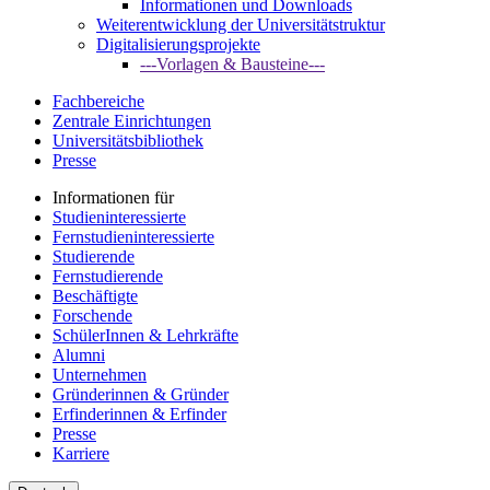
Informationen und Downloads
Weiterentwicklung der Universitätstruktur
Digitalisierungsprojekte
---Vorlagen & Bausteine---
Fachbereiche
Zentrale Einrichtungen
Universitätsbibliothek
Presse
Informationen für
Studieninteressierte
Fernstudieninteressierte
Studierende
Fernstudierende
Beschäftigte
Forschende
SchülerInnen & Lehrkräfte
Alumni
Unternehmen
Gründerinnen & Gründer
Erfinderinnen & Erfinder
Presse
Karriere