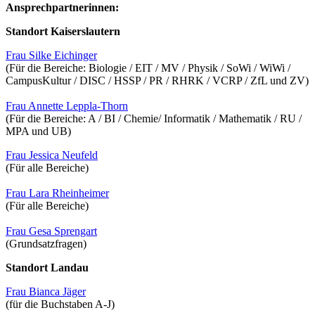
Ansprechpartnerinnen:
Standort Kaiserslautern
Frau Silke Eichinger
(Für die Bereiche: Biologie / EIT / MV / Physik / SoWi / WiWi /
CampusKultur / DISC / HSSP / PR / RHRK / VCRP / ZfL und ZV)
Frau Annette Leppla-Thorn
(Für die Bereiche: A / BI / Chemie/ Informatik / Mathematik / RU /
MPA und UB)
Frau Jessica Neufeld
(Für alle Bereiche)
Frau Lara Rheinheimer
(Für alle Bereiche)
Frau Gesa Sprengart
(Grundsatzfragen)
Standort Landau
Frau Bianca Jäger
(für die Buchstaben A-J)