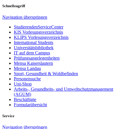
Schnellzugriff
Navigation überspringen
StudierendenServiceCenter
KIS Vorlesungsverzeichnis
KLIPS Vorlesungsverzeichnis
International Students
Universitätsbibliothek
IT auf dem Campus
Prüfungsangelegenheiten
Mensa Kaiserslautern
Mensa Landau
Sport, Gesundheit & Wohlbefinden
Personensuche
Uni-Shop
Arbeits-, Gesundheits- und Umweltschutzmanagement
(AGUM)
Beschäftigte
Formularübersicht
Service
Navigation überspringen