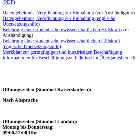
(PDF)
Datengeheimnis, Verpflichtung zur Einhaltung
(zur Aushändigung)
Datengeheimnis, Verpflichtung zur Einhaltung (englische
Übersetzungshilfe)
Belehrung einer studentischen/wissenschaftlichen Hilfskraft
(zur
Aushändigung)
Belehrung einer studentischen/wissenschaftlichen Hilfskraft
(englische Übersetzungshilfe)
Merkblatt zur geringfügigen und kurzfristigen Beschäftigung
Informationen für Beschäftigungsverhältnisse im Übergangsbereich
Öffnungszeiten (Standort Kaiserslautern):
Nach Absprache
Öffnungszeiten (Standort Landau):
Montag bis Donnerstag:
09:00-12:00 Uhr