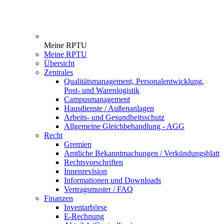
Meine RPTU
Meine RPTU
Übersicht
Zentrales
Qualitätsmanagement, Personalentwicklung,
Post- und Warenlogistik
Campusmanagement
Hausdienste / Außenanlagen
Arbeits- und Gesundheitsschutz
Allgemeine Gleichbehandlung - AGG
Recht
Gremien
Amtliche Bekanntmachungen / Verkündungsblatt
Rechtsvorschriften
Innenrevision
Informationen und Downloads
Vertragsmuster / FAQ
Finanzen
Inventarbörse
E-Rechnung