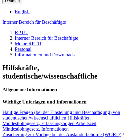
Deutsch
English
Interner Bereich für Beschäftigte
RPTU
Interner Bereich für Beschäftigte
Meine RPTU
Personal
Informationen und Downloads
Hilfskräfte,
studentische/wissenschaftliche
Allgemeine Informationen
Wichtige Unterlagen und Informationen
Häufige Fragen (bei der Einstellung und Beschäftigung) von
studentischen/wissenschaftlichen Hilfskräften
Mindestlohngesetz, Erfassungsbogen Arbeitszeit
Mindestlohngesetz, Informationen
Zusicherung zur Vorlage bei der Ausländerbehörde (WORD)
/