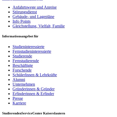
Anfahrtswege und Anreise
Störungsdienst
Gebäude- und Lagepläne
Info Points
Gleichstellung, Vielfalt, Familie
Informationsangebot für
Studieninteressierte
Fernstudieninteressierte
Studierende
Fernstudierende
Beschäftigte
Forschende
SchülerInnen & Lehrkräfte
Alumni
Unternehmen
Gründerinnen & Gründer
Erfinderinnen & Erfinder
Presse
Karriere
StudierendenServiceCenter Kaiserslautern