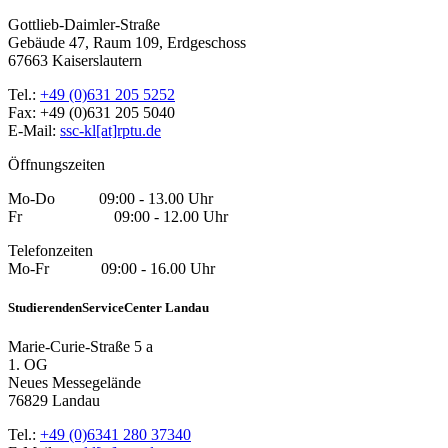
Gottlieb-Daimler-Straße
Gebäude 47, Raum 109, Erdgeschoss
67663 Kaiserslautern
Tel.:
+49 (0)631 205 5252
Fax: +49 (0)631 205 5040
E-Mail:
ssc-kl[at]rptu.de
Öffnungszeiten
Mo-Do 09:00 - 13.00 Uhr
Fr 09:00 - 12.00 Uhr
Telefonzeiten
Mo-Fr 09:00 - 16.00 Uhr
StudierendenServiceCenter Landau
Marie-Curie-Straße 5 a
1. OG
Neues Messegelände
76829 Landau
Tel.:
+49 (0)6341 280 37340