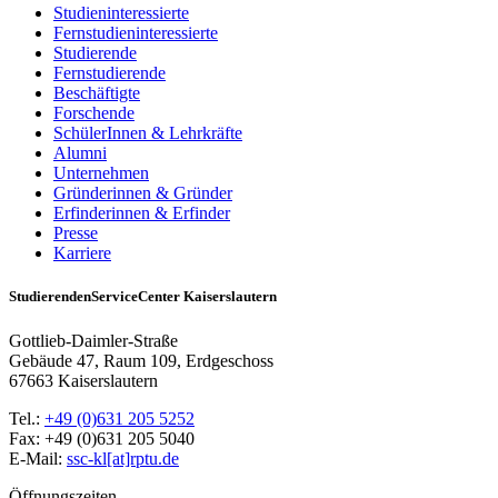
Studieninteressierte
Fernstudieninteressierte
Studierende
Fernstudierende
Beschäftigte
Forschende
SchülerInnen & Lehrkräfte
Alumni
Unternehmen
Gründerinnen & Gründer
Erfinderinnen & Erfinder
Presse
Karriere
StudierendenServiceCenter Kaiserslautern
Gottlieb-Daimler-Straße
Gebäude 47, Raum 109, Erdgeschoss
67663 Kaiserslautern
Tel.:
+49 (0)631 205 5252
Fax: +49 (0)631 205 5040
E-Mail:
ssc-kl[at]rptu.de
Öffnungszeiten