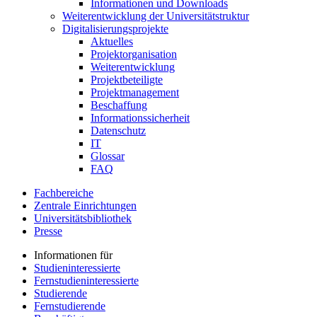
Informationen und Downloads
Weiterentwicklung der Universitätstruktur
Digitalisierungsprojekte
Aktuelles
Projektorganisation
Weiterentwicklung
Projektbeteiligte
Projektmanagement
Beschaffung
Informationssicherheit
Datenschutz
IT
Glossar
FAQ
Fachbereiche
Zentrale Einrichtungen
Universitätsbibliothek
Presse
Informationen für
Studieninteressierte
Fernstudieninteressierte
Studierende
Fernstudierende