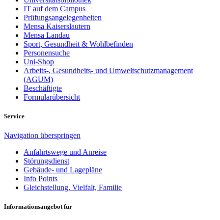
IT auf dem Campus
Prüfungsangelegenheiten
Mensa Kaiserslautern
Mensa Landau
Sport, Gesundheit & Wohlbefinden
Personensuche
Uni-Shop
Arbeits-, Gesundheits- und Umweltschutzmanagement
(AGUM)
Beschäftigte
Formularübersicht
Service
Navigation überspringen
Anfahrtswege und Anreise
Störungsdienst
Gebäude- und Lagepläne
Info Points
Gleichstellung, Vielfalt, Familie
Informationsangebot für