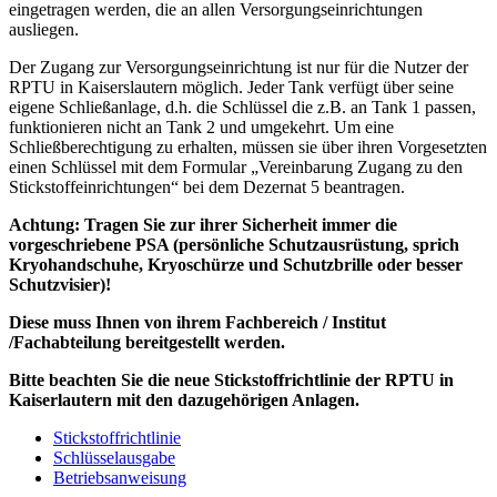
eingetragen werden, die an allen Versorgungseinrichtungen
ausliegen.
Der Zugang zur Versorgungseinrichtung ist nur für die Nutzer der
RPTU in Kaiserslautern möglich. Jeder Tank verfügt über seine
eigene Schließanlage, d.h. die Schlüssel die z.B. an Tank 1 passen,
funktionieren nicht an Tank 2 und umgekehrt. Um eine
Schließberechtigung zu erhalten, müssen sie über ihren Vorgesetzten
einen Schlüssel mit dem Formular „Vereinbarung Zugang zu den
Stickstoffeinrichtungen“ bei dem Dezernat 5 beantragen.
Achtung: Tragen Sie zur ihrer Sicherheit immer die
vorgeschriebene PSA (persönliche Schutzausrüstung, sprich
Kryohandschuhe, Kryoschürze und Schutzbrille oder besser
Schutzvisier)!
Diese muss Ihnen von ihrem Fachbereich / Institut
/Fachabteilung bereitgestellt werden.
Bitte beachten Sie die neue Stickstoffrichtlinie der RPTU in
Kaiserlautern mit den dazugehörigen Anlagen.
Stickstoffrichtlinie
Schlüsselausgabe
Betriebsanweisung