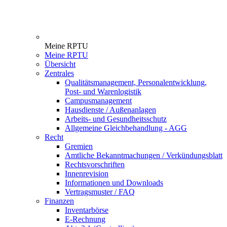
Meine RPTU
Meine RPTU
Übersicht
Zentrales
Qualitätsmanagement, Personalentwicklung,
Post- und Warenlogistik
Campusmanagement
Hausdienste / Außenanlagen
Arbeits- und Gesundheitsschutz
Allgemeine Gleichbehandlung - AGG
Recht
Gremien
Amtliche Bekanntmachungen / Verkündungsblatt
Rechtsvorschriften
Innenrevision
Informationen und Downloads
Vertragsmuster / FAQ
Finanzen
Inventarbörse
E-Rechnung