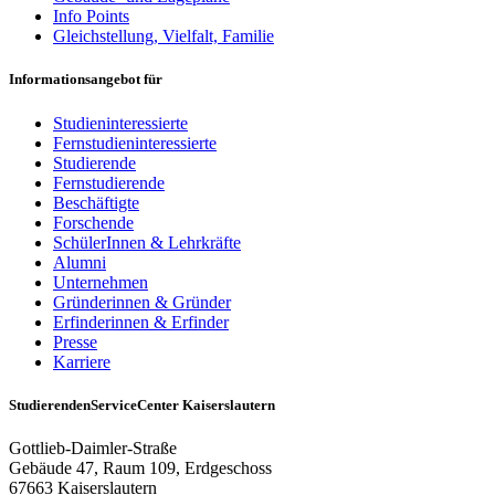
Info Points
Gleichstellung, Vielfalt, Familie
Informationsangebot für
Studieninteressierte
Fernstudieninteressierte
Studierende
Fernstudierende
Beschäftigte
Forschende
SchülerInnen & Lehrkräfte
Alumni
Unternehmen
Gründerinnen & Gründer
Erfinderinnen & Erfinder
Presse
Karriere
StudierendenServiceCenter Kaiserslautern
Gottlieb-Daimler-Straße
Gebäude 47, Raum 109, Erdgeschoss
67663 Kaiserslautern