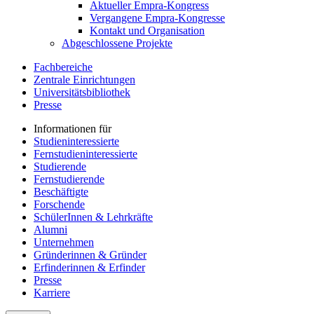
Aktueller Empra-Kongress
Vergangene Empra-Kongresse
Kontakt und Organisation
Abgeschlossene Projekte
Fachbereiche
Zentrale Einrichtungen
Universitätsbibliothek
Presse
Informationen für
Studieninteressierte
Fernstudieninteressierte
Studierende
Fernstudierende
Beschäftigte
Forschende
SchülerInnen & Lehrkräfte
Alumni
Unternehmen
Gründerinnen & Gründer
Erfinderinnen & Erfinder
Presse
Karriere