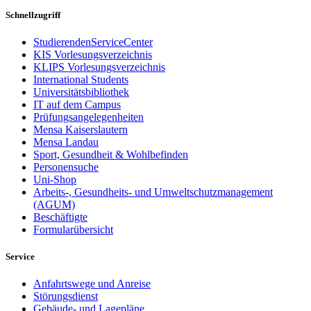
Schnellzugriff
StudierendenServiceCenter
KIS Vorlesungsverzeichnis
KLIPS Vorlesungsverzeichnis
International Students
Universitätsbibliothek
IT auf dem Campus
Prüfungsangelegenheiten
Mensa Kaiserslautern
Mensa Landau
Sport, Gesundheit & Wohlbefinden
Personensuche
Uni-Shop
Arbeits-, Gesundheits- und Umweltschutzmanagement
(AGUM)
Beschäftigte
Formularübersicht
Service
Anfahrtswege und Anreise
Störungsdienst
Gebäude- und Lagepläne