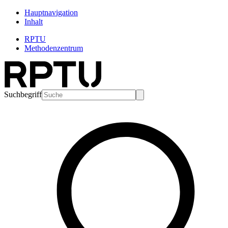
Hauptnavigation
Inhalt
RPTU
Methodenzentrum
Suchbegriff