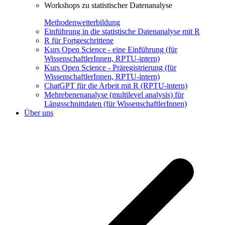
Workshops zu statistischer Datenanalyse
Methodenweiterbildung
Einführung in die statistische Datenanalyse mit R
R für Fortgeschrittene
Kurs Open Science - eine Einführung (für
WissenschaftlerInnen, RPTU-intern)
Kurs Open Science - Präregistrierung (für
WissenschaftlerInnen, RPTU-intern)
ChatGPT für die Arbeit mit R (RPTU-intern)
Mehrebenenanalyse (multilevel analysis) für
Längsschnittdaten (für WissenschaftlerInnen)
Über uns