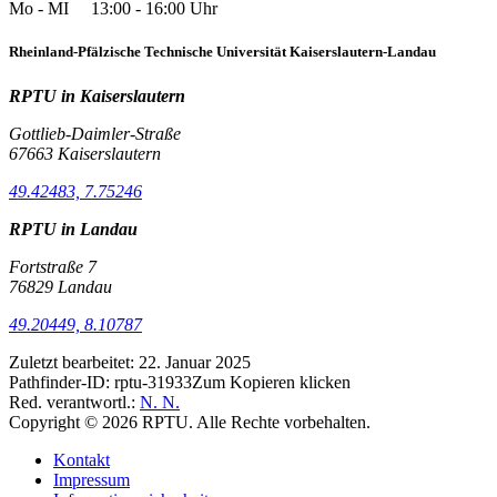
Mo - MI 13:00 - 16:00 Uhr
Rheinland-Pfälzische Technische Universität Kaiserslautern-Landau
RPTU in Kaiserslautern
Gottlieb-Daimler-Straße
67663 Kaiserslautern
49.42483, 7.75246
RPTU in Landau
Fortstraße 7
76829 Landau
49.20449, 8.10787
Zuletzt bearbeitet:
22. Januar 2025
Pathfinder-ID:
rptu-31933
Zum Kopieren klicken
Red. verantwortl.:
N. N.
Copyright © 2026 RPTU. Alle Rechte vorbehalten.
Kontakt
Impressum