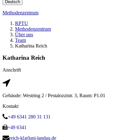
Deutsch
Methodenzentrum
RPTU
Methodenzentrum
Über uns
Team
Katharina Reich
Katharina Reich
Anschrift
Gebäude: Westring 2 / Pestalozzistr. 3, Raum: P1.01
Kontakt
+49 6341 280 31 131
+49 6341
reich-k[at]uni-landau.de