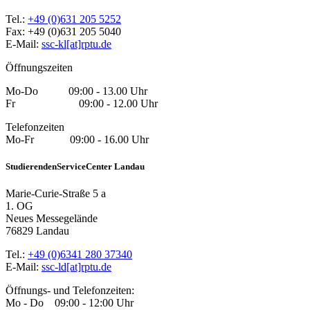
Tel.:
+49 (0)631 205 5252
Fax: +49 (0)631 205 5040
E-Mail:
ssc-kl[at]rptu.de
Öffnungszeiten
Mo-Do 09:00 - 13.00 Uhr
Fr 09:00 - 12.00 Uhr
Telefonzeiten
Mo-Fr 09:00 - 16.00 Uhr
StudierendenServiceCenter Landau
Marie-Curie-Straße 5 a
1. OG
Neues Messegelände
76829 Landau
Tel.:
+49 (0)6341 280 37340
E-Mail:
ssc-ld[at]rptu.de
Öffnungs- und Telefonzeiten:
Mo - Do 09:00 - 12:00 Uhr