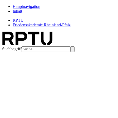
Hauptnavigation
Inhalt
RPTU
Friedensakademie Rheinland-Pfalz
Suchbegriff