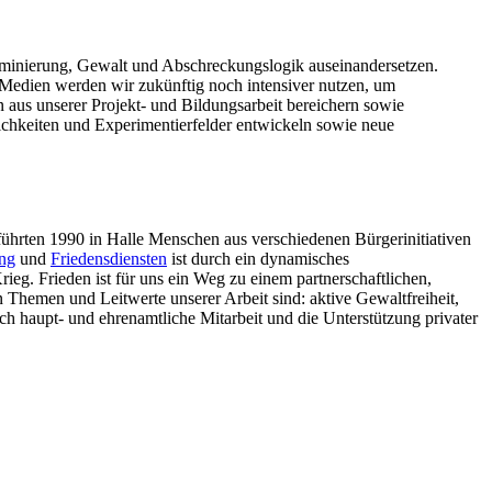
iminierung, Gewalt und Abschreckungslogik auseinandersetzen.
Medien werden wir zukünftig noch intensiver nutzen, um
n aus unserer Projekt- und Bildungsarbeit bereichern sowie
chkeiten und Experimentierfelder entwickeln sowie neue
führten 1990 in Halle Menschen aus verschiedenen Bürgerinitiativen
ung
und
Friedensdiensten
ist durch ein dynamisches
rieg. Frieden ist für uns ein Weg zu einem partnerschaftlichen,
 Themen und Leitwerte unserer Arbeit sind: aktive Gewaltfreiheit,
rch haupt- und ehrenamtliche Mitarbeit und die Unterstützung privater