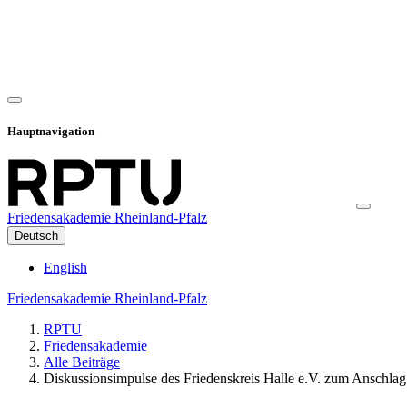
Hauptnavigation
Friedensakademie Rheinland-Pfalz
Deutsch
English
Friedensakademie Rheinland-Pfalz
RPTU
Friedensakademie
Alle Beiträge
Diskussionsimpulse des Friedenskreis Halle e.V. zum Anschl