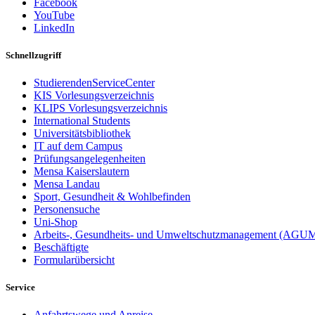
Facebook
YouTube
LinkedIn
Schnellzugriff
StudierendenServiceCenter
KIS Vorlesungsverzeichnis
KLIPS Vorlesungsverzeichnis
International Students
Universitätsbibliothek
IT auf dem Campus
Prüfungsangelegenheiten
Mensa Kaiserslautern
Mensa Landau
Sport, Gesundheit & Wohlbefinden
Personensuche
Uni-Shop
Arbeits-, Gesundheits- und Umweltschutzmanagement (AGU
Beschäftigte
Formularübersicht
Service
Anfahrtswege und Anreise