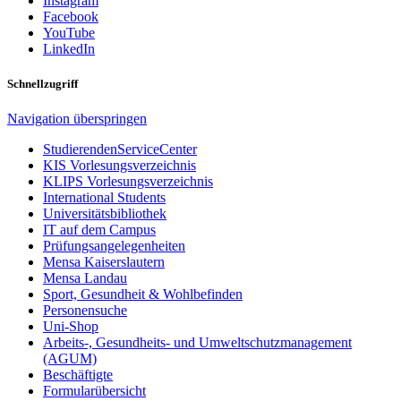
Instagram
Facebook
YouTube
LinkedIn
Schnellzugriff
Navigation überspringen
StudierendenServiceCenter
KIS Vorlesungsverzeichnis
KLIPS Vorlesungsverzeichnis
International Students
Universitätsbibliothek
IT auf dem Campus
Prüfungsangelegenheiten
Mensa Kaiserslautern
Mensa Landau
Sport, Gesundheit & Wohlbefinden
Personensuche
Uni-Shop
Arbeits-, Gesundheits- und Umweltschutzmanagement
(AGUM)
Beschäftigte
Formularübersicht