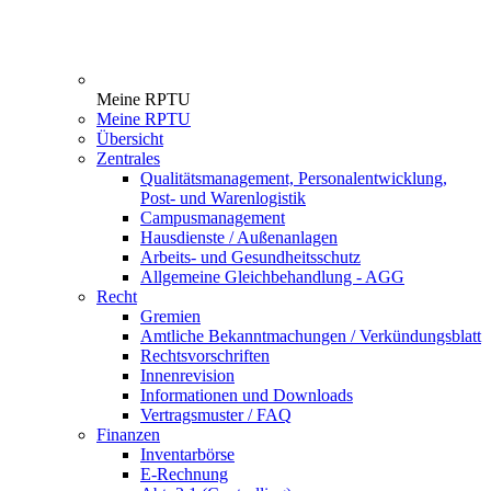
Meine RPTU
Meine RPTU
Übersicht
Zentrales
Qualitätsmanagement, Personalentwicklung,
Post- und Warenlogistik
Campusmanagement
Hausdienste / Außenanlagen
Arbeits- und Gesundheitsschutz
Allgemeine Gleichbehandlung - AGG
Recht
Gremien
Amtliche Bekanntmachungen / Verkündungsblatt
Rechtsvorschriften
Innenrevision
Informationen und Downloads
Vertragsmuster / FAQ
Finanzen
Inventarbörse
E-Rechnung