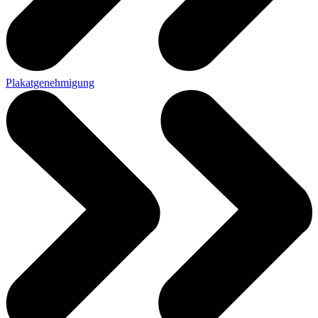
Plakatgenehmigung