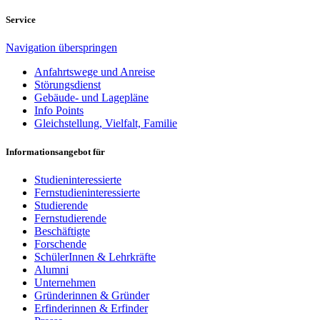
Service
Navigation überspringen
Anfahrtswege und Anreise
Störungsdienst
Gebäude- und Lagepläne
Info Points
Gleichstellung, Vielfalt, Familie
Informationsangebot für
Studieninteressierte
Fernstudieninteressierte
Studierende
Fernstudierende
Beschäftigte
Forschende
SchülerInnen & Lehrkräfte
Alumni
Unternehmen
Gründerinnen & Gründer
Erfinderinnen & Erfinder