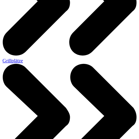
Grillplätze