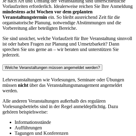
Je nach Art und Umfang der Veranstaltung sind unterschiedliche
Vorlaufzeiten erforderlich. Idealerweise reichen Sie Ihre Anmeldung
mindestens acht Wochen vor dem geplanten
Veranstaltungstermin
ein. So bleibt ausreichend Zeit für die
organisatorische Planung, notwendige Abstimmungen und die
Vorbereitung aller beteiligten Bereiche.
Sie sind unsicher, welche Vorlaufzeit für Ihre Veranstaltung sinnvoll
ist oder haben Fragen zur Planung und Umsetzbarkeit? Dann
sprechen Sie uns gerne an – wir beraten und unterstützen Sie
jederzeit.
Welche Veranstaltungen müssen angemeldet werden?
Lehrveranstaltungen wie Vorlesungen, Seminare oder Übungen
müssen
nicht
über das Veranstaltungsmanagement angemeldet
werden.
Alle anderen Veranstaltungen außerhalb des regulären
Vorlesungsbetriebs sind in der Regel anmeldepflichtig. Dazu
gehören beispielsweise:
Informationsstände
Aufführungen
Tagungen und Konferenzen