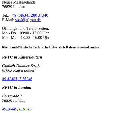
Neues Messegelände
76829 Landau
Tel.:
+49 (0)6341 280 37340
E-Mail:
ssc-ld[at]rptu.de
Öffnungs- und Telefonzeiten:
Mo - Do 09:00 - 12:00 Uhr
Mo - MI 13:00 - 16:00 Uhr
Rheinland-Pfälzische Technische Universität Kaiserslautern-Landau
RPTU in Kaiserslautern
Gottlieb-Daimler-Straße
67663 Kaiserslautern
49.42483, 7.75246
RPTU in Landau
Fortstraße 7
76829 Landau
49.20449, 8.10787