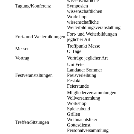
wissenschafliche
Tagung/Konferenz
Symposien
wissenschaftlichen
Workshop
wissenschafliche
Weiterbildungsveranstaltung
Fort- und Weiterbildungen
Fort- und Weiterbildungen
jeglicher Art
Treffpunkt Messe
Messen
O-Tage
Vortrag
Vorträge jeglicher Art
Uni Fete
Landauer Sommer
Festveranstaltungen
Preisverleihung
Festakt
Feierstunde
Mitgliederversammlungen
Vollversammlung
Workshop
Spieleabend
Grillen
Weihnachtsfeier
Treffen/Sitzungen
Gottesdienst
Personalversammlung