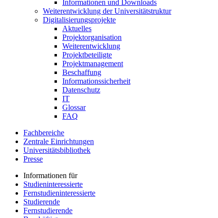
Informationen und Downloads
Weiterentwicklung der Universitätstruktur
Digitalisierungsprojekte
Aktuelles
Projektorganisation
Weiterentwicklung
Projektbeteiligte
Projektmanagement
Beschaffung
Informationssicherheit
Datenschutz
IT
Glossar
FAQ
Fachbereiche
Zentrale Einrichtungen
Universitätsbibliothek
Presse
Informationen für
Studieninteressierte
Fernstudieninteressierte
Studierende
Fernstudierende