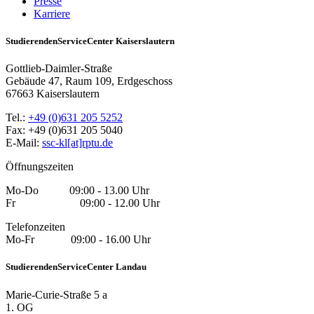
Presse
Karriere
StudierendenServiceCenter Kaiserslautern
Gottlieb-Daimler-Straße
Gebäude 47, Raum 109, Erdgeschoss
67663 Kaiserslautern
Tel.:
+49 (0)631 205 5252
Fax: +49 (0)631 205 5040
E-Mail:
ssc-kl[at]rptu.de
Öffnungszeiten
Mo-Do 09:00 - 13.00 Uhr
Fr 09:00 - 12.00 Uhr
Telefonzeiten
Mo-Fr 09:00 - 16.00 Uhr
StudierendenServiceCenter Landau
Marie-Curie-Straße 5 a
1. OG