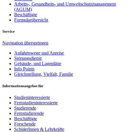
Arbeits-, Gesundheits- und Umweltschutzmanagement
(AGUM)
Beschäftigte
Formularübersicht
Service
Navigation überspringen
Anfahrtswege und Anreise
Störungsdienst
Gebäude- und Lagepläne
Info Points
Gleichstellung, Vielfalt, Familie
Informationsangebot für
Studieninteressierte
Fernstudieninteressierte
Studierende
Fernstudierende
Beschäftigte
Forschende
SchülerInnen & Lehrkräfte