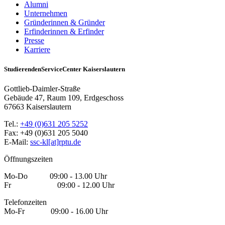
Alumni
Unternehmen
Gründerinnen & Gründer
Erfinderinnen & Erfinder
Presse
Karriere
StudierendenServiceCenter Kaiserslautern
Gottlieb-Daimler-Straße
Gebäude 47, Raum 109, Erdgeschoss
67663 Kaiserslautern
Tel.:
+49 (0)631 205 5252
Fax: +49 (0)631 205 5040
E-Mail:
ssc-kl[at]rptu.de
Öffnungszeiten
Mo-Do 09:00 - 13.00 Uhr
Fr 09:00 - 12.00 Uhr
Telefonzeiten
Mo-Fr 09:00 - 16.00 Uhr