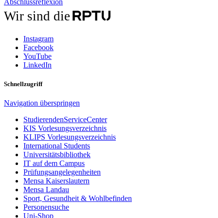
Abschlussreflexion
Wir sind die
Instagram
Facebook
YouTube
LinkedIn
Schnellzugriff
Navigation überspringen
StudierendenServiceCenter
KIS Vorlesungsverzeichnis
KLIPS Vorlesungsverzeichnis
International Students
Universitätsbibliothek
IT auf dem Campus
Prüfungsangelegenheiten
Mensa Kaiserslautern
Mensa Landau
Sport, Gesundheit & Wohlbefinden
Personensuche
Uni-Shop