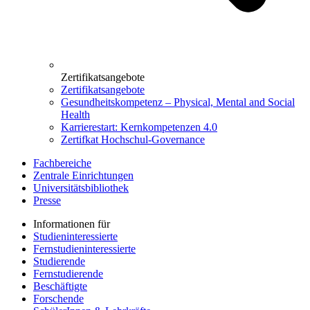
Zertifikatsangebote
Zertifikatsangebote
Gesundheitskompetenz – Physical, Mental and Social
Health
Karrierestart: Kernkompetenzen 4.0
Zertifkat Hochschul-Governance
Fachbereiche
Zentrale Einrichtungen
Universitätsbibliothek
Presse
Informationen für
Studieninteressierte
Fernstudieninteressierte
Studierende
Fernstudierende
Beschäftigte
Forschende