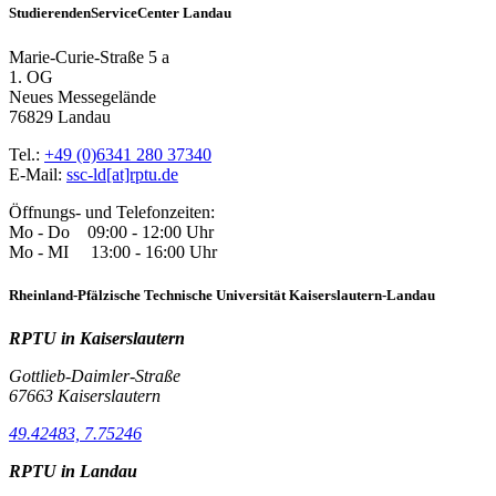
StudierendenServiceCenter Landau
Marie-Curie-Straße 5 a
1. OG
Neues Messegelände
76829 Landau
Tel.:
+49 (0)6341 280 37340
E-Mail:
ssc-ld[at]rptu.de
Öffnungs- und Telefonzeiten:
Mo - Do 09:00 - 12:00 Uhr
Mo - MI 13:00 - 16:00 Uhr
Rheinland-Pfälzische Technische Universität Kaiserslautern-Landau
RPTU in Kaiserslautern
Gottlieb-Daimler-Straße
67663 Kaiserslautern
49.42483, 7.75246
RPTU in Landau