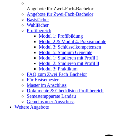
Angebote für Zwei-Fach-Bachelor
Angebote für Zwei-Fach-Bachelor
Basisfächer
Wahlfächer
Profilbereich
Modul 1: Profilbildung
Modul 2 & Modul 4: Praxismodule
Modul 3: Schlüsselkompetenzen
Modul 5: Studium Generale
Modul 1: Studieren mit Profil I
Modul 2: Studieren mit Profil II
Modul 3: Praktikum
FAQ zum Zwei-Fach-Bachelor
Für Erstsemester
Master im Anschluss
Dokumente & Checklisten Profilbereich
Semesterapparate Landau
Gemeinsamer Ausschuss
Weitere Angebote