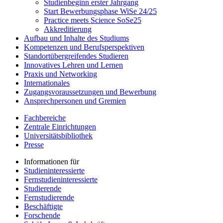
Studienbeginn erster Jahrgang
Start Bewerbungsphase WiSe 24/25
Practice meets Science SoSe25
Akkreditierung
Aufbau und Inhalte des Studiums
Kompetenzen und Berufsperspektiven
Standortübergreifendes Studieren
Innovatives Lehren und Lernen
Praxis und Networking
Internationales
Zugangsvoraussetzungen und Bewerbung
Ansprechpersonen und Gremien
Fachbereiche
Zentrale Einrichtungen
Universitätsbibliothek
Presse
Informationen für
Studieninteressierte
Fernstudieninteressierte
Studierende
Fernstudierende
Beschäftigte
Forschende