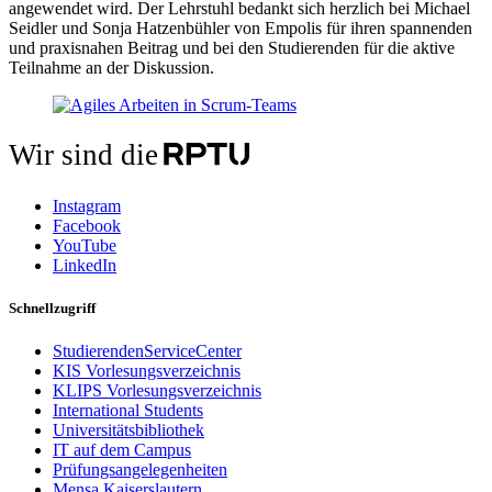
angewendet wird. Der Lehrstuhl bedankt sich herzlich bei Michael
Seidler und Sonja Hatzenbühler von Empolis für ihren spannenden
und praxisnahen Beitrag und bei den Studierenden für die aktive
Teilnahme an der Diskussion.
Wir sind die
Instagram
Facebook
YouTube
LinkedIn
Schnellzugriff
StudierendenServiceCenter
KIS Vorlesungsverzeichnis
KLIPS Vorlesungsverzeichnis
International Students
Universitätsbibliothek
IT auf dem Campus
Prüfungsangelegenheiten
Mensa Kaiserslautern