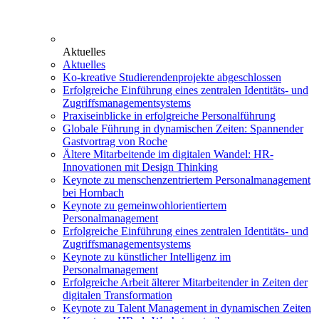
Aktuelles
Aktuelles
Ko-kreative Studierendenprojekte abgeschlossen
Erfolgreiche Einführung eines zentralen Identitäts- und
Zugriffsmanagementsystems
Praxiseinblicke in erfolgreiche Personalführung
Globale Führung in dynamischen Zeiten: Spannender
Gastvortrag von Roche
Ältere Mitarbeitende im digitalen Wandel: HR-
Innovationen mit Design Thinking
Keynote zu menschenzentriertem Personalmanagement
bei Hornbach
Keynote zu gemeinwohlorientiertem
Personalmanagement
Erfolgreiche Einführung eines zentralen Identitäts- und
Zugriffsmanagementsystems
Keynote zu künstlicher Intelligenz im
Personalmanagement
Erfolgreiche Arbeit älterer Mitarbeitender in Zeiten der
digitalen Transformation
Keynote zu Talent Management in dynamischen Zeiten