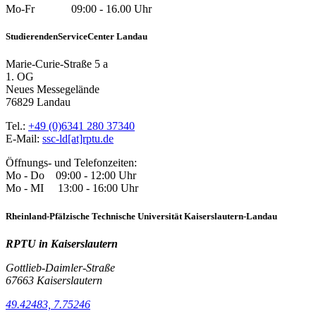
Mo-Fr 09:00 - 16.00 Uhr
StudierendenServiceCenter Landau
Marie-Curie-Straße 5 a
1. OG
Neues Messegelände
76829 Landau
Tel.:
+49 (0)6341 280 37340
E-Mail:
ssc-ld[at]rptu.de
Öffnungs- und Telefonzeiten:
Mo - Do 09:00 - 12:00 Uhr
Mo - MI 13:00 - 16:00 Uhr
Rheinland-Pfälzische Technische Universität Kaiserslautern-Landau
RPTU in Kaiserslautern
Gottlieb-Daimler-Straße
67663 Kaiserslautern
49.42483, 7.75246