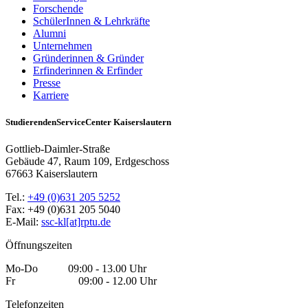
Forschende
SchülerInnen & Lehrkräfte
Alumni
Unternehmen
Gründerinnen & Gründer
Erfinderinnen & Erfinder
Presse
Karriere
StudierendenServiceCenter Kaiserslautern
Gottlieb-Daimler-Straße
Gebäude 47, Raum 109, Erdgeschoss
67663 Kaiserslautern
Tel.:
+49 (0)631 205 5252
Fax: +49 (0)631 205 5040
E-Mail:
ssc-kl[at]rptu.de
Öffnungszeiten
Mo-Do 09:00 - 13.00 Uhr
Fr 09:00 - 12.00 Uhr
Telefonzeiten