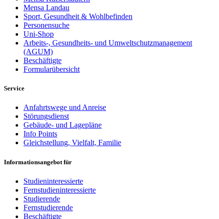
Mensa Landau
Sport, Gesundheit & Wohlbefinden
Personensuche
Uni-Shop
Arbeits-, Gesundheits- und Umweltschutzmanagement
(AGUM)
Beschäftigte
Formularübersicht
Service
Anfahrtswege und Anreise
Störungsdienst
Gebäude- und Lagepläne
Info Points
Gleichstellung, Vielfalt, Familie
Informationsangebot für
Studieninteressierte
Fernstudieninteressierte
Studierende
Fernstudierende
Beschäftigte