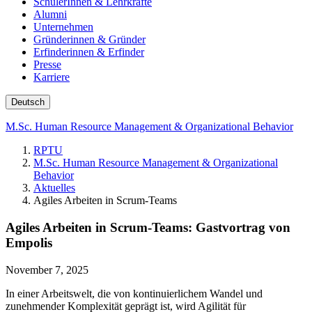
SchülerInnen & Lehrkräfte
Alumni
Unternehmen
Gründerinnen & Gründer
Erfinderinnen & Erfinder
Presse
Karriere
Deutsch
M.Sc. Human Resource Management & Organizational Behavior
RPTU
M.Sc. Human Resource Management & Organizational
Behavior
Aktuelles
Agiles Arbeiten in Scrum-Teams
Agiles Arbeiten in Scrum-Teams: Gastvortrag von
Empolis
November 7, 2025
In einer Arbeitswelt, die von kontinuierlichem Wandel und
zunehmender Komplexität geprägt ist, wird Agilität für