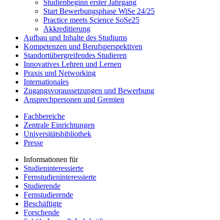
Studienbeginn erster Jahrgang
Start Bewerbungsphase WiSe 24/25
Practice meets Science SoSe25
Akkreditierung
Aufbau und Inhalte des Studiums
Kompetenzen und Berufsperspektiven
Standortübergreifendes Studieren
Innovatives Lehren und Lernen
Praxis und Networking
Internationales
Zugangsvoraussetzungen und Bewerbung
Ansprechpersonen und Gremien
Fachbereiche
Zentrale Einrichtungen
Universitätsbibliothek
Presse
Informationen für
Studieninteressierte
Fernstudieninteressierte
Studierende
Fernstudierende
Beschäftigte
Forschende