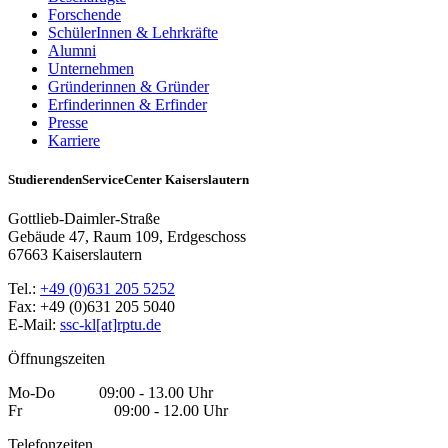
Forschende
SchülerInnen & Lehrkräfte
Alumni
Unternehmen
Gründerinnen & Gründer
Erfinderinnen & Erfinder
Presse
Karriere
StudierendenServiceCenter Kaiserslautern
Gottlieb-Daimler-Straße
Gebäude 47, Raum 109, Erdgeschoss
67663 Kaiserslautern
Tel.:
+49 (0)631 205 5252
Fax: +49 (0)631 205 5040
E-Mail:
ssc-kl[at]rptu.de
Öffnungszeiten
Mo-Do 09:00 - 13.00 Uhr
Fr 09:00 - 12.00 Uhr
Telefonzeiten