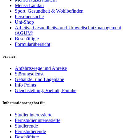
Mensa Landau
Sport, Gesundheit & Wohlbefinden
Personensuche
Uni-Shop
Arbeits-, Gesundheits- und Umweltschutzmanagement
(AGUM)
Beschäftigte
Formularübersicht
Service
Anfahrtswege und Anreise
Störungsdienst
Gebäude- und Lagepläne
Info Points
Gleichstellung, Vielfalt, Familie
Informationsangebot für
Studieninteressierte
Fernstudieninteressierte
Studierende
Fernstudierende
Beschäftigte