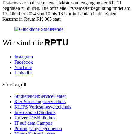
Erstsemester in diesem neuen Masterstudiengang an der RPTU
begrüßen zu dürfen. Die offizielle Erstsemesterbegrüßung findet am
15. Oktober 2024 von 10 bis 13 Uhr in Landau in der Roten
Kaserne in Raum RK 005 statt.
Wir sind die
Instagram
Facebook
YouTube
LinkedIn
Schnellzugriff
StudierendenServiceCenter
KIS Vorlesungsverzeichnis
KLIPS Vorlesungsverzeichnis
International Students
Universitätsbibliothek
IT auf dem Campus
Prüfungsangelegenheiten
Mensa Kaiserslautern