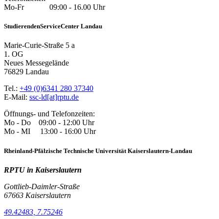
Mo-Fr 09:00 - 16.00 Uhr
StudierendenServiceCenter Landau
Marie-Curie-Straße 5 a
1. OG
Neues Messegelände
76829 Landau
Tel.:
+49 (0)6341 280 37340
E-Mail:
ssc-ld[at]rptu.de
Öffnungs- und Telefonzeiten:
Mo - Do 09:00 - 12:00 Uhr
Mo - MI 13:00 - 16:00 Uhr
Rheinland-Pfälzische Technische Universität Kaiserslautern-Landau
RPTU in Kaiserslautern
Gottlieb-Daimler-Straße
67663 Kaiserslautern
49.42483, 7.75246