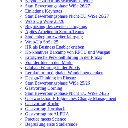
Keynote zu HR als Wachstumstreiber
Start Bewerbungsphase WiSe 26/27
Einladung Keynotes
Start Bewerbungsphase Nicht-EU WiSe 26/27
Wrap-Up WiSe 25/26
Begrüßung des zweiten Jahrgangs
Agiles Arbeiten in Scrum-Teams
Studienbeginn zweiter Jahrgang
Wrap-Up SoSe 25
HR als Business Enabler erleben
Ko-kreatives Barcamp von RPTU und Wasgau
Erfolgreiche Personalführung in der Praxis
Von der Idee in den Markt
Globale Führung in der Praxis
Lernkultur im digitalen Wandel neu denken
Design-Thinking im Einsatz
Start Bewerbungsphase WiSe 25/26
Gastvortrag Corning
Start Bewerbungsphase Nicht-EU WiSe 24/25
Gastworkshop Erfolgreiches Change Management
Gastvortrag Roche
Gastvortrag Hornbach
Gastvortrag proALPHA
Practice meets Science
Begrüßung erste Studierende