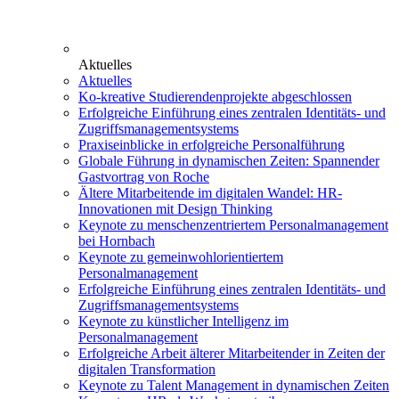
Aktuelles
Aktuelles
Ko-kreative Studierendenprojekte abgeschlossen
Erfolgreiche Einführung eines zentralen Identitäts- und
Zugriffsmanagementsystems
Praxiseinblicke in erfolgreiche Personalführung
Globale Führung in dynamischen Zeiten: Spannender
Gastvortrag von Roche
Ältere Mitarbeitende im digitalen Wandel: HR-
Innovationen mit Design Thinking
Keynote zu menschenzentriertem Personalmanagement
bei Hornbach
Keynote zu gemeinwohlorientiertem
Personalmanagement
Erfolgreiche Einführung eines zentralen Identitäts- und
Zugriffsmanagementsystems
Keynote zu künstlicher Intelligenz im
Personalmanagement
Erfolgreiche Arbeit älterer Mitarbeitender in Zeiten der
digitalen Transformation
Keynote zu Talent Management in dynamischen Zeiten