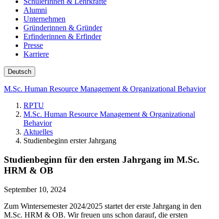
SchülerInnen & Lehrkräfte
Alumni
Unternehmen
Gründerinnen & Gründer
Erfinderinnen & Erfinder
Presse
Karriere
Deutsch
M.Sc. Human Resource Management & Organizational Behavior
RPTU
M.Sc. Human Resource Management & Organizational
Behavior
Aktuelles
Studienbeginn erster Jahrgang
Studienbeginn für den ersten Jahrgang im M.Sc.
HRM & OB
September 10, 2024
Zum Wintersemester 2024/2025 startet der erste Jahrgang in den
M.Sc. HRM & OB. Wir freuen uns schon darauf, die ersten