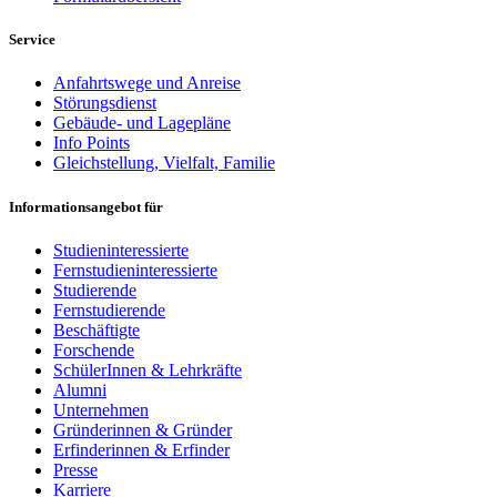
Service
Anfahrtswege und Anreise
Störungsdienst
Gebäude- und Lagepläne
Info Points
Gleichstellung, Vielfalt, Familie
Informationsangebot für
Studieninteressierte
Fernstudieninteressierte
Studierende
Fernstudierende
Beschäftigte
Forschende
SchülerInnen & Lehrkräfte
Alumni
Unternehmen
Gründerinnen & Gründer
Erfinderinnen & Erfinder
Presse
Karriere