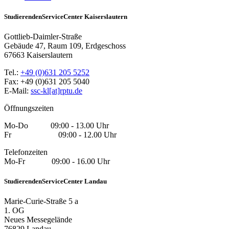
StudierendenServiceCenter Kaiserslautern
Gottlieb-Daimler-Straße
Gebäude 47, Raum 109, Erdgeschoss
67663 Kaiserslautern
Tel.:
+49 (0)631 205 5252
Fax: +49 (0)631 205 5040
E-Mail:
ssc-kl[at]rptu.de
Öffnungszeiten
Mo-Do 09:00 - 13.00 Uhr
Fr 09:00 - 12.00 Uhr
Telefonzeiten
Mo-Fr 09:00 - 16.00 Uhr
StudierendenServiceCenter Landau
Marie-Curie-Straße 5 a
1. OG
Neues Messegelände
76829 Landau