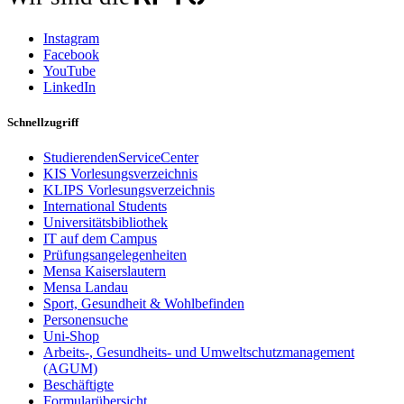
Instagram
Facebook
YouTube
LinkedIn
Schnellzugriff
StudierendenServiceCenter
KIS Vorlesungsverzeichnis
KLIPS Vorlesungsverzeichnis
International Students
Universitätsbibliothek
IT auf dem Campus
Prüfungsangelegenheiten
Mensa Kaiserslautern
Mensa Landau
Sport, Gesundheit & Wohlbefinden
Personensuche
Uni-Shop
Arbeits-, Gesundheits- und Umweltschutzmanagement
(AGUM)
Beschäftigte
Formularübersicht