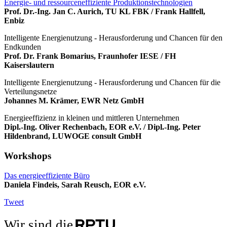
Energie- und ressourceneffiziente Produktionstechnologien
Prof. Dr.-Ing. Jan C. Aurich, TU KL FBK / Frank Hallfell,
Enbiz
Intelligente Energienutzung - Herausforderung und Chancen für den
Endkunden
Prof. Dr. Frank Bomarius, Fraunhofer IESE / FH
Kaiserslautern
Intelligente Energienutzung - Herausforderung und Chancen für die
Verteilungsnetze
Johannes M. Krämer, EWR Netz GmbH
Energieeffizienz in kleinen und mittleren Unternehmen
Dipl.-Ing. Oliver Rechenbach, EOR e.V. / Dipl.-Ing. Peter
Hildenbrand, LUWOGE consult GmbH
Workshops
Das energieeffiziente Büro
Daniela Findeis, Sarah Reusch, EOR e.V.
Tweet
Wir sind die