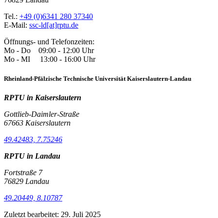
Tel.:
+49 (0)6341 280 37340
E-Mail:
ssc-ld[at]rptu.de
Öffnungs- und Telefonzeiten:
Mo - Do 09:00 - 12:00 Uhr
Mo - MI 13:00 - 16:00 Uhr
Rheinland-Pfälzische Technische Universität Kaiserslautern-Landau
RPTU in Kaiserslautern
Gottlieb-Daimler-Straße
67663 Kaiserslautern
49.42483, 7.75246
RPTU in Landau
Fortstraße 7
76829 Landau
49.20449, 8.10787
Zuletzt bearbeitet:
29. Juli 2025