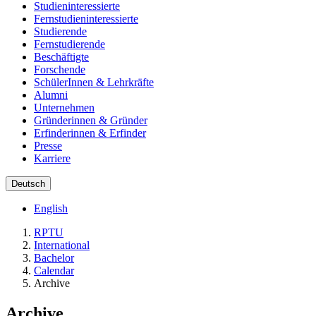
Studieninteressierte
Fernstudieninteressierte
Studierende
Fernstudierende
Beschäftigte
Forschende
SchülerInnen & Lehrkräfte
Alumni
Unternehmen
Gründerinnen & Gründer
Erfinderinnen & Erfinder
Presse
Karriere
Deutsch
English
RPTU
International
Bachelor
Calendar
Archive
Archive