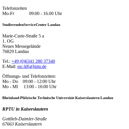
Telefonzeiten
Mo-Fr 09:00 - 16.00 Uhr
StudierendenServiceCenter Landau
Marie-Curie-Straße 5 a
1. OG
Neues Messegelände
76829 Landau
Tel.:
+49 (0)6341 280 37340
E-Mail:
ssc-ld[at]rptu.de
Öffnungs- und Telefonzeiten:
Mo - Do 09:00 - 12:00 Uhr
Mo - MI 13:00 - 16:00 Uhr
Rheinland-Pfälzische Technische Universität Kaiserslautern-Landau
RPTU in Kaiserslautern
Gottlieb-Daimler-Straße
67663 Kaiserslautern