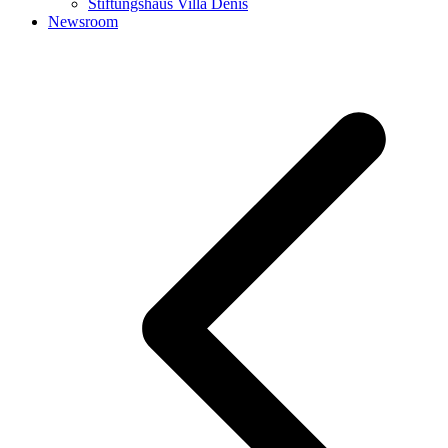
Stiftungshaus Villa Denis
Newsroom