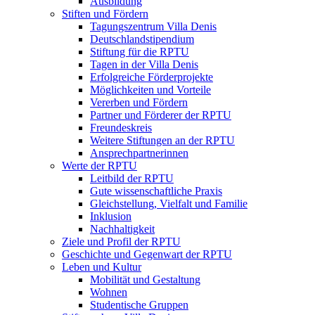
Ausbildung
Stiften und Fördern
Tagungszentrum Villa Denis
Deutschlandstipendium
Stiftung für die RPTU
Tagen in der Villa Denis
Erfolgreiche Förderprojekte
Möglichkeiten und Vorteile
Vererben und Fördern
Partner und Förderer der RPTU
Freundeskreis
Weitere Stiftungen an der RPTU
Ansprechpartnerinnen
Werte der RPTU
Leitbild der RPTU
Gute wissenschaftliche Praxis
Gleichstellung, Vielfalt und Familie
Inklusion
Nachhaltigkeit
Ziele und Profil der RPTU
Geschichte und Gegenwart der RPTU
Leben und Kultur
Mobilität und Gestaltung
Wohnen
Studentische Gruppen