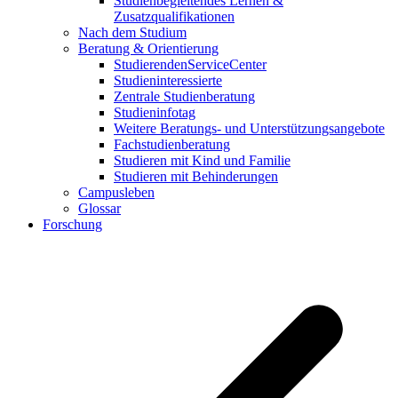
Studienbegleitendes Lernen &
Zusatzqualifikationen
Nach dem Studium
Beratung & Orientierung
StudierendenServiceCenter
Studieninteressierte
Zentrale Studienberatung
Studieninfotag
Weitere Beratungs- und Unterstützungsangebote
Fachstudienberatung
Studieren mit Kind und Familie
Studieren mit Behinderungen
Campusleben
Glossar
Forschung