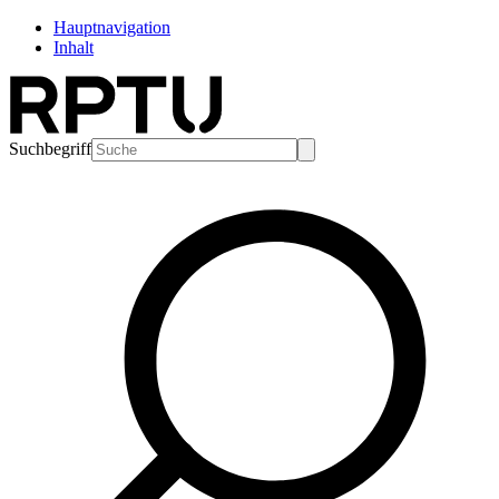
Hauptnavigation
Inhalt
Suchbegriff