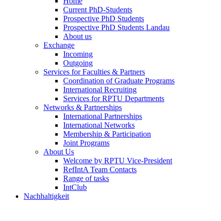
Home
Current PhD-Students
Prospective PhD Students
Prospective PhD Students Landau
About us
Exchange
Incoming
Outgoing
Services for Faculties & Partners
Coordination of Graduate Programs
International Recruiting
Services for RPTU Departments
Networks & Partnerships
International Partnerships
International Networks
Membership & Participation
Joint Programs
About Us
Welcome by RPTU Vice-President
RefIntA Team Contacts
Range of tasks
IntClub
Nachhaltigkeit