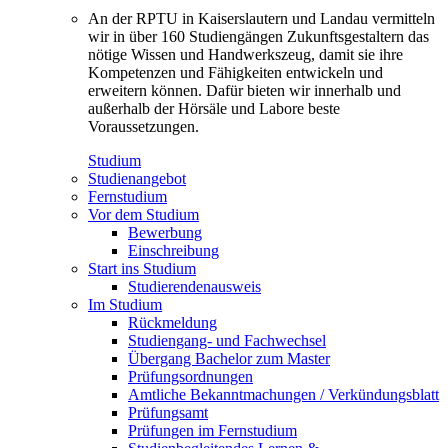
An der RPTU in Kaiserslautern und Landau vermitteln
wir in über 160 Studiengängen Zukunftsgestaltern das
nötige Wissen und Handwerkszeug, damit sie ihre
Kompetenzen und Fähigkeiten entwickeln und
erweitern können. Dafür bieten wir innerhalb und
außerhalb der Hörsäle und Labore beste
Voraussetzungen.
Studium
Studienangebot
Fernstudium
Vor dem Studium
Bewerbung
Einschreibung
Start ins Studium
Studierendenausweis
Im Studium
Rückmeldung
Studiengang- und Fachwechsel
Übergang Bachelor zum Master
Prüfungsordnungen
Amtliche Bekanntmachungen / Verkündungsblatt
Prüfungsamt
Prüfungen im Fernstudium