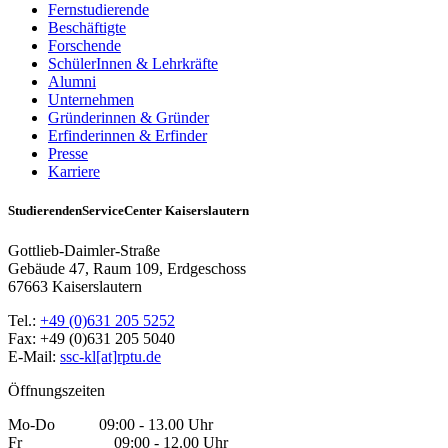
Fernstudierende
Beschäftigte
Forschende
SchülerInnen & Lehrkräfte
Alumni
Unternehmen
Gründerinnen & Gründer
Erfinderinnen & Erfinder
Presse
Karriere
StudierendenServiceCenter Kaiserslautern
Gottlieb-Daimler-Straße
Gebäude 47, Raum 109, Erdgeschoss
67663 Kaiserslautern
Tel.:
+49 (0)631 205 5252
Fax: +49 (0)631 205 5040
E-Mail:
ssc-kl[at]rptu.de
Öffnungszeiten
Mo-Do 09:00 - 13.00 Uhr
Fr 09:00 - 12.00 Uhr