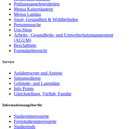
Prüfungsangelegenheiten
Mensa Kaiserslautern
Mensa Landau
Sport, Gesundheit & Wohlbefinden
Personensuche
Uni-Shop
Arbeits-, Gesundheits- und Umweltschutzmanagement
(AGUM)
Beschäftigte
Formularübersicht
Service
Anfahrtswege und Anreise
Störungsdienst
Gebäude- und Lagepläne
Info Points
Gleichstellung, Vielfalt, Familie
Informationsangebot für
Studieninteressierte
Fernstudieninteressierte
Studierende