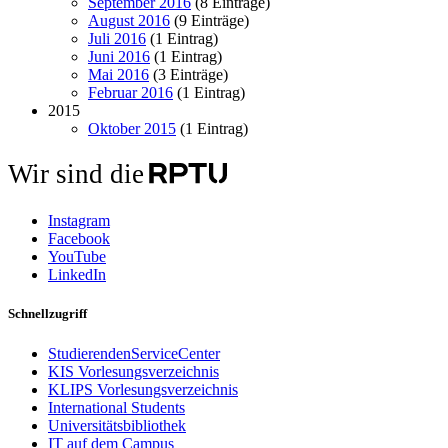
September 2016
(8 Einträge)
August 2016
(9 Einträge)
Juli 2016
(1 Eintrag)
Juni 2016
(1 Eintrag)
Mai 2016
(3 Einträge)
Februar 2016
(1 Eintrag)
2015
Oktober 2015
(1 Eintrag)
Wir sind die
Instagram
Facebook
YouTube
LinkedIn
Schnellzugriff
StudierendenServiceCenter
KIS Vorlesungsverzeichnis
KLIPS Vorlesungsverzeichnis
International Students
Universitätsbibliothek
IT auf dem Campus