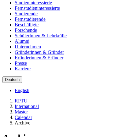
Studieninteressierte
Fernstudieninteressierte
Studierende
Fernstudierende
Beschäftigte
Forschende
SchülerInnen & Lehrkräfte
Alumni
Unternehmen
Gründerinnen & Gründer
Erfinderinnen & Erfinder
Presse
Karriere
Deutsch
English
RPTU
International
Master
Calendar
Archive