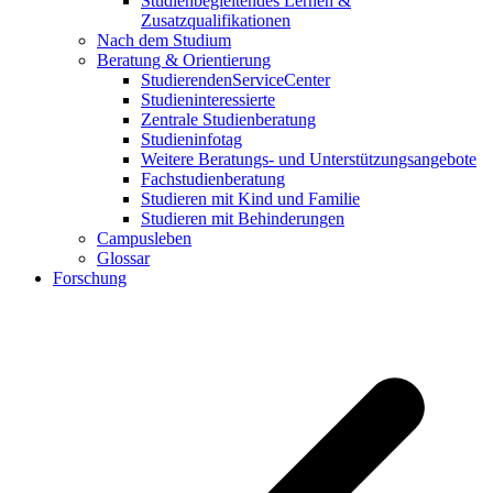
Studienbegleitendes Lernen &
Zusatzqualifikationen
Nach dem Studium
Beratung & Orientierung
StudierendenServiceCenter
Studieninteressierte
Zentrale Studienberatung
Studieninfotag
Weitere Beratungs- und Unterstützungsangebote
Fachstudienberatung
Studieren mit Kind und Familie
Studieren mit Behinderungen
Campusleben
Glossar
Forschung