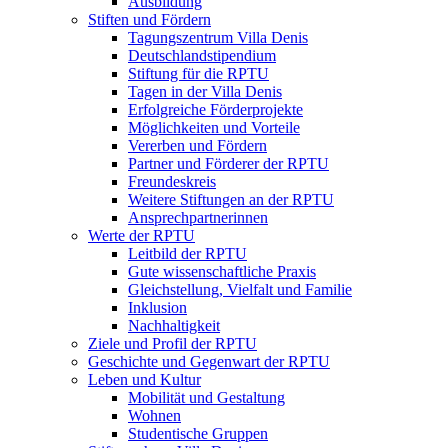
Ausbildung
Stiften und Fördern
Tagungszentrum Villa Denis
Deutschlandstipendium
Stiftung für die RPTU
Tagen in der Villa Denis
Erfolgreiche Förderprojekte
Möglichkeiten und Vorteile
Vererben und Fördern
Partner und Förderer der RPTU
Freundeskreis
Weitere Stiftungen an der RPTU
Ansprechpartnerinnen
Werte der RPTU
Leitbild der RPTU
Gute wissenschaftliche Praxis
Gleichstellung, Vielfalt und Familie
Inklusion
Nachhaltigkeit
Ziele und Profil der RPTU
Geschichte und Gegenwart der RPTU
Leben und Kultur
Mobilität und Gestaltung
Wohnen
Studentische Gruppen