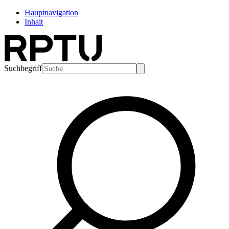
Hauptnavigation
Inhalt
Suchbegriff