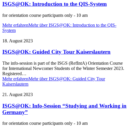
ISGS@OK: Introduction to the QIS-System
for orientation course participants only - 10 am
Mehr erfahren
Mehr über ISGS@OK: Introduction to the QIS-
System
18. August 2023
ISGS@OK: Guided City Tour Kaiserslautern
The info-session is part of the ISGS (RefIntA) Orientation Course
for International Newcomer Students of the Winter Semester 2023.
Registered…
Mehr erfahren
Mehr über ISGS@OK: Guided City Tour
Kaiserslautern
21. August 2023
ISGS@OK: Info-Session “Studying and Working in
Germany”
for orientation course participants only - 10 am