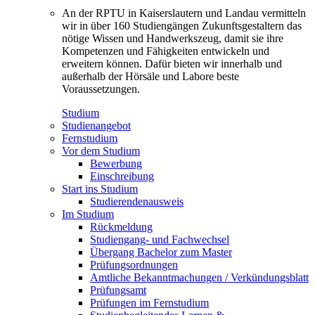
An der RPTU in Kaiserslautern und Landau vermitteln
wir in über 160 Studiengängen Zukunftsgestaltern das
nötige Wissen und Handwerkszeug, damit sie ihre
Kompetenzen und Fähigkeiten entwickeln und
erweitern können. Dafür bieten wir innerhalb und
außerhalb der Hörsäle und Labore beste
Voraussetzungen.
Studium
Studienangebot
Fernstudium
Vor dem Studium
Bewerbung
Einschreibung
Start ins Studium
Studierendenausweis
Im Studium
Rückmeldung
Studiengang- und Fachwechsel
Übergang Bachelor zum Master
Prüfungsordnungen
Amtliche Bekanntmachungen / Verkündungsblatt
Prüfungsamt
Prüfungen im Fernstudium