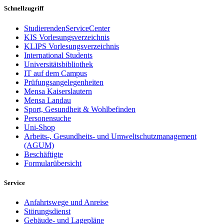
Schnellzugriff
StudierendenServiceCenter
KIS Vorlesungsverzeichnis
KLIPS Vorlesungsverzeichnis
International Students
Universitätsbibliothek
IT auf dem Campus
Prüfungsangelegenheiten
Mensa Kaiserslautern
Mensa Landau
Sport, Gesundheit & Wohlbefinden
Personensuche
Uni-Shop
Arbeits-, Gesundheits- und Umweltschutzmanagement
(AGUM)
Beschäftigte
Formularübersicht
Service
Anfahrtswege und Anreise
Störungsdienst
Gebäude- und Lagepläne