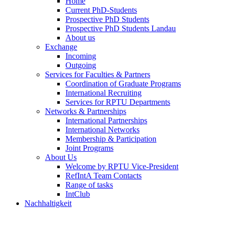
Home
Current PhD-Students
Prospective PhD Students
Prospective PhD Students Landau
About us
Exchange
Incoming
Outgoing
Services for Faculties & Partners
Coordination of Graduate Programs
International Recruiting
Services for RPTU Departments
Networks & Partnerships
International Partnerships
International Networks
Membership & Participation
Joint Programs
About Us
Welcome by RPTU Vice-President
RefIntA Team Contacts
Range of tasks
IntClub
Nachhaltigkeit