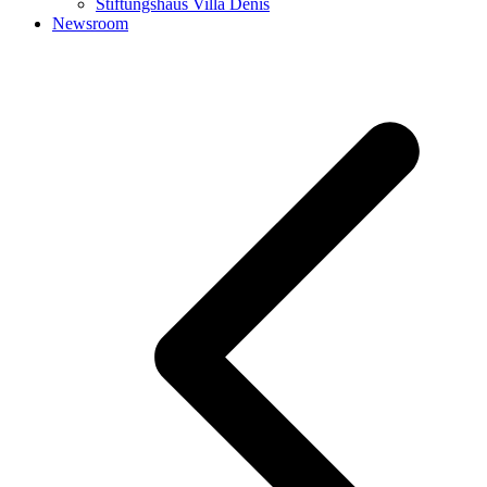
Stiftungshaus Villa Denis
Newsroom