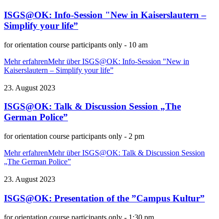
ISGS@OK: Info-Session "New in Kaiserslautern –
Simplify your life”
for orientation course participants only - 10 am
Mehr erfahren
Mehr über ISGS@OK: Info-Session "New in
Kaiserslautern – Simplify your life”
23. August 2023
ISGS@OK: Talk & Discussion Session „The
German Police”
for orientation course participants only - 2 pm
Mehr erfahren
Mehr über ISGS@OK: Talk & Discussion Session
„The German Police”
23. August 2023
ISGS@OK: Presentation of the ”Campus Kultur”
for orientation course participants only - 1:30 pm