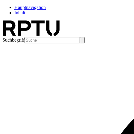
Hauptnavigation
Inhalt
Suchbegriff