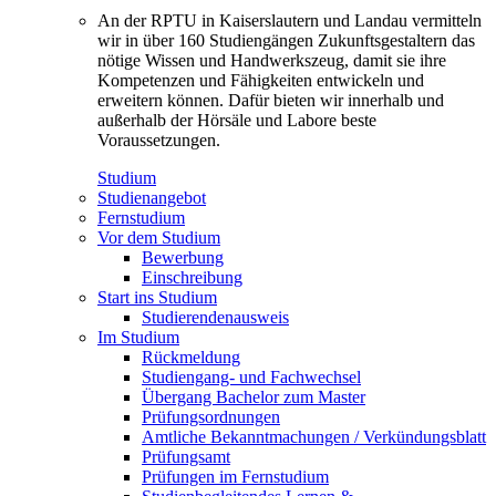
An der RPTU in Kaiserslautern und Landau vermitteln
wir in über 160 Studiengängen Zukunftsgestaltern das
nötige Wissen und Handwerkszeug, damit sie ihre
Kompetenzen und Fähigkeiten entwickeln und
erweitern können. Dafür bieten wir innerhalb und
außerhalb der Hörsäle und Labore beste
Voraussetzungen.
Studium
Studienangebot
Fernstudium
Vor dem Studium
Bewerbung
Einschreibung
Start ins Studium
Studierendenausweis
Im Studium
Rückmeldung
Studiengang- und Fachwechsel
Übergang Bachelor zum Master
Prüfungsordnungen
Amtliche Bekanntmachungen / Verkündungsblatt
Prüfungsamt
Prüfungen im Fernstudium