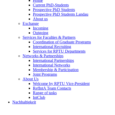
Home
Current PhD-Students
Prospective PhD Students
Prospective PhD Students Landau
About us
Exchange
Incoming
Outgoing
Services for Faculties & Partners
Coordination of Graduate Programs
International Recruiting
Services for RPTU Departments
Networks & Partnerships
International Partnerships
International Networks
Membership & Participation
Joint Programs
About Us
Welcome by RPTU Vice-President
RefIntA Team Contacts
Range of tasks
IntClub
Nachhaltigkeit