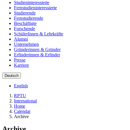
Studieninteressierte
Fernstudieninteressierte
Studierende
Fernstudierende
Beschäftigte
Forschende
SchülerInnen & Lehrkräfte
Alumni
Unternehmen
Gründerinnen & Gründer
Erfinderinnen & Erfinder
Presse
Karriere
Deutsch
English
RPTU
International
Home
Calendar
Archive
Archive