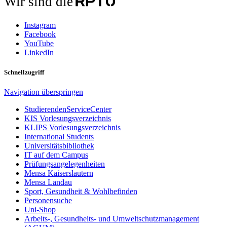
Wir sind die
Instagram
Facebook
YouTube
LinkedIn
Schnellzugriff
Navigation überspringen
StudierendenServiceCenter
KIS Vorlesungsverzeichnis
KLIPS Vorlesungsverzeichnis
International Students
Universitätsbibliothek
IT auf dem Campus
Prüfungsangelegenheiten
Mensa Kaiserslautern
Mensa Landau
Sport, Gesundheit & Wohlbefinden
Personensuche
Uni-Shop
Arbeits-, Gesundheits- und Umweltschutzmanagement