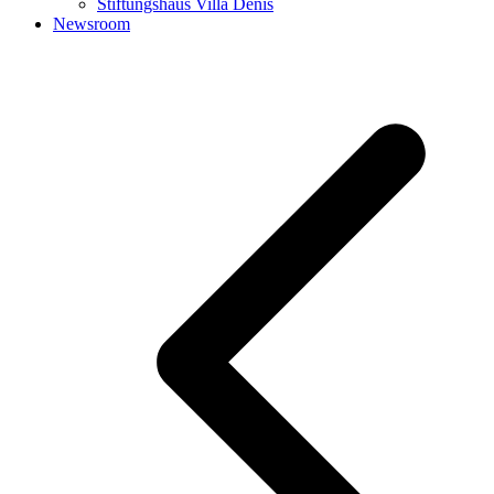
Stiftungshaus Villa Denis
Newsroom