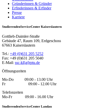
Gründerinnen & Gründer
Erfinderinnen & Erfinder
Presse
Karriere
StudierendenServiceCenter Kaiserslautern
Gottlieb-Daimler-Straße
Gebäude 47, Raum 109, Erdgeschoss
67663 Kaiserslautern
Tel.:
+49 (0)631 205 5252
Fax: +49 (0)631 205 5040
E-Mail:
ssc-kl[at]rptu.de
Öffnungszeiten
Mo-Do 09:00 - 13.00 Uhr
Fr 09:00 - 12.00 Uhr
Telefonzeiten
Mo-Fr 09:00 - 16.00 Uhr
StudierendenServiceCenter Landau