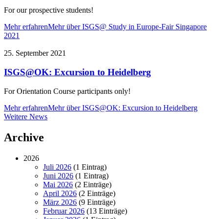
For our prospective students!
Mehr erfahren
Mehr über ISGS@ Study in Europe-Fair Singapore
2021
25. September 2021
ISGS@OK: Excursion to Heidelberg
For Orientation Course participants only!
Mehr erfahren
Mehr über ISGS@OK: Excursion to Heidelberg
Weitere
Weitere News
News
Archive
2026
Juli 2026
(1 Eintrag)
Juni 2026
(1 Eintrag)
Mai 2026
(2 Einträge)
April 2026
(2 Einträge)
März 2026
(9 Einträge)
Februar 2026
(13 Einträge)