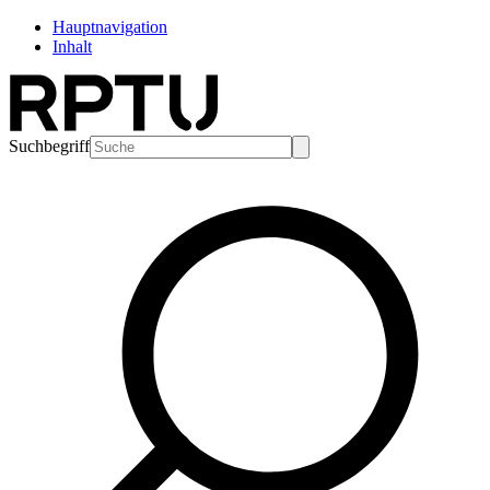
Hauptnavigation
Inhalt
Suchbegriff