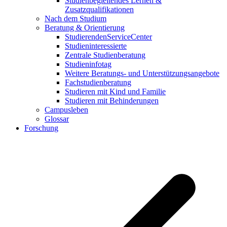
Studienbegleitendes Lernen &
Zusatzqualifikationen
Nach dem Studium
Beratung & Orientierung
StudierendenServiceCenter
Studieninteressierte
Zentrale Studienberatung
Studieninfotag
Weitere Beratungs- und Unterstützungsangebote
Fachstudienberatung
Studieren mit Kind und Familie
Studieren mit Behinderungen
Campusleben
Glossar
Forschung