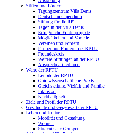
Ausbildung
Stiften und Fördern
Tagungszentrum Villa Denis
Deutschlandstipendium
Stiftung für die RPTU
Tagen in der Villa Denis
Erfolgreiche Förderprojekte
Möglichkeiten und Vorteile
Vererben und Fördern
Partner und Förderer der RPTU
Freundeskreis
Weitere Stiftungen an der RPTU
Ansprechpartnerinnen
Werte der RPTU
Leitbild der RPTU
Gute wissenschaftliche Praxis
Gleichstellung, Vielfalt und Familie
Inklusion
Nachhaltigkeit
Ziele und Profil der RPTU
Geschichte und Gegenwart der RPTU
Leben und Kultur
Mobilität und Gestaltung
Wohnen
Studentische Gruppen