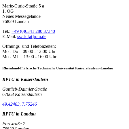
Marie-Curie-Straße 5 a
1. OG
Neues Messegelände
76829 Landau
Tel.:
+49 (0)6341 280 37340
E-Mail:
ssc-ld[at]rptu.de
Öffnungs- und Telefonzeiten:
Mo - Do 09:00 - 12:00 Uhr
Mo - MI 13:00 - 16:00 Uhr
Rheinland-Pfälzische Technische Universität Kaiserslautern-Landau
RPTU in Kaiserslautern
Gottlieb-Daimler-Straße
67663 Kaiserslautern
49.42483, 7.75246
RPTU in Landau
Fortstraße 7
76829 Landau