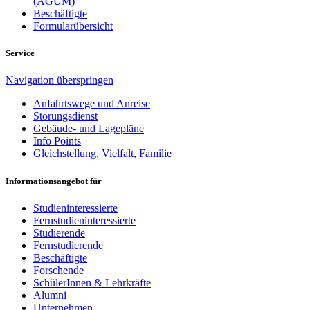
(AGUM)
Beschäftigte
Formularübersicht
Service
Navigation überspringen
Anfahrtswege und Anreise
Störungsdienst
Gebäude- und Lagepläne
Info Points
Gleichstellung, Vielfalt, Familie
Informationsangebot für
Studieninteressierte
Fernstudieninteressierte
Studierende
Fernstudierende
Beschäftigte
Forschende
SchülerInnen & Lehrkräfte
Alumni
Unternehmen