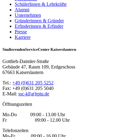
SchülerInnen & Lehrkräfte
Alumni
Unternehmen
Gründerinnen & Gründer
Erfinderinnen & Erfinder
Presse
Karriere
StudierendenServiceCenter Kaiserslautern
Gottlieb-Daimler-Straße
Gebäude 47, Raum 109, Erdgeschoss
67663 Kaiserslautern
Tel.:
+49 (0)631 205 5252
Fax: +49 (0)631 205 5040
E-Mail:
ssc-kl[at]rptu.de
Öffnungszeiten
Mo-Do 09:00 - 13.00 Uhr
Fr 09:00 - 12.00 Uhr
Telefonzeiten
Mo-Fr 09:00 - 16.00 Uhr