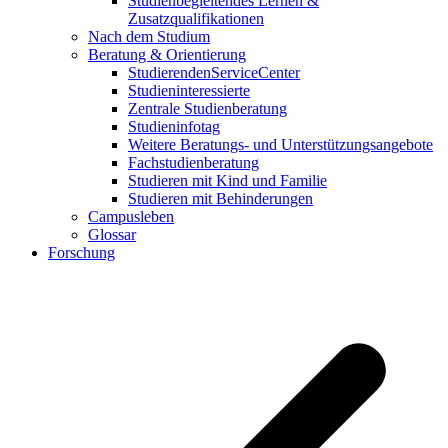
Studienbegleitendes Lernen &
Zusatzqualifikationen
Nach dem Studium
Beratung & Orientierung
StudierendenServiceCenter
Studieninteressierte
Zentrale Studienberatung
Studieninfotag
Weitere Beratungs- und Unterstützungsangebote
Fachstudienberatung
Studieren mit Kind und Familie
Studieren mit Behinderungen
Campusleben
Glossar
Forschung