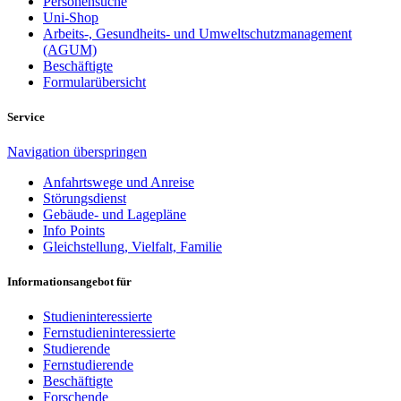
Personensuche
Uni-Shop
Arbeits-, Gesundheits- und Umweltschutzmanagement
(AGUM)
Beschäftigte
Formularübersicht
Service
Navigation überspringen
Anfahrtswege und Anreise
Störungsdienst
Gebäude- und Lagepläne
Info Points
Gleichstellung, Vielfalt, Familie
Informationsangebot für
Studieninteressierte
Fernstudieninteressierte
Studierende
Fernstudierende
Beschäftigte
Forschende