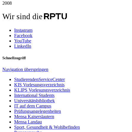
2008
Wir sind die
Instagram
Facebook
YouTube
LinkedIn
Schnellzugriff
Navigation überspringen
StudierendenServiceCenter
KIS Vorlesungsverzeichnis
KLIPS Vorlesungsverzeichnis
International Students
Universitätsbibliothek
IT auf dem Campus
Prüfungsangelegenheiten
Mensa Kaiserslautern
Mensa Landau
Sport, Gesundheit & Wohlbefinden