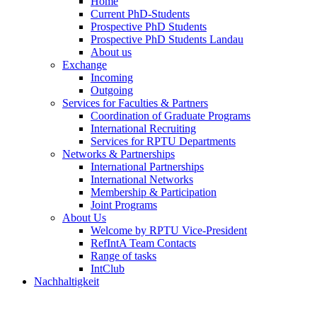
Home
Current PhD-Students
Prospective PhD Students
Prospective PhD Students Landau
About us
Exchange
Incoming
Outgoing
Services for Faculties & Partners
Coordination of Graduate Programs
International Recruiting
Services for RPTU Departments
Networks & Partnerships
International Partnerships
International Networks
Membership & Participation
Joint Programs
About Us
Welcome by RPTU Vice-President
RefIntA Team Contacts
Range of tasks
IntClub
Nachhaltigkeit