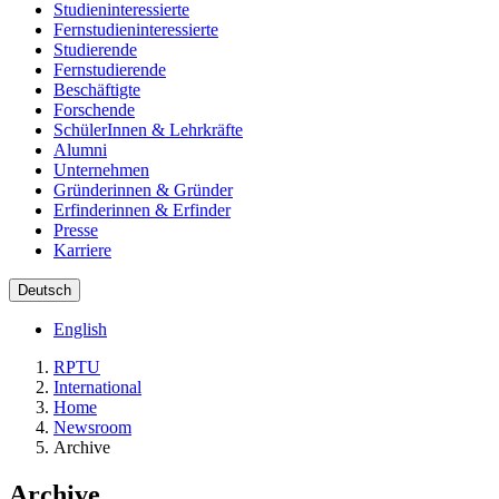
Studieninteressierte
Fernstudieninteressierte
Studierende
Fernstudierende
Beschäftigte
Forschende
SchülerInnen & Lehrkräfte
Alumni
Unternehmen
Gründerinnen & Gründer
Erfinderinnen & Erfinder
Presse
Karriere
Deutsch
English
RPTU
International
Home
Newsroom
Archive
Archive