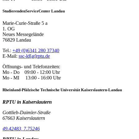
StudierendenServiceCenter Landau
Marie-Curie-Straße 5 a
1. OG
Neues Messegelände
76829 Landau
Tel.:
+49 (0)6341 280 37340
E-Mail:
ssc-ld[at]rptu.de
Öffnungs- und Telefonzeiten:
Mo - Do 09:00 - 12:00 Uhr
Mo - MI 13:00 - 16:00 Uhr
Rheinland-Pfälzische Technische Universität Kaiserslautern-Landau
RPTU in Kaiserslautern
Gottlieb-Daimler-Straße
67663 Kaiserslautern
49.42483, 7.75246