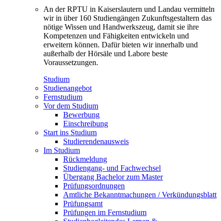
An der RPTU in Kaiserslautern und Landau vermitteln
wir in über 160 Studiengängen Zukunftsgestaltern das
nötige Wissen und Handwerkszeug, damit sie ihre
Kompetenzen und Fähigkeiten entwickeln und
erweitern können. Dafür bieten wir innerhalb und
außerhalb der Hörsäle und Labore beste
Voraussetzungen.
Studium
Studienangebot
Fernstudium
Vor dem Studium
Bewerbung
Einschreibung
Start ins Studium
Studierendenausweis
Im Studium
Rückmeldung
Studiengang- und Fachwechsel
Übergang Bachelor zum Master
Prüfungsordnungen
Amtliche Bekanntmachungen / Verkündungsblatt
Prüfungsamt
Prüfungen im Fernstudium