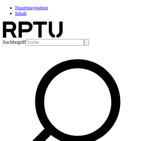
Hauptnavigation
Inhalt
Suchbegriff