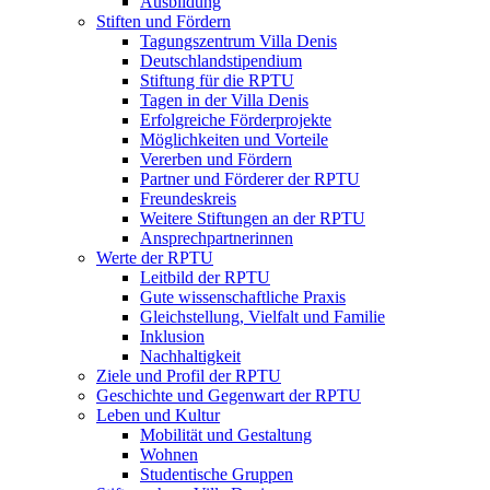
Ausbildung
Stiften und Fördern
Tagungszentrum Villa Denis
Deutschlandstipendium
Stiftung für die RPTU
Tagen in der Villa Denis
Erfolgreiche Förderprojekte
Möglichkeiten und Vorteile
Vererben und Fördern
Partner und Förderer der RPTU
Freundeskreis
Weitere Stiftungen an der RPTU
Ansprechpartnerinnen
Werte der RPTU
Leitbild der RPTU
Gute wissenschaftliche Praxis
Gleichstellung, Vielfalt und Familie
Inklusion
Nachhaltigkeit
Ziele und Profil der RPTU
Geschichte und Gegenwart der RPTU
Leben und Kultur
Mobilität und Gestaltung
Wohnen
Studentische Gruppen