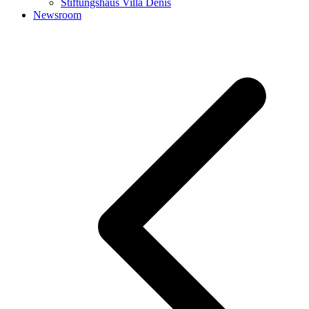
Stiftungshaus Villa Denis
Newsroom