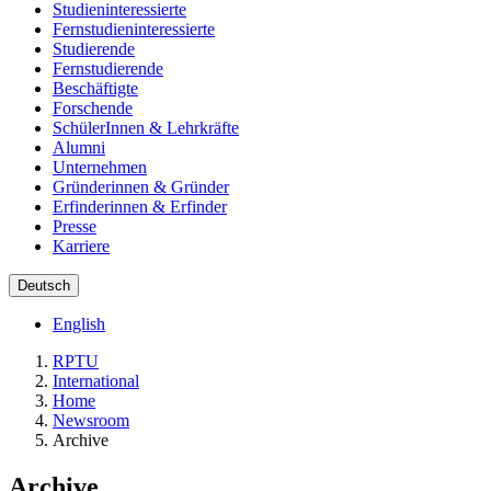
Studieninteressierte
Fernstudieninteressierte
Studierende
Fernstudierende
Beschäftigte
Forschende
SchülerInnen & Lehrkräfte
Alumni
Unternehmen
Gründerinnen & Gründer
Erfinderinnen & Erfinder
Presse
Karriere
Deutsch
English
RPTU
International
Home
Newsroom
Archive
Archive