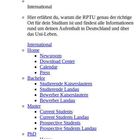
International
Hier erfährst du, warum die RPTU genau der richtige
Ort für dein Studium ist und findest alle Informationen
rund um deinen Aufenthalt in Deutschland und über
das Uni-Leben.
International
Home
Newsroom
Download Center
Calendar
Press
Bachelor
Studierende Kaiserslautern
Studierende Landau
Bewerber Kaiserslautern
Bewerber Landau
Master
Current Students
Current Students Landau
Prospective Students
Prospective Students Landau
PhD