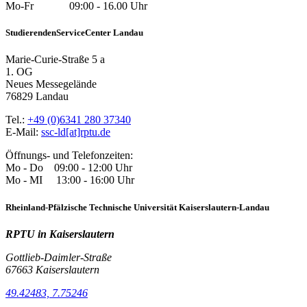
Mo-Fr 09:00 - 16.00 Uhr
StudierendenServiceCenter Landau
Marie-Curie-Straße 5 a
1. OG
Neues Messegelände
76829 Landau
Tel.:
+49 (0)6341 280 37340
E-Mail:
ssc-ld[at]rptu.de
Öffnungs- und Telefonzeiten:
Mo - Do 09:00 - 12:00 Uhr
Mo - MI 13:00 - 16:00 Uhr
Rheinland-Pfälzische Technische Universität Kaiserslautern-Landau
RPTU in Kaiserslautern
Gottlieb-Daimler-Straße
67663 Kaiserslautern
49.42483, 7.75246