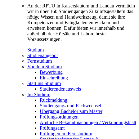
An der RPTU in Kaiserslautern und Landau vermitteln
wir in über 160 Studiengängen Zukunftsgestaltern das
nötige Wissen und Handwerkszeug, damit sie ihre
Kompetenzen und Fähigkeiten entwickeln und
erweitern können. Dafür bieten wir innerhalb und
außerhalb der Hörsäle und Labore beste
Voraussetzungen.
Studium
Studienangebot
Fernstudium
Vor dem Studium
Bewerbung
Einschreibung
Start ins Studium
Studierendenausweis
Im Studium
Rückmeldung
Studiengang- und Fachwechsel
Übergang Bachelor zum Master
Prüfungsordnungen
Amtliche Bekanntmachungen / Verkündungsblatt
Prüfungsamt
Prüfungen im Fernstudium