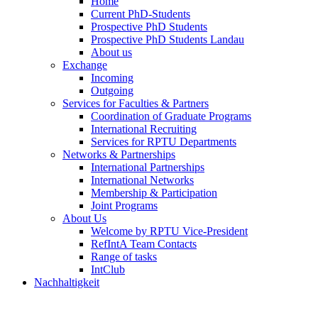
Home
Current PhD-Students
Prospective PhD Students
Prospective PhD Students Landau
About us
Exchange
Incoming
Outgoing
Services for Faculties & Partners
Coordination of Graduate Programs
International Recruiting
Services for RPTU Departments
Networks & Partnerships
International Partnerships
International Networks
Membership & Participation
Joint Programs
About Us
Welcome by RPTU Vice-President
RefIntA Team Contacts
Range of tasks
IntClub
Nachhaltigkeit