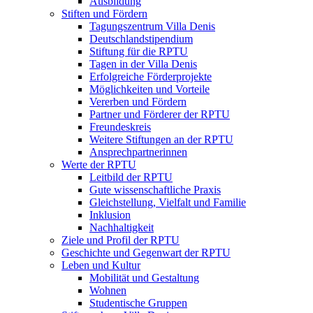
Ausbildung
Stiften und Fördern
Tagungszentrum Villa Denis
Deutschlandstipendium
Stiftung für die RPTU
Tagen in der Villa Denis
Erfolgreiche Förderprojekte
Möglichkeiten und Vorteile
Vererben und Fördern
Partner und Förderer der RPTU
Freundeskreis
Weitere Stiftungen an der RPTU
Ansprechpartnerinnen
Werte der RPTU
Leitbild der RPTU
Gute wissenschaftliche Praxis
Gleichstellung, Vielfalt und Familie
Inklusion
Nachhaltigkeit
Ziele und Profil der RPTU
Geschichte und Gegenwart der RPTU
Leben und Kultur
Mobilität und Gestaltung
Wohnen
Studentische Gruppen