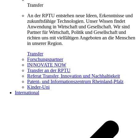
Transfer
An der RPTU entstehen neue Ideen, Erkenntnisse und
zukunftsfähige Technologien. Unser Wissen findet
Anwendung in Wirtschaft und Gesellschaft. Wir sind
Partner für Wirtschaft, Politik und Gesellschaft und
richten uns mit vielfältigen Angeboten an die Menschen
in unserer Region.
Transfer
Forschungspartner
IN|NOVATE NOW
Transfer an der RPTU
Referat Transfer, Innovation und Nachhaltigkeit
Patent- und Informationszentrum Rheinland-Pfalz
Kinder-Uni
International