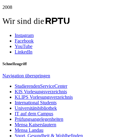
2008
Wir sind die
Instagram
Facebook
YouTube
LinkedIn
Schnellzugriff
Navigation überspringen
StudierendenServiceCenter
KIS Vorlesungsverzeichnis
KLIPS Vorlesungsverzeichnis
International Students
Universitätsbibliothek
IT auf dem Campus
Prüfungsangelegenheiten
Mensa Kaiserslautern
Mensa Landau
Sport, Gesundheit & Wohlbefinden