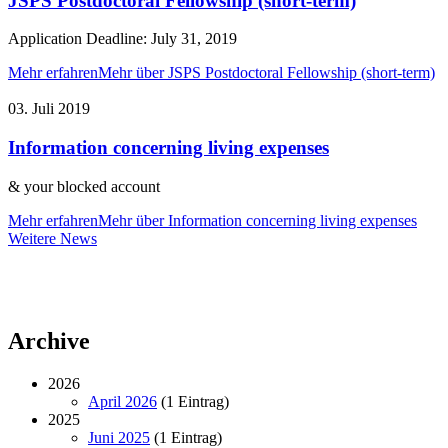
JSPS Postdoctoral Fellowship (short-term)
Application Deadline: July 31, 2019
Mehr erfahren
Mehr über JSPS Postdoctoral Fellowship (short-term)
03. Juli 2019
Information concerning living expenses
& your blocked account
Mehr erfahren
Mehr über Information concerning living expenses
Weitere
Weitere News
News
Archive
2026
April 2026
(1 Eintrag)
2025
Juni 2025
(1 Eintrag)