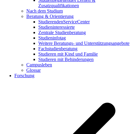
Studienbegleitendes Lernen &
Zusatzqualifikationen
Nach dem Studium
Beratung & Orientierung
StudierendenServiceCenter
Studieninteressierte
Zentrale Studienberatung
Studieninfotag
Weitere Beratungs- und Unterstützungsangebote
Fachstudienberatung
Studieren mit Kind und Familie
Studieren mit Behinderungen
Campusleben
Glossar
Forschung