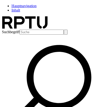
Hauptnavigation
Inhalt
Suchbegriff