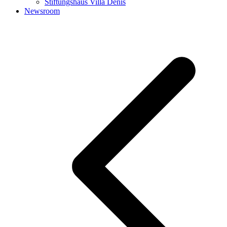
Stiftungshaus Villa Denis
Newsroom