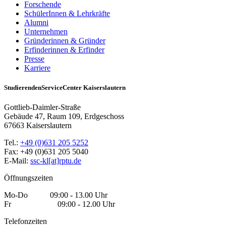
Forschende
SchülerInnen & Lehrkräfte
Alumni
Unternehmen
Gründerinnen & Gründer
Erfinderinnen & Erfinder
Presse
Karriere
StudierendenServiceCenter Kaiserslautern
Gottlieb-Daimler-Straße
Gebäude 47, Raum 109, Erdgeschoss
67663 Kaiserslautern
Tel.:
+49 (0)631 205 5252
Fax: +49 (0)631 205 5040
E-Mail:
ssc-kl[at]rptu.de
Öffnungszeiten
Mo-Do 09:00 - 13.00 Uhr
Fr 09:00 - 12.00 Uhr
Telefonzeiten