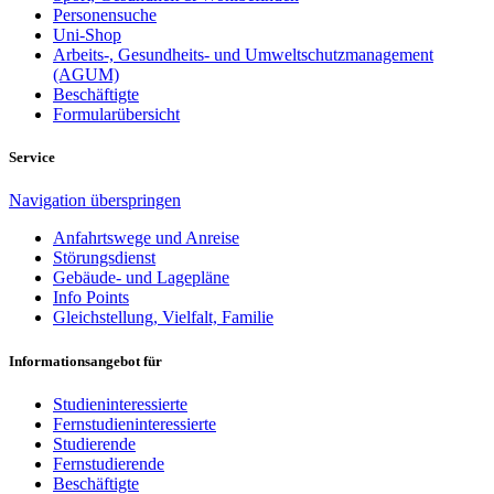
Personensuche
Uni-Shop
Arbeits-, Gesundheits- und Umweltschutzmanagement
(AGUM)
Beschäftigte
Formularübersicht
Service
Navigation überspringen
Anfahrtswege und Anreise
Störungsdienst
Gebäude- und Lagepläne
Info Points
Gleichstellung, Vielfalt, Familie
Informationsangebot für
Studieninteressierte
Fernstudieninteressierte
Studierende
Fernstudierende
Beschäftigte