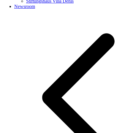
Stiftungshaus Villa Denis
Newsroom