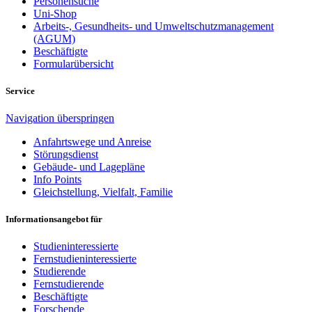
Personensuche
Uni-Shop
Arbeits-, Gesundheits- und Umweltschutzmanagement
(AGUM)
Beschäftigte
Formularübersicht
Service
Navigation überspringen
Anfahrtswege und Anreise
Störungsdienst
Gebäude- und Lagepläne
Info Points
Gleichstellung, Vielfalt, Familie
Informationsangebot für
Studieninteressierte
Fernstudieninteressierte
Studierende
Fernstudierende
Beschäftigte
Forschende