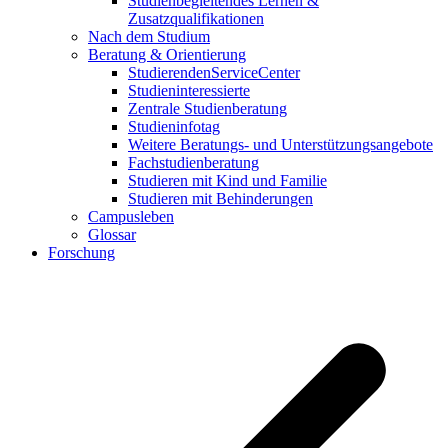
Studienbegleitendes Lernen &
Zusatzqualifikationen
Nach dem Studium
Beratung & Orientierung
StudierendenServiceCenter
Studieninteressierte
Zentrale Studienberatung
Studieninfotag
Weitere Beratungs- und Unterstützungsangebote
Fachstudienberatung
Studieren mit Kind und Familie
Studieren mit Behinderungen
Campusleben
Glossar
Forschung