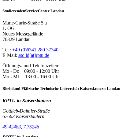
StudierendenServiceCenter Landau
Marie-Curie-Straße 5 a
1. OG
Neues Messegelände
76829 Landau
Tel.:
+49 (0)6341 280 37340
E-Mail:
ssc-ld[at]rptu.de
Öffnungs- und Telefonzeiten:
Mo - Do 09:00 - 12:00 Uhr
Mo - MI 13:00 - 16:00 Uhr
Rheinland-Pfälzische Technische Universität Kaiserslautern-Landau
RPTU in Kaiserslautern
Gottlieb-Daimler-Straße
67663 Kaiserslautern
49.42483, 7.75246