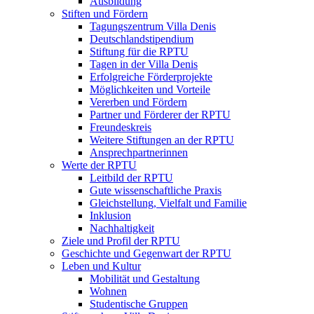
Ausbildung
Stiften und Fördern
Tagungszentrum Villa Denis
Deutschlandstipendium
Stiftung für die RPTU
Tagen in der Villa Denis
Erfolgreiche Förderprojekte
Möglichkeiten und Vorteile
Vererben und Fördern
Partner und Förderer der RPTU
Freundeskreis
Weitere Stiftungen an der RPTU
Ansprechpartnerinnen
Werte der RPTU
Leitbild der RPTU
Gute wissenschaftliche Praxis
Gleichstellung, Vielfalt und Familie
Inklusion
Nachhaltigkeit
Ziele und Profil der RPTU
Geschichte und Gegenwart der RPTU
Leben und Kultur
Mobilität und Gestaltung
Wohnen
Studentische Gruppen