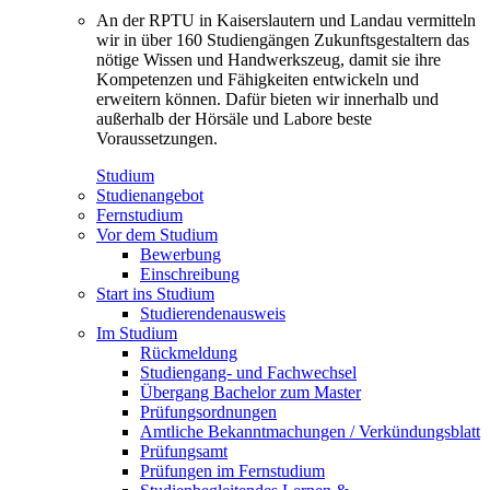
An der RPTU in Kaiserslautern und Landau vermitteln
wir in über 160 Studiengängen Zukunftsgestaltern das
nötige Wissen und Handwerkszeug, damit sie ihre
Kompetenzen und Fähigkeiten entwickeln und
erweitern können. Dafür bieten wir innerhalb und
außerhalb der Hörsäle und Labore beste
Voraussetzungen.
Studium
Studienangebot
Fernstudium
Vor dem Studium
Bewerbung
Einschreibung
Start ins Studium
Studierendenausweis
Im Studium
Rückmeldung
Studiengang- und Fachwechsel
Übergang Bachelor zum Master
Prüfungsordnungen
Amtliche Bekanntmachungen / Verkündungsblatt
Prüfungsamt
Prüfungen im Fernstudium