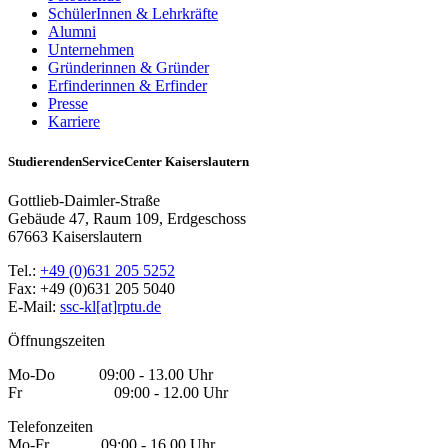
SchülerInnen & Lehrkräfte
Alumni
Unternehmen
Gründerinnen & Gründer
Erfinderinnen & Erfinder
Presse
Karriere
StudierendenServiceCenter Kaiserslautern
Gottlieb-Daimler-Straße
Gebäude 47, Raum 109, Erdgeschoss
67663 Kaiserslautern
Tel.:
+49 (0)631 205 5252
Fax: +49 (0)631 205 5040
E-Mail:
ssc-kl[at]rptu.de
Öffnungszeiten
Mo-Do 09:00 - 13.00 Uhr
Fr 09:00 - 12.00 Uhr
Telefonzeiten
Mo-Fr 09:00 - 16.00 Uhr