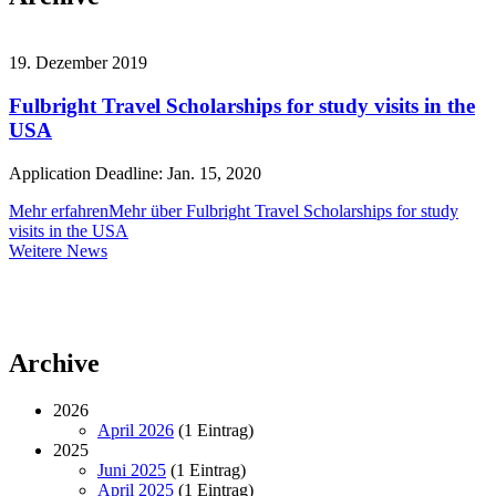
19. Dezember 2019
Fulbright Travel Scholarships for study visits in the
USA
Application Deadline: Jan. 15, 2020
Mehr erfahren
Mehr über Fulbright Travel Scholarships for study
visits in the USA
Weitere
Weitere News
News
Archive
2026
April 2026
(1 Eintrag)
2025
Juni 2025
(1 Eintrag)
April 2025
(1 Eintrag)