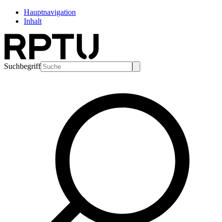
Hauptnavigation
Inhalt
Suchbegriff