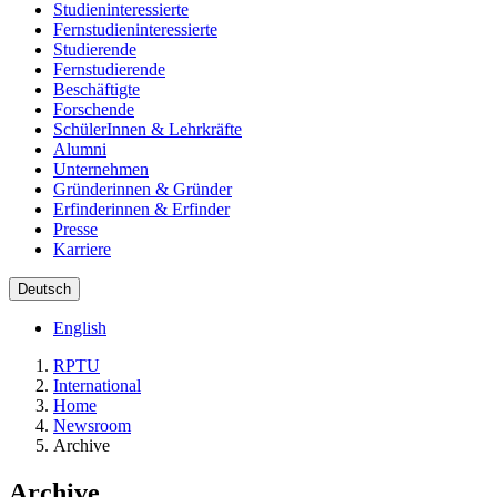
Studieninteressierte
Fernstudieninteressierte
Studierende
Fernstudierende
Beschäftigte
Forschende
SchülerInnen & Lehrkräfte
Alumni
Unternehmen
Gründerinnen & Gründer
Erfinderinnen & Erfinder
Presse
Karriere
Deutsch
English
RPTU
International
Home
Newsroom
Archive
Archive