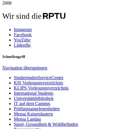
2008
Wir sind die
Instagram
Facebook
YouTube
LinkedIn
Schnellzugriff
Navigation überspringen
StudierendenServiceCenter
KIS Vorlesungsverzeichnis
KLIPS Vorlesungsverzeichnis
International Students
Universitätsbibliothek
IT auf dem Campus
Prüfungsangelegenheiten
Mensa Kaiserslautern
Mensa Landau
Sport, Gesundheit & Wohlbefinden