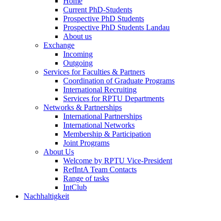
Home
Current PhD-Students
Prospective PhD Students
Prospective PhD Students Landau
About us
Exchange
Incoming
Outgoing
Services for Faculties & Partners
Coordination of Graduate Programs
International Recruiting
Services for RPTU Departments
Networks & Partnerships
International Partnerships
International Networks
Membership & Participation
Joint Programs
About Us
Welcome by RPTU Vice-President
RefIntA Team Contacts
Range of tasks
IntClub
Nachhaltigkeit