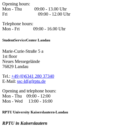
Opening hours:
Mon - Thu 09:00 - 13.00 Uhr
Fri 09:00 - 12.00 Uhr
Telephone hours:
Mon - Fri 09:00 - 16.00 Uhr
StudentServiceCenter Landau
Marie-Curie-Straße 5 a
1st floor
Neues Messegelände
76829 Landau
Tel.:
+49 (0)6341 280 37340
E-Mail:
ssc-ld[at]rptu.de
Opening and telephone hours:
Mon - Thu 09:00 - 12:00
Mon - Wed 13:00 - 16:00
RPTU University Kaiserslautern-Landau
RPTU in Kaiserslautern