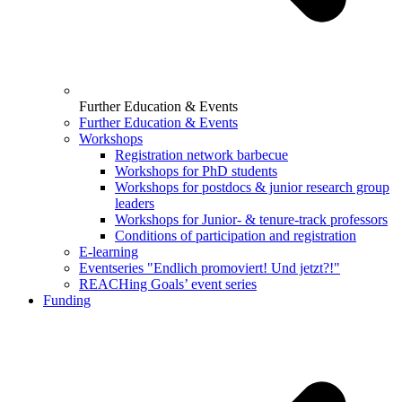
Further Education & Events
Further Education & Events
Workshops
Registration network barbecue
Workshops for PhD students
Workshops for postdocs & junior research group
leaders
Workshops for Junior- & tenure-track professors
Conditions of participation and registration
E-learning
Eventseries "Endlich promoviert! Und jetzt?!"
REACHing Goals’ event series
Funding