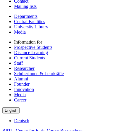
Contact
Mailing lists
Departments
Central Facilities
University Library
Media
Information for
Prospective Students
Distance Learning
Current Students
Staff
Researcher
SchülerInnen & Lehrkräfte
Alumni
Founder
Innovation
Media
Career
English
Deutsch
RPTU Center for Early Career Researchers