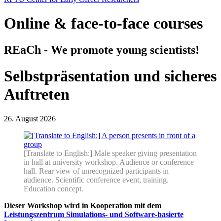
Online & face-to-face courses
REaCh - We promote young scientists!
Selbstpräsentation und sicheres
Auftreten
26. August 2026
[Translate to English:] Male speaker giving presentation
in hall at university workshop. Audience or conference
hall. Rear view of unrecognized participants in
audience. Scientific conference event, training.
Education concept.
Dieser Workshop wird in Kooperation mit dem
Leistungszentrum Simulations- und Software-basierte