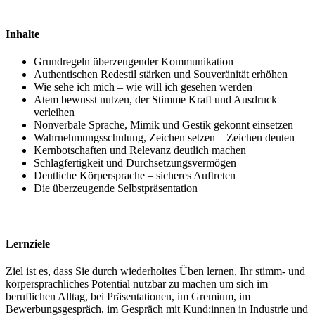
Inhalte
Grundregeln überzeugender Kommunikation
Authentischen Redestil stärken und Souveränität erhöhen
Wie sehe ich mich – wie will ich gesehen werden
Atem bewusst nutzen, der Stimme Kraft und Ausdruck
verleihen
Nonverbale Sprache, Mimik und Gestik gekonnt einsetzen
Wahrnehmungsschulung, Zeichen setzen – Zeichen deuten
Kernbotschaften und Relevanz deutlich machen
Schlagfertigkeit und Durchsetzungsvermögen
Deutliche Körpersprache – sicheres Auftreten
Die überzeugende Selbstpräsentation
Lernziele
Ziel ist es, dass Sie durch wiederholtes Üben lernen, Ihr stimm- und
körpersprachliches Potential nutzbar zu machen um sich im
beruflichen Alltag, bei Präsentationen, im Gremium, im
Bewerbungsgespräch, im Gespräch mit Kund:innen in Industrie und