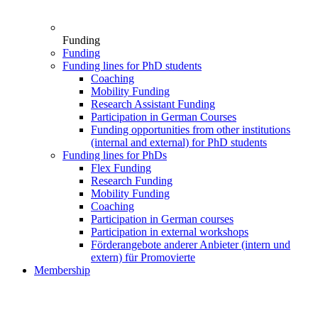
Funding
Funding
Funding lines for PhD students
Coaching
Mobility Funding
Research Assistant Funding
Participation in German Courses
Funding opportunities from other institutions
(internal and external) for PhD students
Funding lines for PhDs
Flex Funding
Research Funding
Mobility Funding
Coaching
Participation in German courses
Participation in external workshops
Förderangebote anderer Anbieter (intern und
extern) für Promovierte
Membership