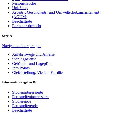
Personensuche
Uni-Shop
Arbeits-, Gesundheits- und Umweltschutzmanagement
(AGUM)
Beschäftigte
Formularübersicht
Service
Navigation überspringen
Anfahrtswege und Anreise
Störungsdienst
Gebäude- und Lagepläne
Info Points
Gleichstellung, Vielfalt, Familie
Informationsangebot für
Studieninteressierte
Fernstudieninteressierte
Studierende
Fernstudierende
Beschäftigte