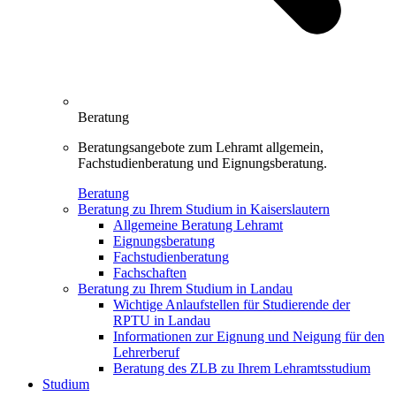
Beratung
Beratungsangebote zum Lehramt allgemein,
Fachstudienberatung und Eignungsberatung.
Beratung
Beratung zu Ihrem Studium in Kaiserslautern
Allgemeine Beratung Lehramt
Eignungsberatung
Fachstudienberatung
Fachschaften
Beratung zu Ihrem Studium in Landau
Wichtige Anlaufstellen für Studierende der
RPTU in Landau
Informationen zur Eignung und Neigung für den
Lehrerberuf
Beratung des ZLB zu Ihrem Lehramtsstudium
Studium