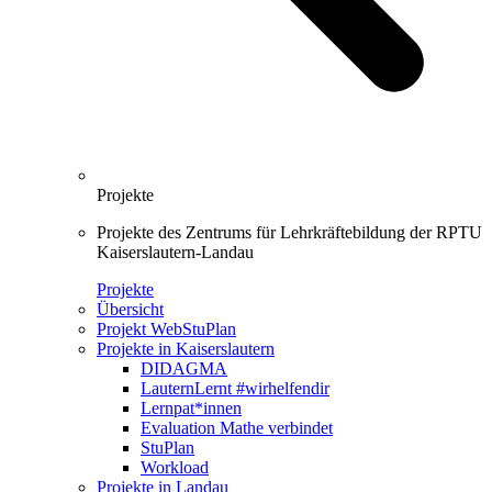
Projekte
Projekte des Zentrums für Lehrkräftebildung der RPTU
Kaiserslautern-Landau
Projekte
Übersicht
Projekt WebStuPlan
Projekte in Kaiserslautern
DIDAGMA
LauternLernt #wirhelfendir
Lernpat*innen
Evaluation Mathe verbindet
StuPlan
Workload
Projekte in Landau