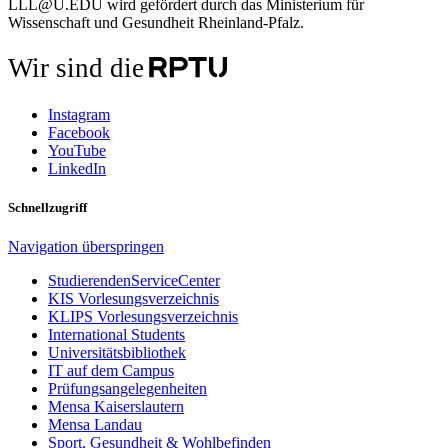
LLL@U.EDU wird gefördert durch das Ministerium für
Wissenschaft und Gesundheit Rheinland-Pfalz.
Wir sind die
Instagram
Facebook
YouTube
LinkedIn
Schnellzugriff
Navigation überspringen
StudierendenServiceCenter
KIS Vorlesungsverzeichnis
KLIPS Vorlesungsverzeichnis
International Students
Universitätsbibliothek
IT auf dem Campus
Prüfungsangelegenheiten
Mensa Kaiserslautern
Mensa Landau
Sport, Gesundheit & Wohlbefinden