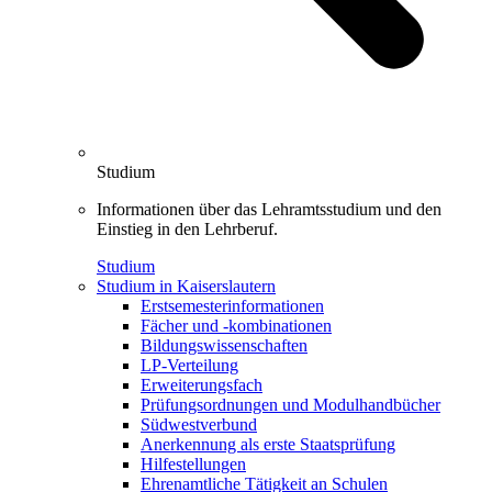
Studium
Informationen über das Lehramtsstudium und den
Einstieg in den Lehrberuf.
Studium
Studium in Kaiserslautern
Erstsemesterinformationen
Fächer und -kombinationen
Bildungswissenschaften
LP-Verteilung
Erweiterungsfach
Prüfungsordnungen und Modulhandbücher
Südwestverbund
Anerkennung als erste Staatsprüfung
Hilfestellungen
Ehrenamtliche Tätigkeit an Schulen