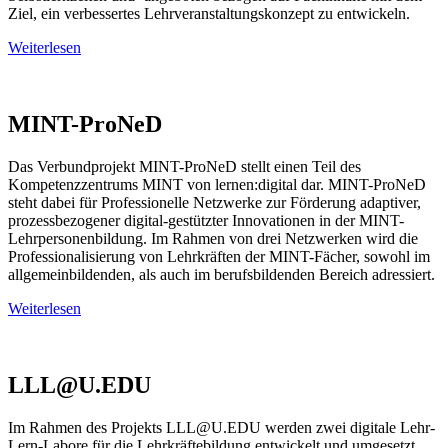
Ziel, ein verbessertes Lehrveranstaltungskonzept zu entwickeln.
Weiterlesen
MINT-ProNeD
Das Verbundprojekt MINT-ProNeD stellt einen Teil des
Kompetenzzentrums MINT von lernen:digital dar. MINT-ProNeD
steht dabei für Professionelle Netzwerke zur Förderung adaptiver,
prozessbezogener digital-gestützter Innovationen in der MINT-
Lehrpersonenbildung. Im Rahmen von drei Netzwerken wird die
Professionalisierung von Lehrkräften der MINT-Fächer, sowohl im
allgemeinbildenden, als auch im berufsbildenden Bereich adressiert.
Weiterlesen
LLL@U.EDU
Im Rahmen des Projekts LLL@U.EDU werden zwei digitale Lehr-
Lern-Labore für die Lehrkräftebildung entwickelt und umgesetzt.