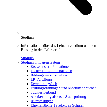
Studium
Informationen über das Lehramtsstudium und den
Einstieg in den Lehrberuf.
Studium
Studium in Kaiserslautern
Erstsemesterinformationen
Fächer und -kombinationen
Bildungswissenschaften
LP-Verteilung
Erweiterungsfach
Prüfungsordnungen und Modulhandbücher
Südwestverbund
Anerkennung als erste Staatsprüfung
Hilfestellungen
Ehrenamtliche Tätigkeit an Schulen