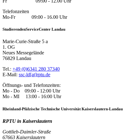
Fr 09:00 - 12.00 Uhr
Telefonzeiten
Mo-Fr 09:00 - 16.00 Uhr
StudierendenServiceCenter Landau
Marie-Curie-Straße 5 a
1. OG
Neues Messegelände
76829 Landau
Tel.:
+49 (0)6341 280 37340
E-Mail:
ssc-ld[at]rptu.de
Öffnungs- und Telefonzeiten:
Mo - Do 09:00 - 12:00 Uhr
Mo - MI 13:00 - 16:00 Uhr
Rheinland-Pfälzische Technische Universität Kaiserslautern-Landau
RPTU in Kaiserslautern
Gottlieb-Daimler-Straße
67663 Kaiserslautern