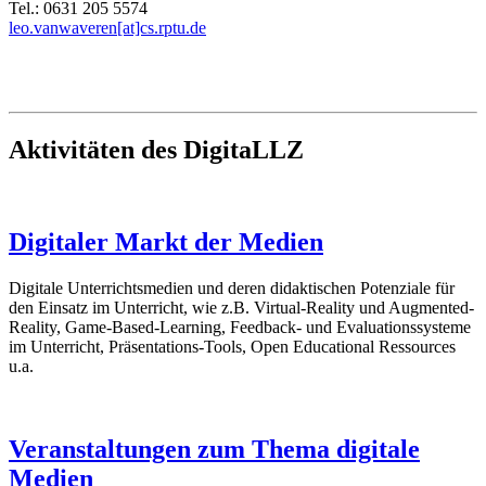
Tel.: 0631 205 5574
leo.vanwaveren[at]cs.rptu.de
Aktivitäten des DigitaLLZ
Digitaler Markt der Medien
Digitale Unterrichtsmedien und deren didaktischen Potenziale für
den Einsatz im Unterricht, wie z.B. Virtual-Reality und Augmented-
Reality, Game-Based-Learning, Feedback- und Evaluationssysteme
im Unterricht, Präsentations-Tools, Open Educational Ressources
u.a.
Veranstaltungen zum Thema digitale
Medien