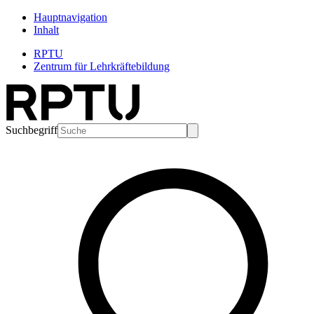
Hauptnavigation
Inhalt
RPTU
Zentrum für Lehrkräftebildung
Suchbegriff