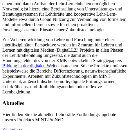
einen modularen Aufbau der Lehr-Lerneinheiten ermöglichen.
Notwendig ist hierzu eine Bereitstellung von Unterstützungs- und
Beratungssystemen für Lehrkräfte und kooperative Lehr-Lern-
Modelle etwa durch Cloud-Nutzung zur Verbindung von formellem
und informellem Lernen sowie für einen proaktiven,
forschungsbasierten Einsatz neuer Zukunftstechnologien.
Zur Weiterentwicklung von Lehre und Forschung unter einer
interdisziplinären Perspektive werden im Zentrum für Lehren und
Lernen mit digitalen Medien (DigitaLLZ) Projekte in allen Phasen
der Lehrkräftebildung umgesetzt, die damit auch die
Handlungsfelder des von der KMK entwickelten Strategiepapiers
Bildung in der digitalen Welt
entsprechen. Solche Projekte umfassen
beispielsweise die Bereiche Differenzierung, naturwissenschaftliche
Experimente, Arbeiten mit Zukunftstechnologien im MINT-
Unterricht, außerschulische Lernorte, digitale Prüfungsformen,
Lehrkräfteaus- und -fortbildungsmodule oder reflexive
Lernbegleitung.
Aktuelles
Hier finden Sie die aktuellen Lehrkräfte-Fortbildungsangebote
unseres Projektes MINT-ProNeD.
Weiterlesen