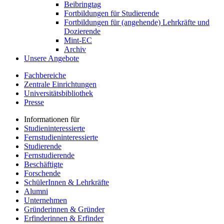
Beibringtag
Fortbildungen für Studierende
Fortbildungen für (angehende) Lehrkräfte und
Dozierende
Mint-EC
Archiv
Unsere Angebote
Fachbereiche
Zentrale Einrichtungen
Universitätsbibliothek
Presse
Informationen für
Studieninteressierte
Fernstudieninteressierte
Studierende
Fernstudierende
Beschäftigte
Forschende
SchülerInnen & Lehrkräfte
Alumni
Unternehmen
Gründerinnen & Gründer
Erfinderinnen & Erfinder