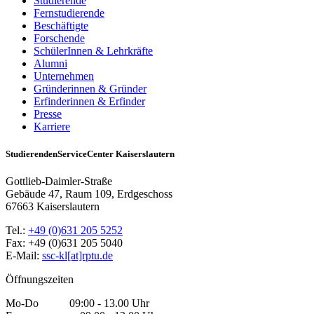
Studierende
Fernstudierende
Beschäftigte
Forschende
SchülerInnen & Lehrkräfte
Alumni
Unternehmen
Gründerinnen & Gründer
Erfinderinnen & Erfinder
Presse
Karriere
StudierendenServiceCenter Kaiserslautern
Gottlieb-Daimler-Straße
Gebäude 47, Raum 109, Erdgeschoss
67663 Kaiserslautern
Tel.:
+49 (0)631 205 5252
Fax: +49 (0)631 205 5040
E-Mail:
ssc-kl[at]rptu.de
Öffnungszeiten
Mo-Do 09:00 - 13.00 Uhr