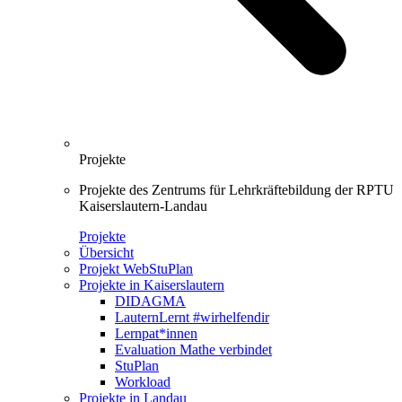
Projekte
Projekte des Zentrums für Lehrkräftebildung der RPTU
Kaiserslautern-Landau
Projekte
Übersicht
Projekt WebStuPlan
Projekte in Kaiserslautern
DIDAGMA
LauternLernt #wirhelfendir
Lernpat*innen
Evaluation Mathe verbindet
StuPlan
Workload
Projekte in Landau