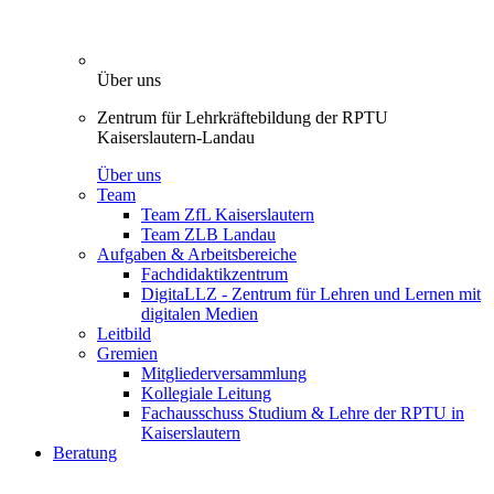
Über uns
Zentrum für Lehrkräftebildung der RPTU
Kaiserslautern-Landau
Über uns
Team
Team ZfL Kaiserslautern
Team ZLB Landau
Aufgaben & Arbeitsbereiche
Fachdidaktikzentrum
DigitaLLZ - Zentrum für Lehren und Lernen mit
digitalen Medien
Leitbild
Gremien
Mitgliederversammlung
Kollegiale Leitung
Fachausschuss Studium & Lehre der RPTU in
Kaiserslautern
Beratung