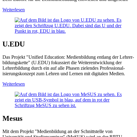
Weiterlesen
U.EDU
Das Projekt "Unified Education: Medien­bildung entlang der Lehrer­
bildungs­kette" (U.EDU) fokussiert die Weiter­entwicklung der
Lehrer­bildung durch ein auf alle Phasen zielendes Pro­fessional­
isierungs­konzept zum Lehren und Lernen mit digitalen Medien.
Weiterlesen
Mesus
Mit dem Projekt "Medienbildung an der Schnittstelle von
Universität und Studienseminar" (MeSUS) wird an der RPTU