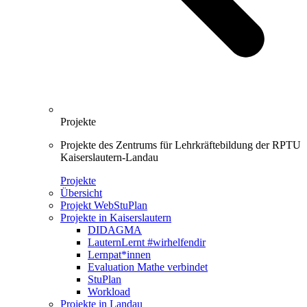
Projekte
Projekte des Zentrums für Lehrkräftebildung der RPTU
Kaiserslautern-Landau
Projekte
Übersicht
Projekt WebStuPlan
Projekte in Kaiserslautern
DIDAGMA
LauternLernt #wirhelfendir
Lernpat*innen
Evaluation Mathe verbindet
StuPlan
Workload
Projekte in Landau