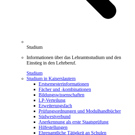
Studium
Informationen über das Lehramtsstudium und den
Einstieg in den Lehrberuf.
Studium
Studium in Kaiserslautern
Erstsemesterinformationen
Fächer und -kombinationen
Bildungswissenschaften
LP-Verteilung
Erweiterungsfach
Prüfungsordnungen und Modulhandbücher
Südwestverbund
Anerkennung als erste Staatsprüfung
Hilfestellungen
Ehrenamtliche Tätigkeit an Schulen