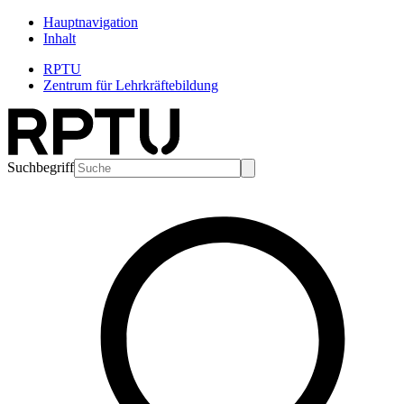
Hauptnavigation
Inhalt
RPTU
Zentrum für Lehrkräftebildung
Suchbegriff