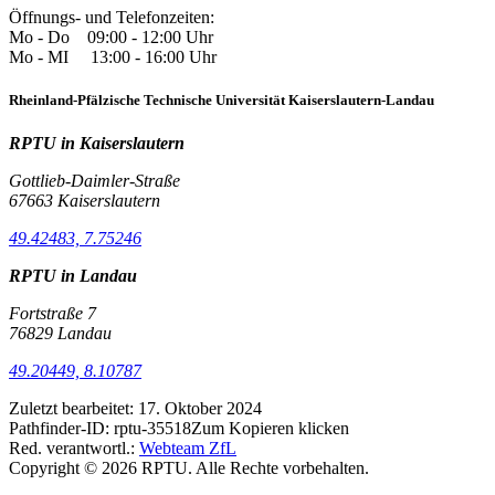
Öffnungs- und Telefonzeiten:
Mo - Do 09:00 - 12:00 Uhr
Mo - MI 13:00 - 16:00 Uhr
Rheinland-Pfälzische Technische Universität Kaiserslautern-Landau
RPTU in Kaiserslautern
Gottlieb-Daimler-Straße
67663 Kaiserslautern
49.42483, 7.75246
RPTU in Landau
Fortstraße 7
76829 Landau
49.20449, 8.10787
Zuletzt bearbeitet:
17. Oktober 2024
Pathfinder-ID:
rptu-35518
Zum Kopieren klicken
Red. verantwortl.:
Webteam ZfL
Copyright © 2026 RPTU. Alle Rechte vorbehalten.