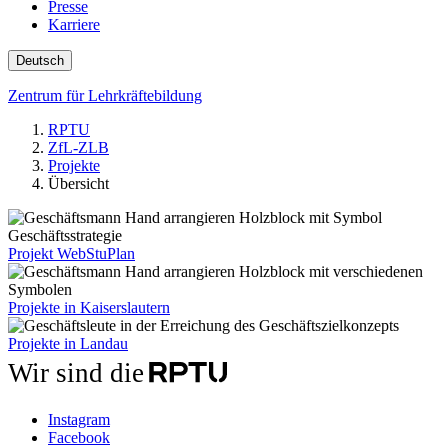
Presse
Karriere
Deutsch
Zentrum für Lehrkräftebildung
RPTU
ZfL-ZLB
Projekte
Übersicht
Projekt WebStuPlan
Projekte in Kaiserslautern
Projekte in Landau
Wir sind die
Instagram
Facebook