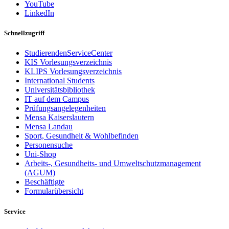
YouTube
LinkedIn
Schnellzugriff
StudierendenServiceCenter
KIS Vorlesungsverzeichnis
KLIPS Vorlesungsverzeichnis
International Students
Universitätsbibliothek
IT auf dem Campus
Prüfungsangelegenheiten
Mensa Kaiserslautern
Mensa Landau
Sport, Gesundheit & Wohlbefinden
Personensuche
Uni-Shop
Arbeits-, Gesundheits- und Umweltschutzmanagement
(AGUM)
Beschäftigte
Formularübersicht
Service