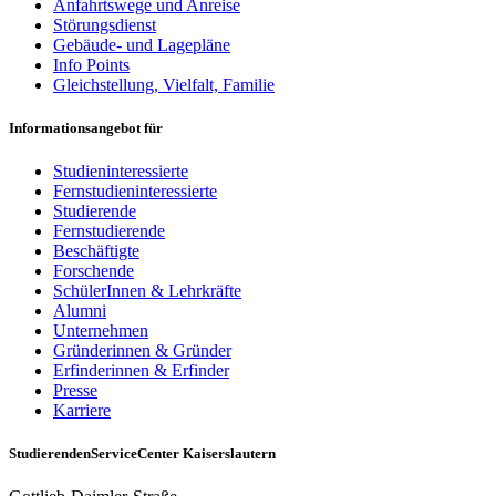
Anfahrtswege und Anreise
Störungsdienst
Gebäude- und Lagepläne
Info Points
Gleichstellung, Vielfalt, Familie
Informationsangebot für
Studieninteressierte
Fernstudieninteressierte
Studierende
Fernstudierende
Beschäftigte
Forschende
SchülerInnen & Lehrkräfte
Alumni
Unternehmen
Gründerinnen & Gründer
Erfinderinnen & Erfinder
Presse
Karriere
StudierendenServiceCenter Kaiserslautern