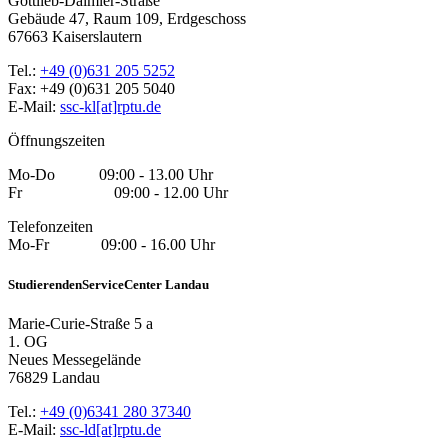
Gottlieb-Daimler-Straße
Gebäude 47, Raum 109, Erdgeschoss
67663 Kaiserslautern
Tel.:
+49 (0)631 205 5252
Fax: +49 (0)631 205 5040
E-Mail:
ssc-kl[at]rptu.de
Öffnungszeiten
Mo-Do 09:00 - 13.00 Uhr
Fr 09:00 - 12.00 Uhr
Telefonzeiten
Mo-Fr 09:00 - 16.00 Uhr
StudierendenServiceCenter Landau
Marie-Curie-Straße 5 a
1. OG
Neues Messegelände
76829 Landau
Tel.:
+49 (0)6341 280 37340
E-Mail:
ssc-ld[at]rptu.de