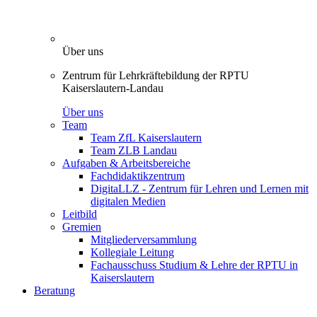
Über uns
Zentrum für Lehrkräftebildung der RPTU
Kaiserslautern-Landau
Über uns
Team
Team ZfL Kaiserslautern
Team ZLB Landau
Aufgaben & Arbeitsbereiche
Fachdidaktikzentrum
DigitaLLZ - Zentrum für Lehren und Lernen mit
digitalen Medien
Leitbild
Gremien
Mitgliederversammlung
Kollegiale Leitung
Fachausschuss Studium & Lehre der RPTU in
Kaiserslautern
Beratung