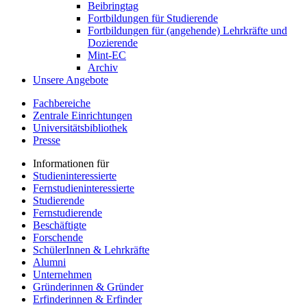
Beibringtag
Fortbildungen für Studierende
Fortbildungen für (angehende) Lehrkräfte und
Dozierende
Mint-EC
Archiv
Unsere Angebote
Fachbereiche
Zentrale Einrichtungen
Universitätsbibliothek
Presse
Informationen für
Studieninteressierte
Fernstudieninteressierte
Studierende
Fernstudierende
Beschäftigte
Forschende
SchülerInnen & Lehrkräfte
Alumni
Unternehmen
Gründerinnen & Gründer
Erfinderinnen & Erfinder