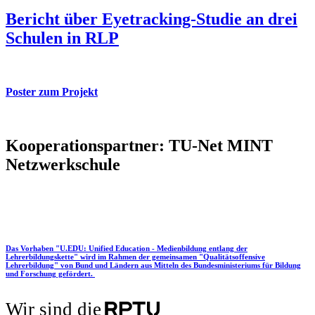
Bericht über Eyetracking-Studie an drei
Schulen in RLP
Poster zum Projekt
Kooperationspartner: TU-Net MINT
Netzwerkschule
Das Vorhaben "U.EDU: Unified Education - Medienbildung entlang der
Lehrerbildungskette" wird im Rahmen der gemeinsamen "Qualitätsoffensive
Lehrerbildung" von Bund und Ländern aus Mitteln des Bundesministeriums für Bildung
und Forschung gefördert.
Wir sind die