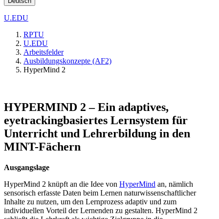
Deutsch
U.EDU
RPTU
U.EDU
Arbeitsfelder
Ausbildungskonzepte (AF2)
HyperMind 2
HYPERMIND 2 – Ein adaptives,
eyetrackingbasiertes Lernsystem für
Unterricht und Lehrerbildung in den
MINT-Fächern
Ausgangslage
HyperMind 2 knüpft an die Idee von
HyperMind
an, nämlich
sensorisch erfasste Daten beim Lernen naturwissenschaftlicher
Inhalte zu nutzen, um den Lernprozess adaptiv und zum
individuellen Vorteil der Lernenden zu gestalten. HyperMind 2