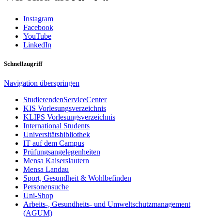
Instagram
Facebook
YouTube
LinkedIn
Schnellzugriff
Navigation überspringen
StudierendenServiceCenter
KIS Vorlesungsverzeichnis
KLIPS Vorlesungsverzeichnis
International Students
Universitätsbibliothek
IT auf dem Campus
Prüfungsangelegenheiten
Mensa Kaiserslautern
Mensa Landau
Sport, Gesundheit & Wohlbefinden
Personensuche
Uni-Shop
Arbeits-, Gesundheits- und Umweltschutzmanagement
(AGUM)