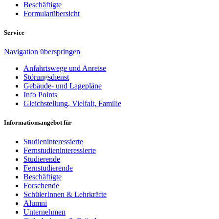
Beschäftigte
Formularübersicht
Service
Navigation überspringen
Anfahrtswege und Anreise
Störungsdienst
Gebäude- und Lagepläne
Info Points
Gleichstellung, Vielfalt, Familie
Informationsangebot für
Studieninteressierte
Fernstudieninteressierte
Studierende
Fernstudierende
Beschäftigte
Forschende
SchülerInnen & Lehrkräfte
Alumni
Unternehmen