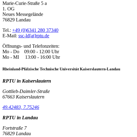
Marie-Curie-Straße 5 a
1. OG
Neues Messegelände
76829 Landau
Tel.:
+49 (0)6341 280 37340
E-Mail:
ssc-ld[at]rptu.de
Öffnungs- und Telefonzeiten:
Mo - Do 09:00 - 12:00 Uhr
Mo - MI 13:00 - 16:00 Uhr
Rheinland-Pfälzische Technische Universität Kaiserslautern-Landau
RPTU in Kaiserslautern
Gottlieb-Daimler-Straße
67663 Kaiserslautern
49.42483, 7.75246
RPTU in Landau
Fortstraße 7
76829 Landau