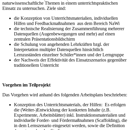
naturwissenschaftliche Themen in einem unterrichtspraktischen
Einsatz zu untersuchen. Ziele sind:
die Konzeption von Unterrichtsmaterialien, individuellen
Hilfen und Feedbackmaßnahmen aus dem Bereich NaWi
die technische Realisierung der Zusammenführung mehrerer
Datenquellen (Augenbewegungen und mehr) auf einen
zentralen Präsentationsbildschirm
die Schulung von angehenden Lehrkräften bzgl. der
Interpretation multipler Datenquellen hinsichtlich
Lernzuständen einzelner Schüler*innen und der Lerngruppe
der Nachweis der Effektivität des Einsatzszenarios gegenüber
traditionellem Unterricht
Vorgehen im Teilprojekt
Das Vorgehen wird anhand des folgenden Arbeitsplans beschrieben:
Konzeption des Unterrichtsmaterials, der Hilfen: Es erfolgen
die (Weiter-)Entwicklung der konkreten Inhalte (z.B.
Experimente, Arbeitsblätter) inkl. Instruktionsmaterialien und
individuelle Forder- und Fördermaßnahmen (Scaffolding), die
in dem Lernszenario eingesetzt werden, sowie die Definition