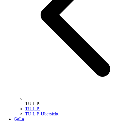
TU.L.P.
TU.L.P.
TU.L.P. Übersicht
GaLa