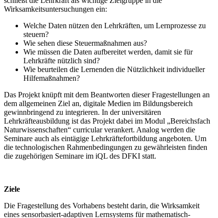
schließt die Lehrkraft als wichtige Zielgruppe in die
Wirksamkeitsuntersuchungen ein:
Welche Daten nützen den Lehrkräften, um Lernprozesse zu
steuern?
Wie sehen diese Steuermaßnahmen aus?
Wie müssen die Daten aufbereitet werden, damit sie für
Lehrkräfte nützlich sind?
Wie beurteilen die Lernenden die Nützlichkeit individueller
Hilfemaßnahmen?
Das Projekt knüpft mit dem Beantworten dieser Fragestellungen an
dem allgemeinen Ziel an, digitale Medien im Bildungsbereich
gewinnbringend zu integrieren. In der universitären
Lehrkräfteausbildung ist das Projekt dabei im Modul „Bereichsfach
Naturwissenschaften“ curricular verankert. Analog werden die
Seminare auch als eintägige Lehrkräftefortbildung angeboten. Um
die technologischen Rahmenbedingungen zu gewährleisten finden
die zugehörigen Seminare im iQL des DFKI statt.
Ziele
Die Fragestellung des Vorhabens besteht darin, die Wirksamkeit
eines sensorbasiert-adaptiven Lernsystems für mathematisch-