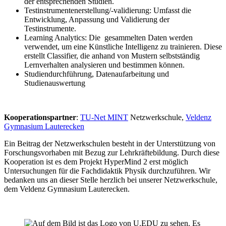
der entsprechenden Studien.
Testinstrumentenerstellung/-validierung: Umfasst die
Entwicklung, Anpassung und Validierung der
Testinstrumente.
Learning Analytics: Die gesammelten Daten werden
verwendet, um eine Künstliche Intelligenz zu trainieren. Diese
erstellt Classifier, die anhand von Mustern selbstständig
Lernverhalten analysieren und bestimmen können.
Studiendurchführung, Datenaufarbeitung und
Studienauswertung
Kooperationspartner
:
TU-Net MINT
Netzwerkschule,
Veldenz
Gymnasium Lauterecken
Ein Beitrag der Netzwerkschulen besteht in der Unterstützung von
Forschungsvorhaben mit Bezug zur Lehrkräftebildung. Durch diese
Kooperation ist es dem Projekt HyperMind 2 erst möglich
Untersuchungen für die Fachdidaktik Physik durchzuführen. Wir
bedanken uns an dieser Stelle herzlich bei unserer Netzwerkschule,
dem Veldenz Gymnasium Lauterecken.