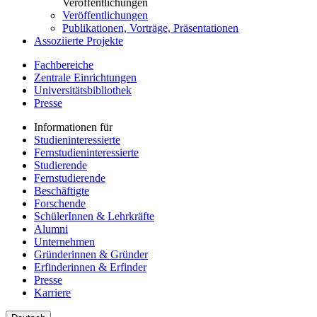
Veröffentlichungen
Veröffentlichungen
Publikationen, Vorträge, Präsentationen
Assoziierte Projekte
Fachbereiche
Zentrale Einrichtungen
Universitätsbibliothek
Presse
Informationen für
Studieninteressierte
Fernstudieninteressierte
Studierende
Fernstudierende
Beschäftigte
Forschende
SchülerInnen & Lehrkräfte
Alumni
Unternehmen
Gründerinnen & Gründer
Erfinderinnen & Erfinder
Presse
Karriere