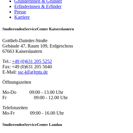
Gründerinnen & Gründer
Erfinderinnen & Erfinder
Presse
Karriere
StudierendenServiceCenter Kaiserslautern
Gottlieb-Daimler-Straße
Gebäude 47, Raum 109, Erdgeschoss
67663 Kaiserslautern
Tel.:
+49 (0)631 205 5252
Fax: +49 (0)631 205 5040
E-Mail:
ssc-kl[at]rptu.de
Öffnungszeiten
Mo-Do 09:00 - 13.00 Uhr
Fr 09:00 - 12.00 Uhr
Telefonzeiten
Mo-Fr 09:00 - 16.00 Uhr
StudierendenServiceCenter Landau