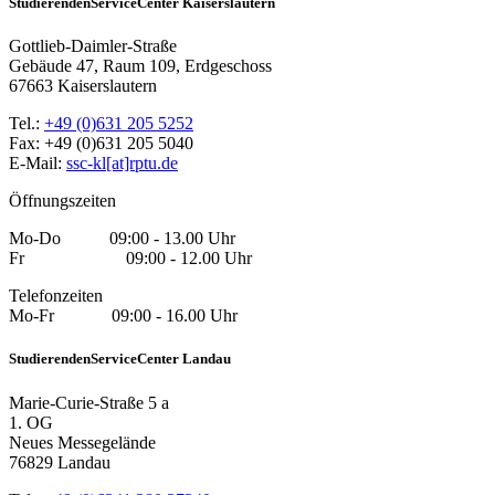
StudierendenServiceCenter Kaiserslautern
Gottlieb-Daimler-Straße
Gebäude 47, Raum 109, Erdgeschoss
67663 Kaiserslautern
Tel.:
+49 (0)631 205 5252
Fax: +49 (0)631 205 5040
E-Mail:
ssc-kl[at]rptu.de
Öffnungszeiten
Mo-Do 09:00 - 13.00 Uhr
Fr 09:00 - 12.00 Uhr
Telefonzeiten
Mo-Fr 09:00 - 16.00 Uhr
StudierendenServiceCenter Landau
Marie-Curie-Straße 5 a
1. OG
Neues Messegelände
76829 Landau