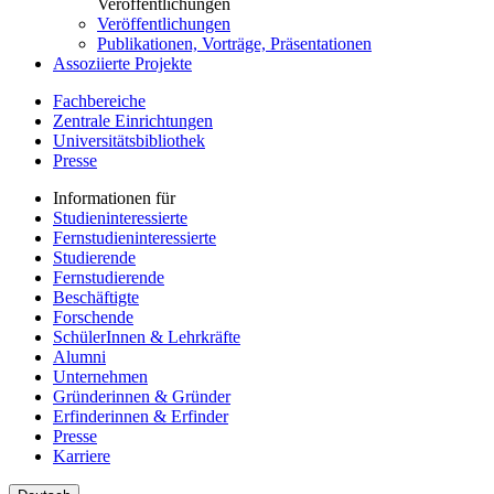
Veröffentlichungen
Veröffentlichungen
Publikationen, Vorträge, Präsentationen
Assoziierte Projekte
Fachbereiche
Zentrale Einrichtungen
Universitätsbibliothek
Presse
Informationen für
Studieninteressierte
Fernstudieninteressierte
Studierende
Fernstudierende
Beschäftigte
Forschende
SchülerInnen & Lehrkräfte
Alumni
Unternehmen
Gründerinnen & Gründer
Erfinderinnen & Erfinder
Presse
Karriere