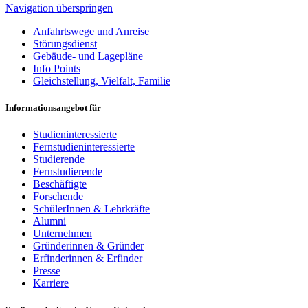
Navigation überspringen
Anfahrtswege und Anreise
Störungsdienst
Gebäude- und Lagepläne
Info Points
Gleichstellung, Vielfalt, Familie
Informationsangebot für
Studieninteressierte
Fernstudieninteressierte
Studierende
Fernstudierende
Beschäftigte
Forschende
SchülerInnen & Lehrkräfte
Alumni
Unternehmen
Gründerinnen & Gründer
Erfinderinnen & Erfinder
Presse
Karriere