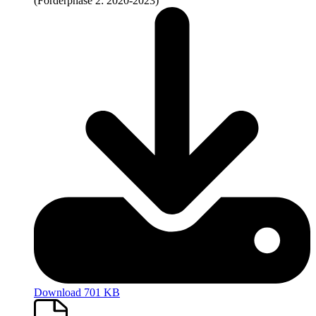
(Förderphase 2: 2020-2023)
Download 701 KB