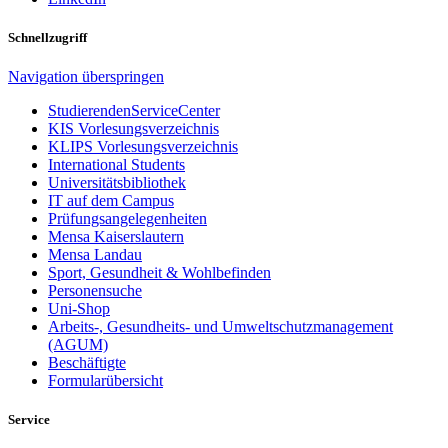
Schnellzugriff
Navigation überspringen
StudierendenServiceCenter
KIS Vorlesungsverzeichnis
KLIPS Vorlesungsverzeichnis
International Students
Universitätsbibliothek
IT auf dem Campus
Prüfungsangelegenheiten
Mensa Kaiserslautern
Mensa Landau
Sport, Gesundheit & Wohlbefinden
Personensuche
Uni-Shop
Arbeits-, Gesundheits- und Umweltschutzmanagement
(AGUM)
Beschäftigte
Formularübersicht
Service