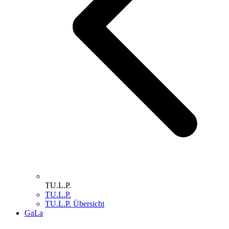
TU.L.P.
TU.L.P.
TU.L.P. Übersicht
GaLa