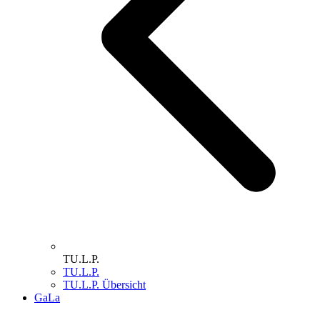
TU.L.P.
TU.L.P.
TU.L.P. Übersicht
GaLa