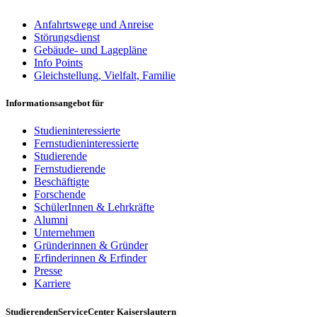
Anfahrtswege und Anreise
Störungsdienst
Gebäude- und Lagepläne
Info Points
Gleichstellung, Vielfalt, Familie
Informationsangebot für
Studieninteressierte
Fernstudieninteressierte
Studierende
Fernstudierende
Beschäftigte
Forschende
SchülerInnen & Lehrkräfte
Alumni
Unternehmen
Gründerinnen & Gründer
Erfinderinnen & Erfinder
Presse
Karriere
StudierendenServiceCenter Kaiserslautern