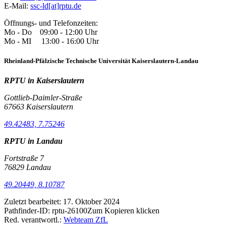
E-Mail:
ssc-ld[at]rptu.de
Öffnungs- und Telefonzeiten:
Mo - Do 09:00 - 12:00 Uhr
Mo - MI 13:00 - 16:00 Uhr
Rheinland-Pfälzische Technische Universität Kaiserslautern-Landau
RPTU in Kaiserslautern
Gottlieb-Daimler-Straße
67663 Kaiserslautern
49.42483, 7.75246
RPTU in Landau
Fortstraße 7
76829 Landau
49.20449, 8.10787
Zuletzt bearbeitet:
17. Oktober 2024
Pathfinder-ID:
rptu-26100
Zum Kopieren klicken
Red. verantwortl.:
Webteam ZfL