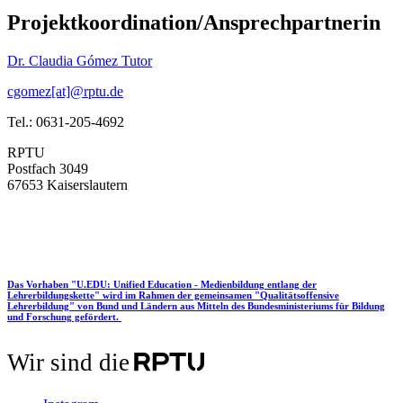
Projektkoordination/Ansprechpartnerin
Dr. Claudia Gómez Tutor
cgomez[at]@rptu.de
Tel.: 0631-205-4692
RPTU
Postfach 3049
67653 Kaiserslautern
Das Vorhaben "U.EDU: Unified Education - Medienbildung entlang der
Lehrerbildungskette" wird im Rahmen der gemeinsamen "Qualitätsoffensive
Lehrerbildung" von Bund und Ländern aus Mitteln des Bundesministeriums für Bildung
und Forschung gefördert.
Wir sind die