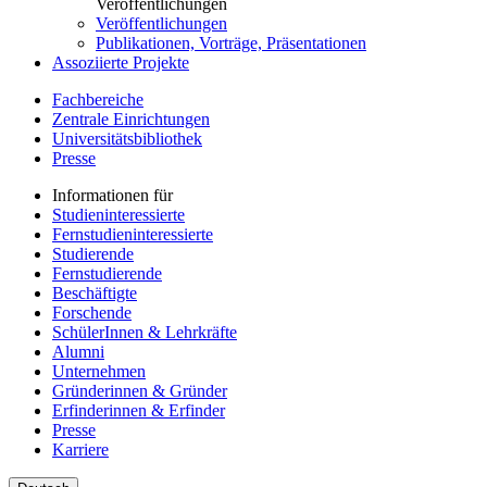
Veröffentlichungen
Veröffentlichungen
Publikationen, Vorträge, Präsentationen
Assoziierte Projekte
Fachbereiche
Zentrale Einrichtungen
Universitätsbibliothek
Presse
Informationen für
Studieninteressierte
Fernstudieninteressierte
Studierende
Fernstudierende
Beschäftigte
Forschende
SchülerInnen & Lehrkräfte
Alumni
Unternehmen
Gründerinnen & Gründer
Erfinderinnen & Erfinder
Presse
Karriere