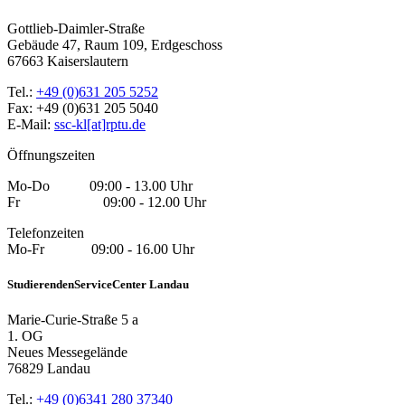
Gottlieb-Daimler-Straße
Gebäude 47, Raum 109, Erdgeschoss
67663 Kaiserslautern
Tel.:
+49 (0)631 205 5252
Fax: +49 (0)631 205 5040
E-Mail:
ssc-kl[at]rptu.de
Öffnungszeiten
Mo-Do 09:00 - 13.00 Uhr
Fr 09:00 - 12.00 Uhr
Telefonzeiten
Mo-Fr 09:00 - 16.00 Uhr
StudierendenServiceCenter Landau
Marie-Curie-Straße 5 a
1. OG
Neues Messegelände
76829 Landau
Tel.:
+49 (0)6341 280 37340