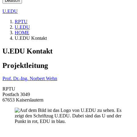
Deutsch
U.EDU
RPTU
U.EDU
HOME
U.EDU Kontakt
U.EDU Kontakt
Projektleitung
Prof. Dr.-Ing. Norbert Wehn
RPTU
Postfach 3049
67653 Kaiserslautern