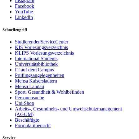
Instagram
Facebook
YouTube
LinkedIn
Schnellzugriff
StudierendenServiceCenter
KIS Vorlesungsverzeichnis
KLIPS Vorlesungsverzeichnis
International Students
Universitätsbibliothek
IT auf dem Campus
Prüfungsangelegenheiten
Mensa Kaiserslautern
Mensa Landau
Sport, Gesundheit & Wohlbefinden
Personensuche
Uni-Shop
Arbeits-, Gesundheits- und Umweltschutzmanagement
(AGUM)
Beschäftigte
Formularübersicht
Service