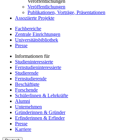
Veröffentlichungen
Veröffentlichungen
Publikationen, Vorträge, Präsentationen
Assoziierte Projekte
Fachbereiche
Zentrale Einrichtungen
Universitätsbibliothek
Presse
Informationen für
Studieninteressierte
Fernstudieninteressierte
Studierende
Fernstudierende
Beschäftigte
Forschende
SchülerInnen & Lehrkräfte
Alumni
Unternehmen
Gründerinnen & Gründer
Erfinderinnen & Erfinder
Presse
Karriere