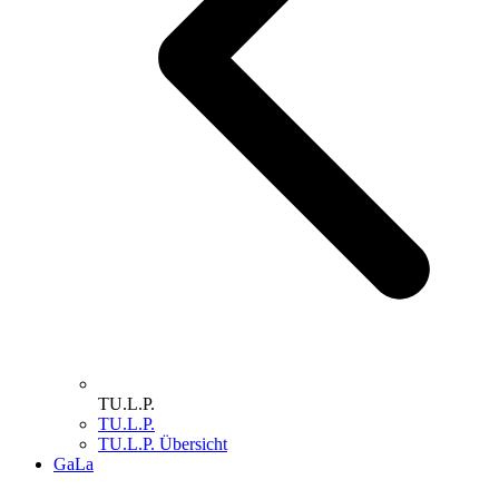
TU.L.P.
TU.L.P.
TU.L.P. Übersicht
GaLa