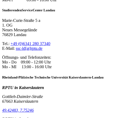
StudierendenServiceCenter Landau
Marie-Curie-Straße 5 a
1. OG
Neues Messegelände
76829 Landau
Tel.:
+49 (0)6341 280 37340
E-Mail:
ssc-ld[at]rptu.de
Öffnungs- und Telefonzeiten:
Mo - Do 09:00 - 12:00 Uhr
Mo - MI 13:00 - 16:00 Uhr
Rheinland-Pfälzische Technische Universität Kaiserslautern-Landau
RPTU in Kaiserslautern
Gottlieb-Daimler-Straße
67663 Kaiserslautern
49.42483, 7.75246