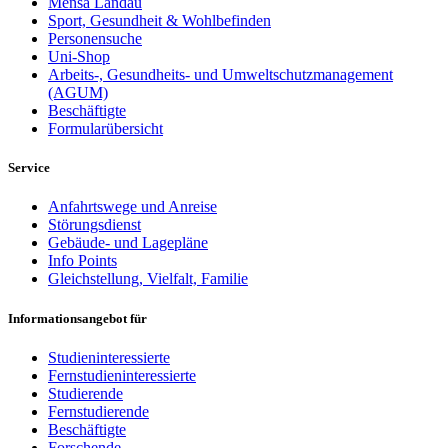
Mensa Landau
Sport, Gesundheit & Wohlbefinden
Personensuche
Uni-Shop
Arbeits-, Gesundheits- und Umweltschutzmanagement
(AGUM)
Beschäftigte
Formularübersicht
Service
Anfahrtswege und Anreise
Störungsdienst
Gebäude- und Lagepläne
Info Points
Gleichstellung, Vielfalt, Familie
Informationsangebot für
Studieninteressierte
Fernstudieninteressierte
Studierende
Fernstudierende
Beschäftigte
Forschende