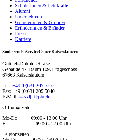
SchülerInnen & Lehrkräfte
Alumni
Unternehmen
Gründerinnen & Gründer
Erfinderinnen & Erfinder
Presse
Karriere
StudierendenServiceCenter Kaiserslautern
Gottlieb-Daimler-Straße
Gebäude 47, Raum 109, Erdgeschoss
67663 Kaiserslautern
Tel.:
+49 (0)631 205 5252
Fax: +49 (0)631 205 5040
E-Mail:
ssc-kl[at]rptu.de
Öffnungszeiten
Mo-Do 09:00 - 13.00 Uhr
Fr 09:00 - 12.00 Uhr
Telefonzeiten
Mo-Fr 09:00 - 16.00 Uhr