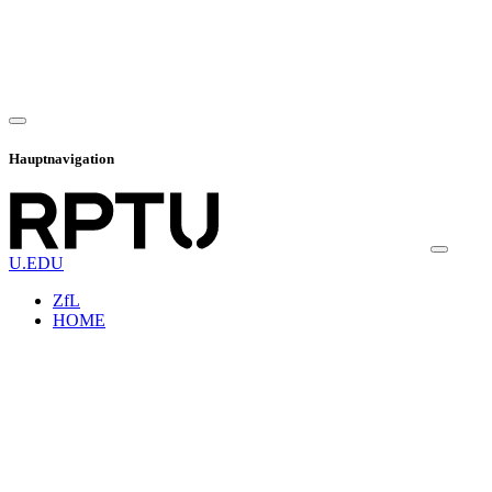
Hauptnavigation
U.EDU
ZfL
HOME