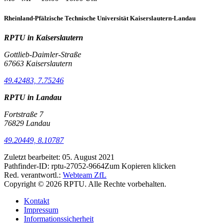
Rheinland-Pfälzische Technische Universität Kaiserslautern-Landau
RPTU in Kaiserslautern
Gottlieb-Daimler-Straße
67663 Kaiserslautern
49.42483, 7.75246
RPTU in Landau
Fortstraße 7
76829 Landau
49.20449, 8.10787
Zuletzt bearbeitet:
05. August 2021
Pathfinder-ID:
rptu-27052-9664
Zum Kopieren klicken
Red. verantwortl.:
Webteam ZfL
Copyright © 2026 RPTU. Alle Rechte vorbehalten.
Kontakt
Impressum
Informationssicherheit