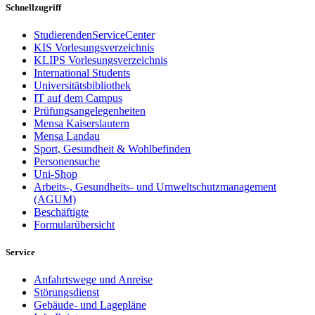
Schnellzugriff
StudierendenServiceCenter
KIS Vorlesungsverzeichnis
KLIPS Vorlesungsverzeichnis
International Students
Universitätsbibliothek
IT auf dem Campus
Prüfungsangelegenheiten
Mensa Kaiserslautern
Mensa Landau
Sport, Gesundheit & Wohlbefinden
Personensuche
Uni-Shop
Arbeits-, Gesundheits- und Umweltschutzmanagement
(AGUM)
Beschäftigte
Formularübersicht
Service
Anfahrtswege und Anreise
Störungsdienst
Gebäude- und Lagepläne