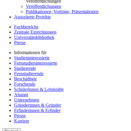
Veröffentlichungen
Veröffentlichungen
Publikationen, Vorträge, Präsentationen
Assoziierte Projekte
Fachbereiche
Zentrale Einrichtungen
Universitätsbibliothek
Presse
Informationen für
Studieninteressierte
Fernstudieninteressierte
Studierende
Fernstudierende
Beschäftigte
Forschende
SchülerInnen & Lehrkräfte
Alumni
Unternehmen
Gründerinnen & Gründer
Erfinderinnen & Erfinder
Presse
Karriere