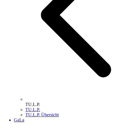
TU.L.P.
TU.L.P.
TU.L.P. Übersicht
GaLa