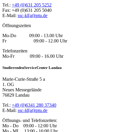
Tel.:
+49 (0)631 205 5252
Fax: +49 (0)631 205 5040
E-Mail:
ssc-kl[at]rptu.de
Öffnungszeiten
Mo-Do 09:00 - 13.00 Uhr
Fr 09:00 - 12.00 Uhr
Telefonzeiten
Mo-Fr 09:00 - 16.00 Uhr
StudierendenServiceCenter Landau
Marie-Curie-Straße 5 a
1. OG
Neues Messegelände
76829 Landau
Tel.:
+49 (0)6341 280 37340
E-Mail:
ssc-ld[at]rptu.de
Öffnungs- und Telefonzeiten:
Mo - Do 09:00 - 12:00 Uhr
Mo - MI 13:00 - 16:00 Uhr