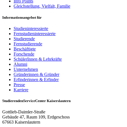
Info Points
Gleichstellung, Vielfalt, Familie
Informationsangebot für
Studieninteressierte
Fernstudieninteressierte
Studierende
Fernstudierende
Beschäftigte
Forschende
SchülerInnen & Lehrkräfte
Alumni
Unternehmen
Gründerinnen & Gründer
Erfinderinnen & Erfinder
Presse
Karriere
StudierendenServiceCenter Kaiserslautern
Gottlieb-Daimler-Straße
Gebäude 47, Raum 109, Erdgeschoss
67663 Kaiserslautern