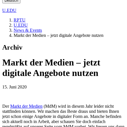
Deutsch
U.EDU
RPTU
U.EDU
News & Events
Markt der Medien – jetzt digitale Angebote nutzen
Archiv
Markt der Medien – jetzt
digitale Angebote nutzen
15. Juni 2020
Der
Markt der Medien
(MdM) wird in diesem Jahr leider nicht
stattfinden können. Wir machen das Beste draus und bieten Ihnen
jetzt schon einige Angebote in digitaler Form an. Manche befinden
sich aktuell noch in Arbeit, aber schauen Sie doch einfach
regelmäßig auf unserer Seite vom MdM vorbei. Wir freuen uns dann