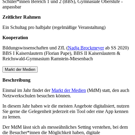
Schüler*innen Bereich 1 und 2 (BBS), Gymnasiale Oberstufe -
anpassbar
Zeitlicher Rahmen
Ein Schultag pro halbjahr (regelmäßige Veranstaltung)
Kooperation
Bildungswissenschaften und ZfL (
Nadja Brockmeyer
ab SS 2020)
BBS I Kaiserslautern (Florian Pape), BBS II Kaiserslautern &
Reichswald-Gymnasium Ramstein-Miesenbach
Markt der Medien
Beschreibung
Einmal im Jahr findet der
Markt der Medien
(MdM) statt, den auch
Netzwerkschulen besuchen können.
In diesem Jahr haben wir die meisten Angebote digitalisiert, nutzen
Sie gerne die Gelegenheit jederzeit ein Tool oder eine App kennen
zu lernen.
Der MdM lässt sich als messeähnliches Setting verstehen, bei dem
die Besucher*innen die Möglichkeit haben, digitale