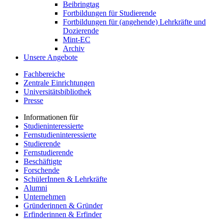
Beibringtag
Fortbildungen für Studierende
Fortbildungen für (angehende) Lehrkräfte und
Dozierende
Mint-EC
Archiv
Unsere Angebote
Fachbereiche
Zentrale Einrichtungen
Universitätsbibliothek
Presse
Informationen für
Studieninteressierte
Fernstudieninteressierte
Studierende
Fernstudierende
Beschäftigte
Forschende
SchülerInnen & Lehrkräfte
Alumni
Unternehmen
Gründerinnen & Gründer
Erfinderinnen & Erfinder