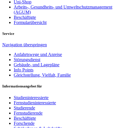
Uni-Shop
Arbeits-, Gesundheits- und Umweltschutzmanagement
(AGUM)
Beschäftigte
Formularübersicht
Service
Navigation überspringen
Anfahrtswege und Anreise
Störungsdienst
Gebäude- und Lagepläne
Info Points
Gleichstellung, Vielfalt, Familie
Informationsangebot für
Studieninteressierte
Fernstudieninteressierte
Studierende
Fernstudierende
Beschäftigte
Forschende