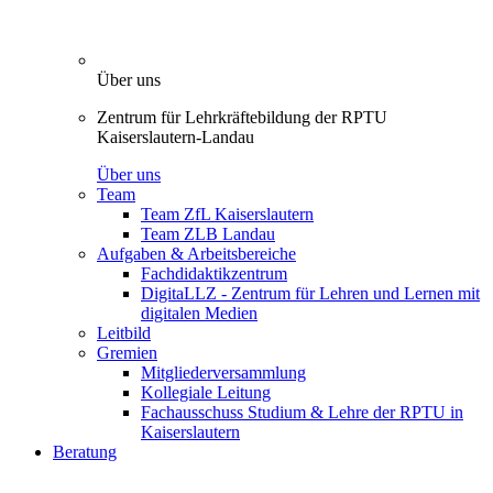
Über uns
Zentrum für Lehrkräftebildung der RPTU
Kaiserslautern-Landau
Über uns
Team
Team ZfL Kaiserslautern
Team ZLB Landau
Aufgaben & Arbeitsbereiche
Fachdidaktikzentrum
DigitaLLZ - Zentrum für Lehren und Lernen mit
digitalen Medien
Leitbild
Gremien
Mitgliederversammlung
Kollegiale Leitung
Fachausschuss Studium & Lehre der RPTU in
Kaiserslautern
Beratung