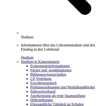
Studium
Informationen über das Lehramtsstudium und den
Einstieg in den Lehrberuf.
Studium
Studium in Kaiserslautern
Erstsemesterinformationen
Fächer und -kombinationen
Bildungswissenschaften
LP-Verteilung
Erweiterungsfach
Prüfungsordnungen und Modulhandbücher
Südwestverbund
Anerkennung als erste Staatsprüfung
Hilfestellungen
Ehrenamtliche Tätigkeit an Schulen