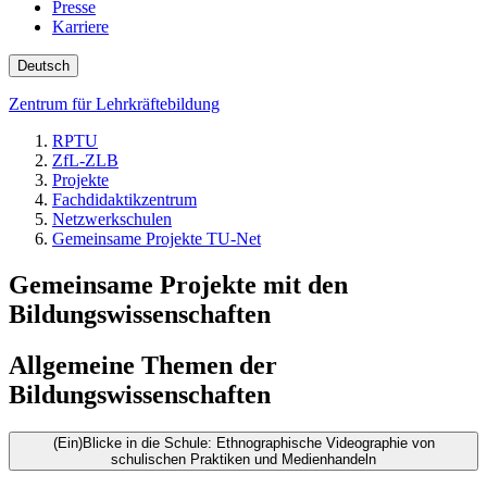
Presse
Karriere
Deutsch
Zentrum für Lehrkräftebildung
RPTU
ZfL-ZLB
Projekte
Fachdidaktikzentrum
Netzwerkschulen
Gemeinsame Projekte TU-Net
Gemeinsame Projekte mit den
Bildungswissenschaften
Allgemeine Themen der
Bildungswissenschaften
(Ein)Blicke in die Schule: Ethnographische Videographie von
schulischen Praktiken und Medienhandeln