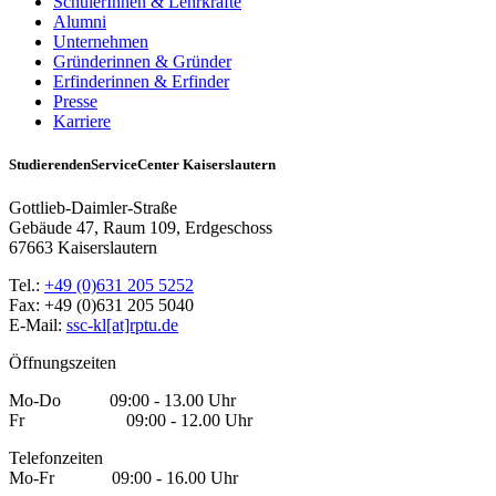
SchülerInnen & Lehrkräfte
Alumni
Unternehmen
Gründerinnen & Gründer
Erfinderinnen & Erfinder
Presse
Karriere
StudierendenServiceCenter Kaiserslautern
Gottlieb-Daimler-Straße
Gebäude 47, Raum 109, Erdgeschoss
67663 Kaiserslautern
Tel.:
+49 (0)631 205 5252
Fax: +49 (0)631 205 5040
E-Mail:
ssc-kl[at]rptu.de
Öffnungszeiten
Mo-Do 09:00 - 13.00 Uhr
Fr 09:00 - 12.00 Uhr
Telefonzeiten
Mo-Fr 09:00 - 16.00 Uhr