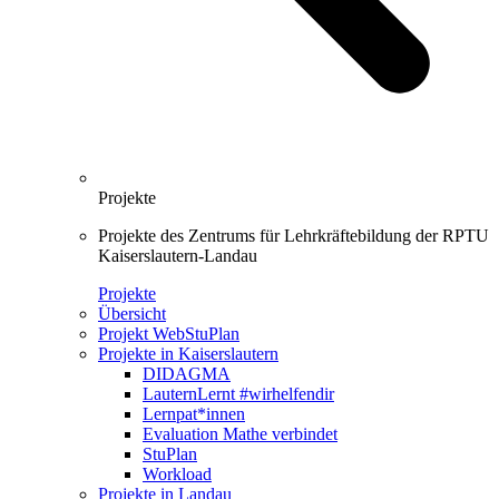
Projekte
Projekte des Zentrums für Lehrkräftebildung der RPTU
Kaiserslautern-Landau
Projekte
Übersicht
Projekt WebStuPlan
Projekte in Kaiserslautern
DIDAGMA
LauternLernt #wirhelfendir
Lernpat*innen
Evaluation Mathe verbindet
StuPlan
Workload
Projekte in Landau