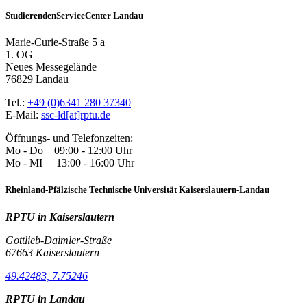
StudierendenServiceCenter Landau
Marie-Curie-Straße 5 a
1. OG
Neues Messegelände
76829 Landau
Tel.:
+49 (0)6341 280 37340
E-Mail:
ssc-ld[at]rptu.de
Öffnungs- und Telefonzeiten:
Mo - Do 09:00 - 12:00 Uhr
Mo - MI 13:00 - 16:00 Uhr
Rheinland-Pfälzische Technische Universität Kaiserslautern-Landau
RPTU in Kaiserslautern
Gottlieb-Daimler-Straße
67663 Kaiserslautern
49.42483, 7.75246
RPTU in Landau