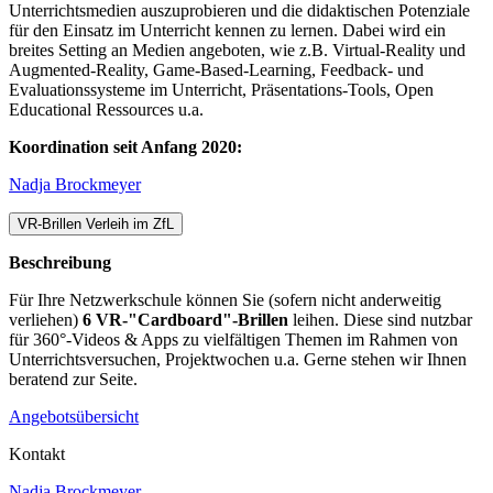
Unterrichtsmedien auszuprobieren und die didaktischen Potenziale
für den Einsatz im Unterricht kennen zu lernen. Dabei wird ein
breites Setting an Medien angeboten, wie z.B. Virtual-Reality und
Augmented-Reality, Game-Based-Learning, Feedback- und
Evaluationssysteme im Unterricht, Präsentations-Tools, Open
Educational Ressources u.a.
Koordination seit Anfang 2020:
Nadja Brockmeyer
VR-Brillen Verleih im ZfL
Beschreibung
Für Ihre Netzwerkschule können Sie (sofern nicht anderweitig
verliehen)
6 VR-"Cardboard"-Brillen
leihen. Diese sind nutzbar
für 360°-Videos & Apps zu vielfältigen Themen im Rahmen von
Unterrichtsversuchen, Projektwochen u.a. Gerne stehen wir Ihnen
beratend zur Seite.
Angebotsübersicht
Kontakt
Nadja Brockmeyer