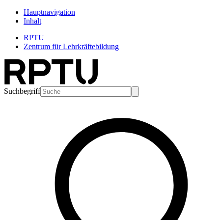
Hauptnavigation
Inhalt
RPTU
Zentrum für Lehrkräftebildung
Suchbegriff