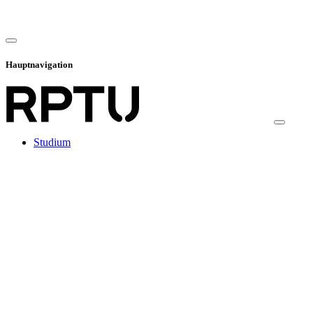
Hauptnavigation
Studium