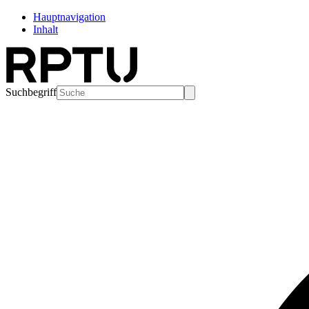
Hauptnavigation
Inhalt
Suchbegriff