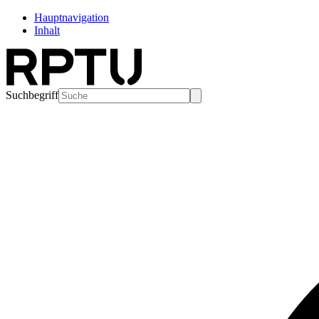
Hauptnavigation
Inhalt
Suchbegriff