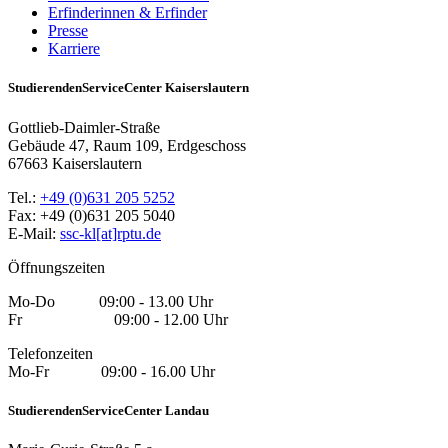
Erfinderinnen & Erfinder
Presse
Karriere
StudierendenServiceCenter Kaiserslautern
Gottlieb-Daimler-Straße
Gebäude 47, Raum 109, Erdgeschoss
67663 Kaiserslautern
Tel.:
+49 (0)631 205 5252
Fax: +49 (0)631 205 5040
E-Mail:
ssc-kl[at]rptu.de
Öffnungszeiten
Mo-Do 09:00 - 13.00 Uhr
Fr 09:00 - 12.00 Uhr
Telefonzeiten
Mo-Fr 09:00 - 16.00 Uhr
StudierendenServiceCenter Landau