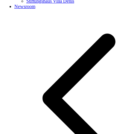
Stiftungshaus Villa Denis
Newsroom