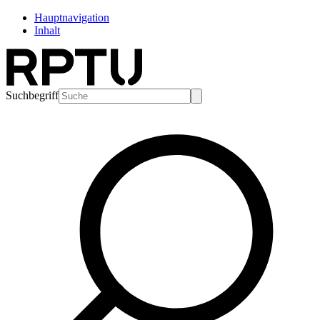
Hauptnavigation
Inhalt
Suchbegriff