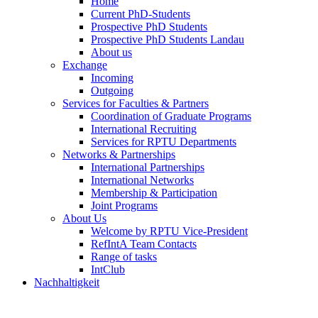
Home
Current PhD-Students
Prospective PhD Students
Prospective PhD Students Landau
About us
Exchange
Incoming
Outgoing
Services for Faculties & Partners
Coordination of Graduate Programs
International Recruiting
Services for RPTU Departments
Networks & Partnerships
International Partnerships
International Networks
Membership & Participation
Joint Programs
About Us
Welcome by RPTU Vice-President
RefIntA Team Contacts
Range of tasks
IntClub
Nachhaltigkeit