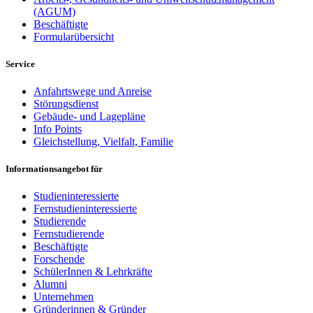
(AGUM)
Beschäftigte
Formularübersicht
Service
Anfahrtswege und Anreise
Störungsdienst
Gebäude- und Lagepläne
Info Points
Gleichstellung, Vielfalt, Familie
Informationsangebot für
Studieninteressierte
Fernstudieninteressierte
Studierende
Fernstudierende
Beschäftigte
Forschende
SchülerInnen & Lehrkräfte
Alumni
Unternehmen
Gründerinnen & Gründer