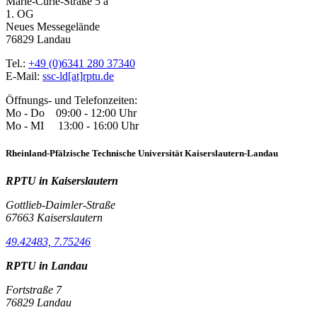
Marie-Curie-Straße 5 a
1. OG
Neues Messegelände
76829 Landau
Tel.:
+49 (0)6341 280 37340
E-Mail:
ssc-ld[at]rptu.de
Öffnungs- und Telefonzeiten:
Mo - Do 09:00 - 12:00 Uhr
Mo - MI 13:00 - 16:00 Uhr
Rheinland-Pfälzische Technische Universität Kaiserslautern-Landau
RPTU in Kaiserslautern
Gottlieb-Daimler-Straße
67663 Kaiserslautern
49.42483, 7.75246
RPTU in Landau
Fortstraße 7
76829 Landau