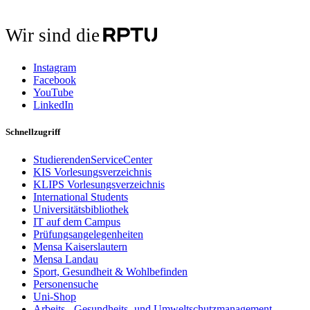
Wir sind die
Instagram
Facebook
YouTube
LinkedIn
Schnellzugriff
StudierendenServiceCenter
KIS Vorlesungsverzeichnis
KLIPS Vorlesungsverzeichnis
International Students
Universitätsbibliothek
IT auf dem Campus
Prüfungsangelegenheiten
Mensa Kaiserslautern
Mensa Landau
Sport, Gesundheit & Wohlbefinden
Personensuche
Uni-Shop
Arbeits-, Gesundheits- und Umweltschutzmanagement