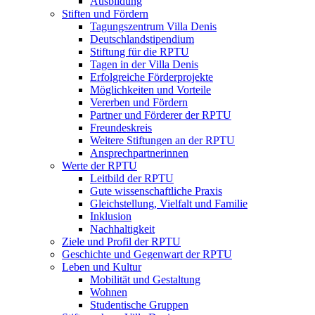
Ausbildung
Stiften und Fördern
Tagungszentrum Villa Denis
Deutschlandstipendium
Stiftung für die RPTU
Tagen in der Villa Denis
Erfolgreiche Förderprojekte
Möglichkeiten und Vorteile
Vererben und Fördern
Partner und Förderer der RPTU
Freundeskreis
Weitere Stiftungen an der RPTU
Ansprechpartnerinnen
Werte der RPTU
Leitbild der RPTU
Gute wissenschaftliche Praxis
Gleichstellung, Vielfalt und Familie
Inklusion
Nachhaltigkeit
Ziele und Profil der RPTU
Geschichte und Gegenwart der RPTU
Leben und Kultur
Mobilität und Gestaltung
Wohnen
Studentische Gruppen