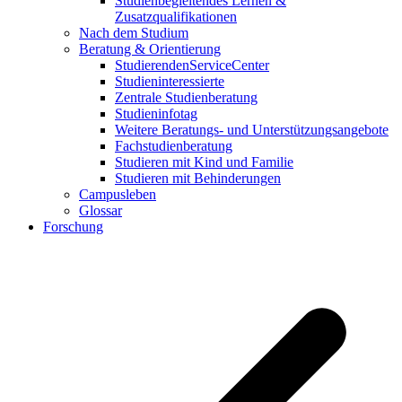
Studienbegleitendes Lernen &
Zusatzqualifikationen
Nach dem Studium
Beratung & Orientierung
StudierendenServiceCenter
Studieninteressierte
Zentrale Studienberatung
Studieninfotag
Weitere Beratungs- und Unterstützungsangebote
Fachstudienberatung
Studieren mit Kind und Familie
Studieren mit Behinderungen
Campusleben
Glossar
Forschung