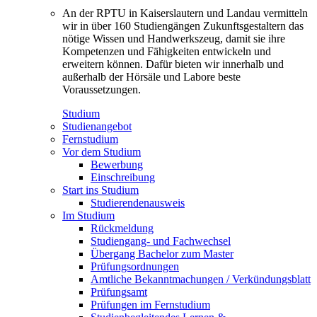
An der RPTU in Kaiserslautern und Landau vermitteln
wir in über 160 Studiengängen Zukunftsgestaltern das
nötige Wissen und Handwerkszeug, damit sie ihre
Kompetenzen und Fähigkeiten entwickeln und
erweitern können. Dafür bieten wir innerhalb und
außerhalb der Hörsäle und Labore beste
Voraussetzungen.
Studium
Studienangebot
Fernstudium
Vor dem Studium
Bewerbung
Einschreibung
Start ins Studium
Studierendenausweis
Im Studium
Rückmeldung
Studiengang- und Fachwechsel
Übergang Bachelor zum Master
Prüfungsordnungen
Amtliche Bekanntmachungen / Verkündungsblatt
Prüfungsamt
Prüfungen im Fernstudium