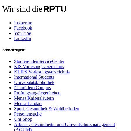
Wir sind die
Instagram
Facebook
YouTube
LinkedIn
Schnellzugriff
StudierendenServiceCenter
KIS Vorlesungsverzeichnis
KLIPS Vorlesungsverzeichnis
International Students
Universitätsbibliothek
IT auf dem Campus
Prüfungsangelegenheiten
Mensa Kaiserslautern
Mensa Landau
Sport, Gesundheit & Wohlbefinden
Personensuche
Uni-Shop
Arbeits-, Gesundheits- und Umweltschutzmanagement
(AGUM)