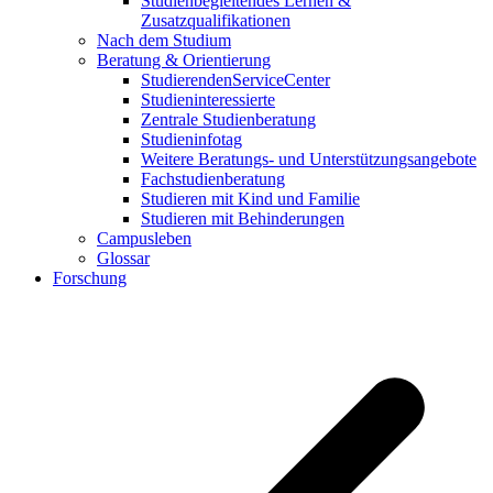
Studienbegleitendes Lernen &
Zusatzqualifikationen
Nach dem Studium
Beratung & Orientierung
StudierendenServiceCenter
Studieninteressierte
Zentrale Studienberatung
Studieninfotag
Weitere Beratungs- und Unterstützungsangebote
Fachstudienberatung
Studieren mit Kind und Familie
Studieren mit Behinderungen
Campusleben
Glossar
Forschung