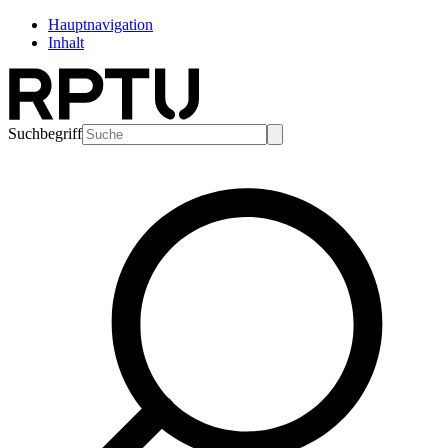
Hauptnavigation
Inhalt
Suchbegriff