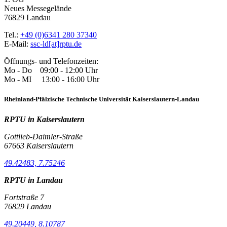
Neues Messegelände
76829 Landau
Tel.:
+49 (0)6341 280 37340
E-Mail:
ssc-ld[at]rptu.de
Öffnungs- und Telefonzeiten:
Mo - Do 09:00 - 12:00 Uhr
Mo - MI 13:00 - 16:00 Uhr
Rheinland-Pfälzische Technische Universität Kaiserslautern-Landau
RPTU in Kaiserslautern
Gottlieb-Daimler-Straße
67663 Kaiserslautern
49.42483, 7.75246
RPTU in Landau
Fortstraße 7
76829 Landau
49.20449, 8.10787