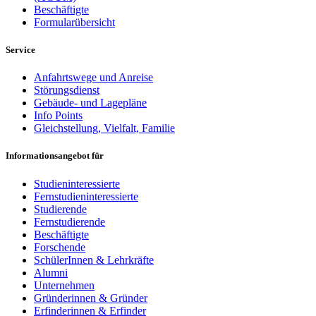
Beschäftigte
Formularübersicht
Service
Anfahrtswege und Anreise
Störungsdienst
Gebäude- und Lagepläne
Info Points
Gleichstellung, Vielfalt, Familie
Informationsangebot für
Studieninteressierte
Fernstudieninteressierte
Studierende
Fernstudierende
Beschäftigte
Forschende
SchülerInnen & Lehrkräfte
Alumni
Unternehmen
Gründerinnen & Gründer
Erfinderinnen & Erfinder