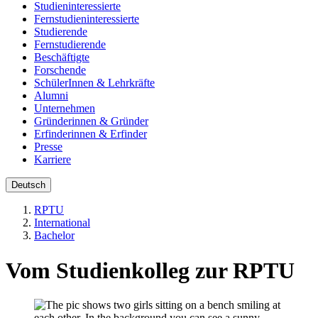
Studieninteressierte
Fernstudieninteressierte
Studierende
Fernstudierende
Beschäftigte
Forschende
SchülerInnen & Lehrkräfte
Alumni
Unternehmen
Gründerinnen & Gründer
Erfinderinnen & Erfinder
Presse
Karriere
Deutsch
RPTU
International
Bachelor
Vom Studienkolleg zur RPTU