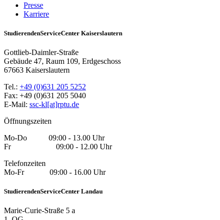
Presse
Karriere
StudierendenServiceCenter Kaiserslautern
Gottlieb-Daimler-Straße
Gebäude 47, Raum 109, Erdgeschoss
67663 Kaiserslautern
Tel.:
+49 (0)631 205 5252
Fax: +49 (0)631 205 5040
E-Mail:
ssc-kl[at]rptu.de
Öffnungszeiten
Mo-Do 09:00 - 13.00 Uhr
Fr 09:00 - 12.00 Uhr
Telefonzeiten
Mo-Fr 09:00 - 16.00 Uhr
StudierendenServiceCenter Landau
Marie-Curie-Straße 5 a
1. OG