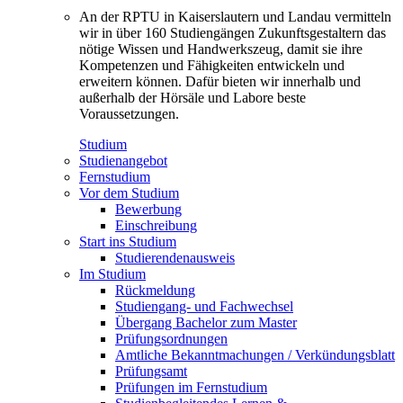
An der RPTU in Kaiserslautern und Landau vermitteln
wir in über 160 Studiengängen Zukunftsgestaltern das
nötige Wissen und Handwerkszeug, damit sie ihre
Kompetenzen und Fähigkeiten entwickeln und
erweitern können. Dafür bieten wir innerhalb und
außerhalb der Hörsäle und Labore beste
Voraussetzungen.
Studium
Studienangebot
Fernstudium
Vor dem Studium
Bewerbung
Einschreibung
Start ins Studium
Studierendenausweis
Im Studium
Rückmeldung
Studiengang- und Fachwechsel
Übergang Bachelor zum Master
Prüfungsordnungen
Amtliche Bekanntmachungen / Verkündungsblatt
Prüfungsamt
Prüfungen im Fernstudium