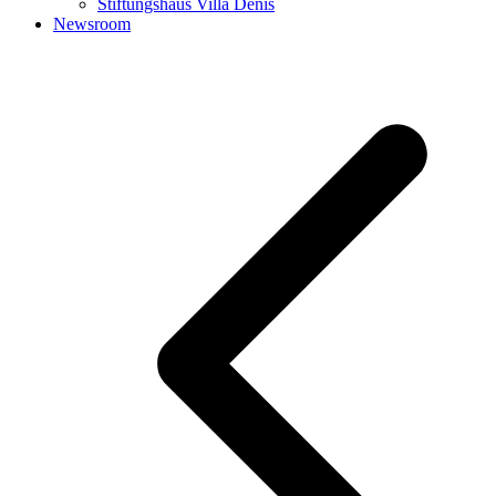
Stiftungshaus Villa Denis
Newsroom