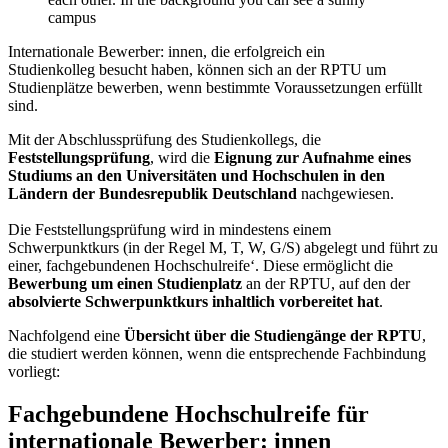
Internationale Bewerber: innen, die erfolgreich ein
Studienkolleg besucht haben, können sich an der RPTU um
Studienplätze bewerben, wenn bestimmte Voraussetzungen erfüllt
sind.
Mit der Abschlussprüfung des Studienkollegs, die
Feststellungsprüfung
, wird die
Eignung zur Aufnahme eines
Studiums an den Universitäten und Hochschulen in den
Ländern der Bundesrepublik Deutschland
nachgewiesen.
Die Feststellungsprüfung wird in mindestens einem
Schwerpunktkurs (in der Regel M, T, W, G/S) abgelegt und führt zu
einer, fachgebundenen Hochschulreife‘. Diese ermöglicht die
Bewerbung um einen Studienplatz
an der RPTU, auf den der
absolvierte Schwerpunktkurs inhaltlich vorbereitet hat
.
Nachfolgend eine
Übersicht über die Studiengänge der RPTU
,
die studiert werden können, wenn die entsprechende Fachbindung
vorliegt:
Fachgebundene Hochschulreife für
internationale Bewerber: innen