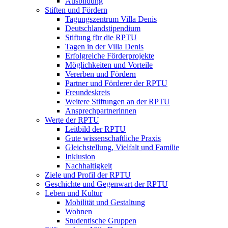
Ausbildung
Stiften und Fördern
Tagungszentrum Villa Denis
Deutschlandstipendium
Stiftung für die RPTU
Tagen in der Villa Denis
Erfolgreiche Förderprojekte
Möglichkeiten und Vorteile
Vererben und Fördern
Partner und Förderer der RPTU
Freundeskreis
Weitere Stiftungen an der RPTU
Ansprechpartnerinnen
Werte der RPTU
Leitbild der RPTU
Gute wissenschaftliche Praxis
Gleichstellung, Vielfalt und Familie
Inklusion
Nachhaltigkeit
Ziele und Profil der RPTU
Geschichte und Gegenwart der RPTU
Leben und Kultur
Mobilität und Gestaltung
Wohnen
Studentische Gruppen