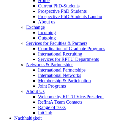
Home
Current PhD-Students
Prospective PhD Students
Prospective PhD Students Landau
About us
Exchange
Incoming
Outgoing
Services for Faculties & Partners
Coordination of Graduate Programs
International Recruiting
Services for RPTU Departments
Networks & Partnerships
International Partnerships
International Networks
Membership & Participation
Joint Programs
About Us
Welcome by RPTU Vice-President
RefIntA Team Contacts
Range of tasks
IntClub
Nachhaltigkeit