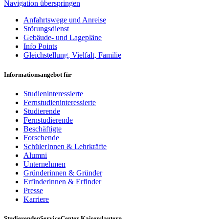
Navigation überspringen
Anfahrtswege und Anreise
Störungsdienst
Gebäude- und Lagepläne
Info Points
Gleichstellung, Vielfalt, Familie
Informationsangebot für
Studieninteressierte
Fernstudieninteressierte
Studierende
Fernstudierende
Beschäftigte
Forschende
SchülerInnen & Lehrkräfte
Alumni
Unternehmen
Gründerinnen & Gründer
Erfinderinnen & Erfinder
Presse
Karriere
StudierendenServiceCenter Kaiserslautern