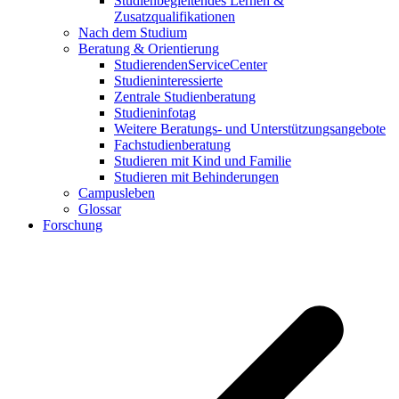
Studienbegleitendes Lernen &
Zusatzqualifikationen
Nach dem Studium
Beratung & Orientierung
StudierendenServiceCenter
Studieninteressierte
Zentrale Studienberatung
Studieninfotag
Weitere Beratungs- und Unterstützungsangebote
Fachstudienberatung
Studieren mit Kind und Familie
Studieren mit Behinderungen
Campusleben
Glossar
Forschung