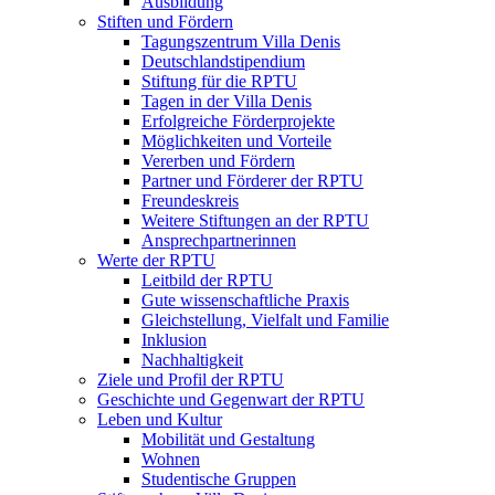
Ausbildung
Stiften und Fördern
Tagungszentrum Villa Denis
Deutschlandstipendium
Stiftung für die RPTU
Tagen in der Villa Denis
Erfolgreiche Förderprojekte
Möglichkeiten und Vorteile
Vererben und Fördern
Partner und Förderer der RPTU
Freundeskreis
Weitere Stiftungen an der RPTU
Ansprechpartnerinnen
Werte der RPTU
Leitbild der RPTU
Gute wissenschaftliche Praxis
Gleichstellung, Vielfalt und Familie
Inklusion
Nachhaltigkeit
Ziele und Profil der RPTU
Geschichte und Gegenwart der RPTU
Leben und Kultur
Mobilität und Gestaltung
Wohnen
Studentische Gruppen