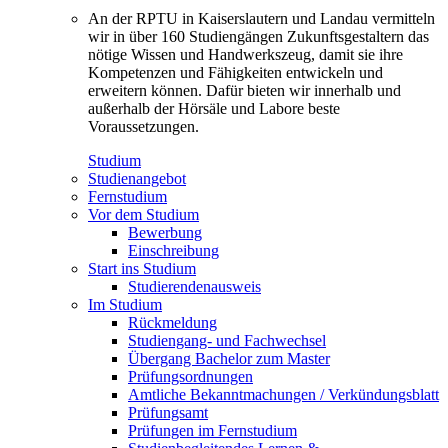
An der RPTU in Kaiserslautern und Landau vermitteln
wir in über 160 Studiengängen Zukunftsgestaltern das
nötige Wissen und Handwerkszeug, damit sie ihre
Kompetenzen und Fähigkeiten entwickeln und
erweitern können. Dafür bieten wir innerhalb und
außerhalb der Hörsäle und Labore beste
Voraussetzungen.
Studium
Studienangebot
Fernstudium
Vor dem Studium
Bewerbung
Einschreibung
Start ins Studium
Studierendenausweis
Im Studium
Rückmeldung
Studiengang- und Fachwechsel
Übergang Bachelor zum Master
Prüfungsordnungen
Amtliche Bekanntmachungen / Verkündungsblatt
Prüfungsamt
Prüfungen im Fernstudium