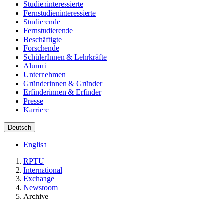
Studieninteressierte
Fernstudieninteressierte
Studierende
Fernstudierende
Beschäftigte
Forschende
SchülerInnen & Lehrkräfte
Alumni
Unternehmen
Gründerinnen & Gründer
Erfinderinnen & Erfinder
Presse
Karriere
Deutsch
English
RPTU
International
Exchange
Newsroom
Archive