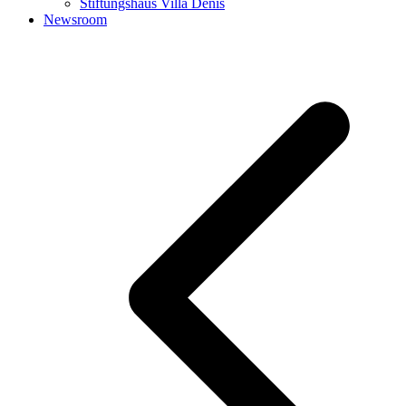
Stiftungshaus Villa Denis
Newsroom