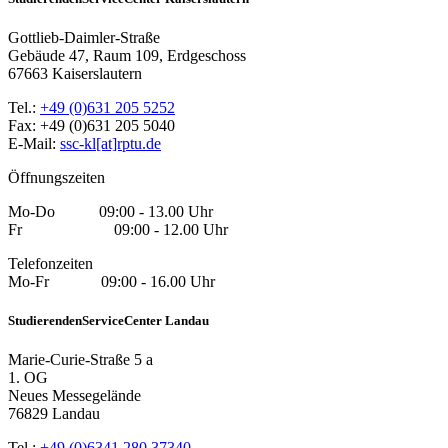
Gottlieb-Daimler-Straße
Gebäude 47, Raum 109, Erdgeschoss
67663 Kaiserslautern
Tel.:
+49 (0)631 205 5252
Fax: +49 (0)631 205 5040
E-Mail:
ssc-kl[at]rptu.de
Öffnungszeiten
Mo-Do 09:00 - 13.00 Uhr
Fr 09:00 - 12.00 Uhr
Telefonzeiten
Mo-Fr 09:00 - 16.00 Uhr
StudierendenServiceCenter Landau
Marie-Curie-Straße 5 a
1. OG
Neues Messegelände
76829 Landau
Tel.:
+49 (0)6341 280 37340