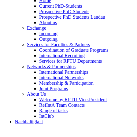
Home
Current PhD-Students
Prospective PhD Students
Prospective PhD Students Landau
About us
Exchange
Incoming
Outgoing
Services for Faculties & Partners
Coordination of Graduate Programs
International Recruiting
Services for RPTU Departments
Networks & Partnerships
International Partnerships
International Networks
Membership & Participation
Joint Programs
About Us
Welcome by RPTU Vice-President
RefIntA Team Contacts
Range of tasks
IntClub
Nachhaltigkeit