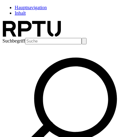
Hauptnavigation
Inhalt
Suchbegriff