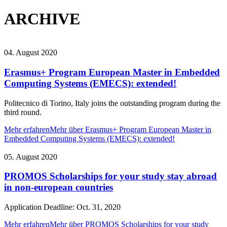
ARCHIVE
04. August 2020
Erasmus+ Program European Master in Embedded
Computing Systems (EMECS): extended!
Politecnico di Torino, Italy joins the outstanding program during the
third round.
Mehr erfahren
Mehr über Erasmus+ Program European Master in
Embedded Computing Systems (EMECS): extended!
05. August 2020
PROMOS Scholarships for your study stay abroad
in non-european countries
Application Deadline: Oct. 31, 2020
Mehr erfahren
Mehr über PROMOS Scholarships for your study