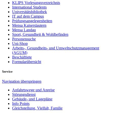
KLIPS Vorlesungsverzeichnis
International Students
Universitätsbibliothek
IT auf dem Campus
Prüfungsangelegenheiten
Mensa Kaiserslautern
Mensa Landau
Sport, Gesundheit & Wohlbefinden
Personensuche
Uni-Shop
Arbeits-, Gesundheits- und Umweltschutzmanagement
(AGUM)
Beschäftigte
Formularübersicht
Service
Navigation überspringen
Anfahrtswege und Anreise
Störungsdienst
Gebäude- und Lagepläne
Info Points
Gleichstellung, Vielfalt, Familie