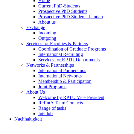
Home
Current PhD-Students
Prospective PhD Students
Prospective PhD Students Landau
About us
Exchange
Incoming
Outgoing
Services for Faculties & Partners
Coordination of Graduate Programs
International Recruiting
Services for RPTU Departments
Networks & Partnerships
International Partnerships
International Networks
Membership & Participation
Joint Programs
About Us
Welcome by RPTU Vice-President
RefIntA Team Contacts
Range of tasks
IntClub
Nachhaltigkeit