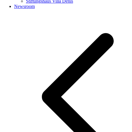
Stiftungshaus Villa Denis
Newsroom