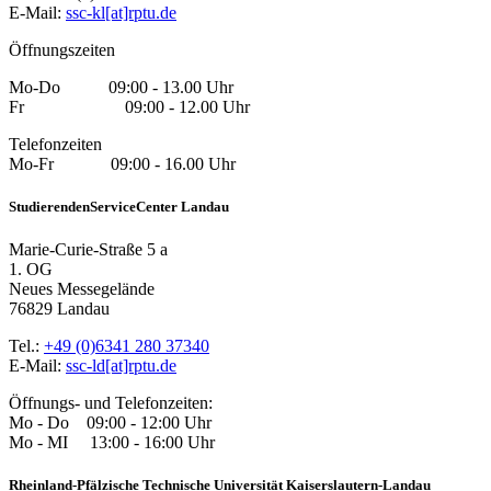
E-Mail:
ssc-kl[at]rptu.de
Öffnungszeiten
Mo-Do 09:00 - 13.00 Uhr
Fr 09:00 - 12.00 Uhr
Telefonzeiten
Mo-Fr 09:00 - 16.00 Uhr
StudierendenServiceCenter Landau
Marie-Curie-Straße 5 a
1. OG
Neues Messegelände
76829 Landau
Tel.:
+49 (0)6341 280 37340
E-Mail:
ssc-ld[at]rptu.de
Öffnungs- und Telefonzeiten:
Mo - Do 09:00 - 12:00 Uhr
Mo - MI 13:00 - 16:00 Uhr
Rheinland-Pfälzische Technische Universität Kaiserslautern-Landau