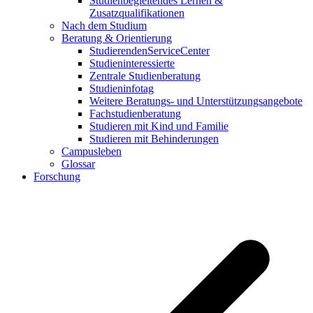
Studienbegleitendes Lernen &
Zusatzqualifikationen
Nach dem Studium
Beratung & Orientierung
StudierendenServiceCenter
Studieninteressierte
Zentrale Studienberatung
Studieninfotag
Weitere Beratungs- und Unterstützungsangebote
Fachstudienberatung
Studieren mit Kind und Familie
Studieren mit Behinderungen
Campusleben
Glossar
Forschung