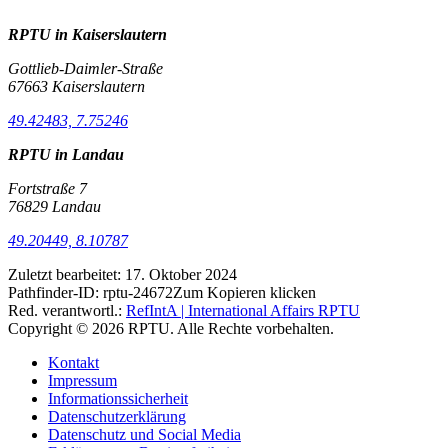
RPTU in Kaiserslautern
Gottlieb-Daimler-Straße
67663 Kaiserslautern
49.42483, 7.75246
RPTU in Landau
Fortstraße 7
76829 Landau
49.20449, 8.10787
Zuletzt bearbeitet:
17. Oktober 2024
Pathfinder-ID:
rptu-24672
Zum Kopieren klicken
Red. verantwortl.:
RefIntA | International Affairs RPTU
Copyright © 2026 RPTU. Alle Rechte vorbehalten.
Kontakt
Impressum
Informationssicherheit
Datenschutzerklärung
Datenschutz und Social Media