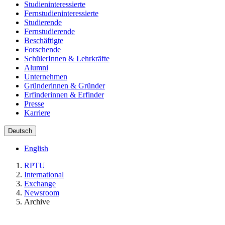
Studieninteressierte
Fernstudieninteressierte
Studierende
Fernstudierende
Beschäftigte
Forschende
SchülerInnen & Lehrkräfte
Alumni
Unternehmen
Gründerinnen & Gründer
Erfinderinnen & Erfinder
Presse
Karriere
Deutsch
English
RPTU
International
Exchange
Newsroom
Archive