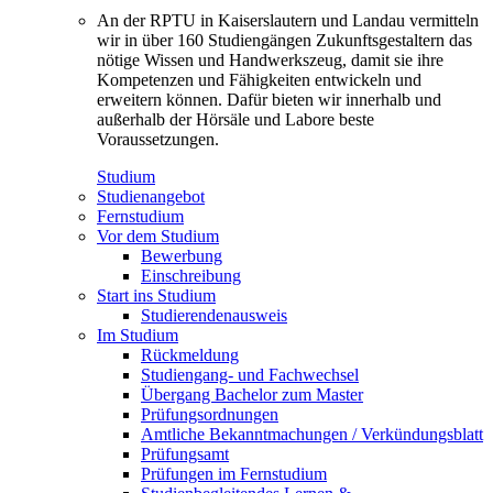
An der RPTU in Kaiserslautern und Landau vermitteln
wir in über 160 Studiengängen Zukunftsgestaltern das
nötige Wissen und Handwerkszeug, damit sie ihre
Kompetenzen und Fähigkeiten entwickeln und
erweitern können. Dafür bieten wir innerhalb und
außerhalb der Hörsäle und Labore beste
Voraussetzungen.
Studium
Studienangebot
Fernstudium
Vor dem Studium
Bewerbung
Einschreibung
Start ins Studium
Studierendenausweis
Im Studium
Rückmeldung
Studiengang- und Fachwechsel
Übergang Bachelor zum Master
Prüfungsordnungen
Amtliche Bekanntmachungen / Verkündungsblatt
Prüfungsamt
Prüfungen im Fernstudium