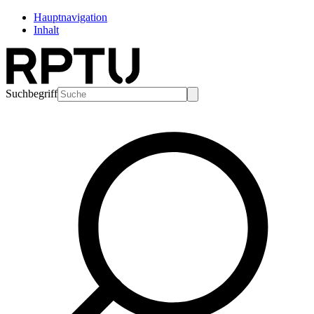
Hauptnavigation
Inhalt
Suchbegriff