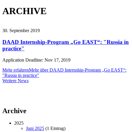
ARCHIVE
30. September 2019
DAAD Internship-Program „Go EAST“: "Russia in
practice"
Application Deadline: Nov 17, 2019
Mehr erfahren
Mehr über DAAD Internship-Program „Go EAST“:
"Russia in practice"
Weitere
Weitere News
News
Archive
2025
Juni 2025
(1 Eintrag)