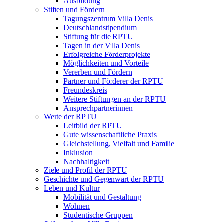
Ausbildung
Stiften und Fördern
Tagungszentrum Villa Denis
Deutschlandstipendium
Stiftung für die RPTU
Tagen in der Villa Denis
Erfolgreiche Förderprojekte
Möglichkeiten und Vorteile
Vererben und Fördern
Partner und Förderer der RPTU
Freundeskreis
Weitere Stiftungen an der RPTU
Ansprechpartnerinnen
Werte der RPTU
Leitbild der RPTU
Gute wissenschaftliche Praxis
Gleichstellung, Vielfalt und Familie
Inklusion
Nachhaltigkeit
Ziele und Profil der RPTU
Geschichte und Gegenwart der RPTU
Leben und Kultur
Mobilität und Gestaltung
Wohnen
Studentische Gruppen