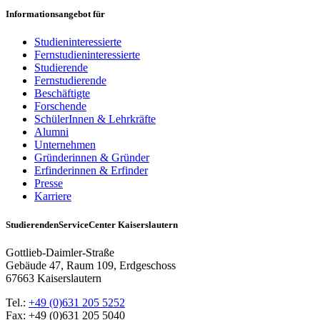
Informationsangebot für
Studieninteressierte
Fernstudieninteressierte
Studierende
Fernstudierende
Beschäftigte
Forschende
SchülerInnen & Lehrkräfte
Alumni
Unternehmen
Gründerinnen & Gründer
Erfinderinnen & Erfinder
Presse
Karriere
StudierendenServiceCenter Kaiserslautern
Gottlieb-Daimler-Straße
Gebäude 47, Raum 109, Erdgeschoss
67663 Kaiserslautern
Tel.:
+49 (0)631 205 5252
Fax: +49 (0)631 205 5040