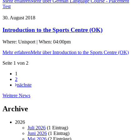
Mehr erfahren
Mehr über German Language Course - Placement
Test
30. August 2018
Introduction to the Sports Centre (OK)
Where: Unisport | When: 04:00pm
Mehr erfahren
Mehr über Introduction to the Sports Centre (OK)
Seite 1 von 2
1
2
nächste
Weitere
Weitere News
News
Archive
2026
Juli 2026
(1 Eintrag)
Juni 2026
(1 Eintrag)
Mai 2026
(2 Einträge)