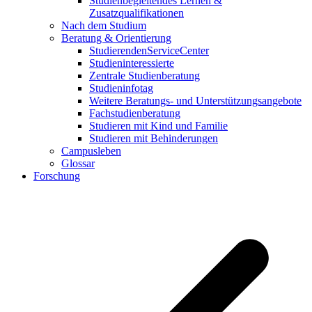
Studienbegleitendes Lernen &
Zusatzqualifikationen
Nach dem Studium
Beratung & Orientierung
StudierendenServiceCenter
Studieninteressierte
Zentrale Studienberatung
Studieninfotag
Weitere Beratungs- und Unterstützungsangebote
Fachstudienberatung
Studieren mit Kind und Familie
Studieren mit Behinderungen
Campusleben
Glossar
Forschung