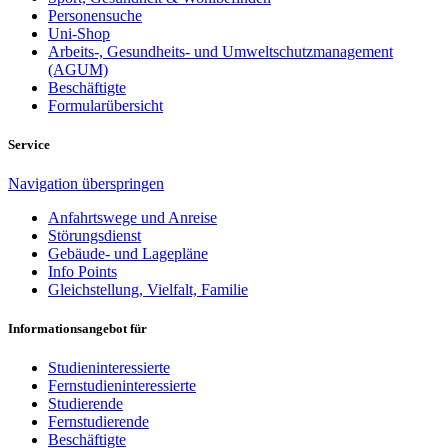
Personensuche
Uni-Shop
Arbeits-, Gesundheits- und Umweltschutzmanagement
(AGUM)
Beschäftigte
Formularübersicht
Service
Navigation überspringen
Anfahrtswege und Anreise
Störungsdienst
Gebäude- und Lagepläne
Info Points
Gleichstellung, Vielfalt, Familie
Informationsangebot für
Studieninteressierte
Fernstudieninteressierte
Studierende
Fernstudierende
Beschäftigte