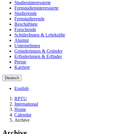
Studieninteressierte
Fernstudieninteressierte
Studierende
Fernstudierende
Beschäftigte
Forschende
SchülerInnen & Lehrkräfte
Alumni
Unternehmen
Gründerinnen & Gründer
Erfinderinnen & Erfinder
Presse
Karriere
Deutsch
English
RPTU
International
Home
Calendar
Archive
Archive