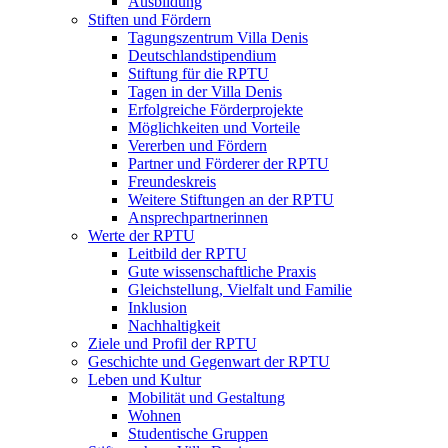
Ausbildung
Stiften und Fördern
Tagungszentrum Villa Denis
Deutschlandstipendium
Stiftung für die RPTU
Tagen in der Villa Denis
Erfolgreiche Förderprojekte
Möglichkeiten und Vorteile
Vererben und Fördern
Partner und Förderer der RPTU
Freundeskreis
Weitere Stiftungen an der RPTU
Ansprechpartnerinnen
Werte der RPTU
Leitbild der RPTU
Gute wissenschaftliche Praxis
Gleichstellung, Vielfalt und Familie
Inklusion
Nachhaltigkeit
Ziele und Profil der RPTU
Geschichte und Gegenwart der RPTU
Leben und Kultur
Mobilität und Gestaltung
Wohnen
Studentische Gruppen