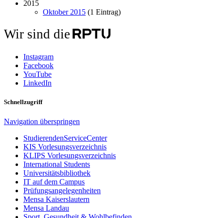
2015
Oktober 2015
(1 Eintrag)
Wir sind die
Instagram
Facebook
YouTube
LinkedIn
Schnellzugriff
Navigation überspringen
StudierendenServiceCenter
KIS Vorlesungsverzeichnis
KLIPS Vorlesungsverzeichnis
International Students
Universitätsbibliothek
IT auf dem Campus
Prüfungsangelegenheiten
Mensa Kaiserslautern
Mensa Landau
Sport, Gesundheit & Wohlbefinden