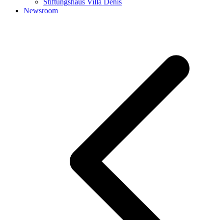
Stiftungshaus Villa Denis
Newsroom