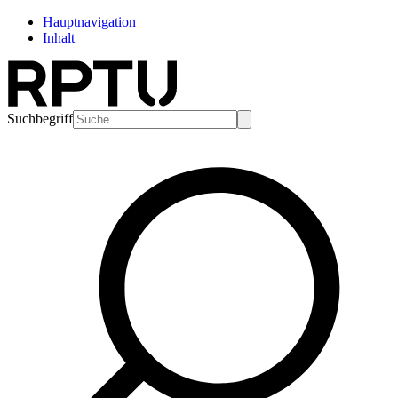
Hauptnavigation
Inhalt
Suchbegriff