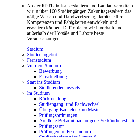
An der RPTU in Kaiserslautern und Landau vermitteln
wir in über 160 Studiengängen Zukunftsgestaltern das
nötige Wissen und Handwerkszeug, damit sie ihre
Kompetenzen und Fähigkeiten entwickeln und
erweitern können. Dafür bieten wir innerhalb und
außerhalb der Hörsäle und Labore beste
Voraussetzungen.
Studium
Studienangebot
Fernstudium
Vor dem Studium
Bewerbung
Einschreibung
Start ins Studium
Studierendenausweis
Im Studium
Rückmeldung
Studiengang- und Fachwechsel
Übergang Bachelor zum Master
Prüfungsordnungen
Amtliche Bekanntmachungen / Verkündungsblatt
Prüfungsamt
Prüfungen im Fernstudium