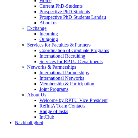
Home
Current PhD-Students
Prospective PhD Students
Prospective PhD Students Landau
About us
Exchange
Incoming
Outgoing
Services for Faculties & Partners
Coordination of Graduate Programs
International Recruiting
Services for RPTU Departments
Networks & Partnerships
International Partnerships
International Networks
Membership & Participation
Joint Programs
About Us
Welcome by RPTU Vice-President
RefIntA Team Contacts
Range of tasks
IntClub
Nachhaltigkeit