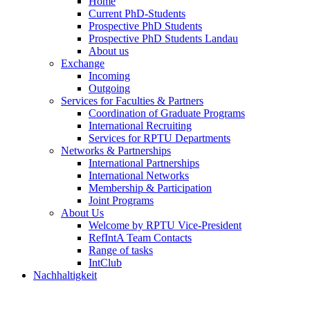
Home
Current PhD-Students
Prospective PhD Students
Prospective PhD Students Landau
About us
Exchange
Incoming
Outgoing
Services for Faculties & Partners
Coordination of Graduate Programs
International Recruiting
Services for RPTU Departments
Networks & Partnerships
International Partnerships
International Networks
Membership & Participation
Joint Programs
About Us
Welcome by RPTU Vice-President
RefIntA Team Contacts
Range of tasks
IntClub
Nachhaltigkeit