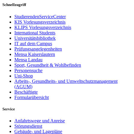
Schnellzugriff
StudierendenServiceCenter
KIS Vorlesungsverzeichnis
KLIPS Vorlesungsverzeichnis
International Students
Universitätsbibliothek
IT auf dem Campus
Prüfungsangelegenheiten
Mensa Kaiserslautern
Mensa Landau
Sport, Gesundheit & Wohlbefinden
Personensuche
Uni-Shop
Arbeits-, Gesundheits- und Umweltschutzmanagement
(AGUM)
Beschäftigte
Formularübersicht
Service
Anfahrtswege und Anreise
Störungsdienst
Gebäude- und Lagepläne