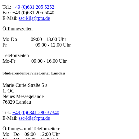
Tel.:
+49 (0)631 205 5252
Fax: +49 (0)631 205 5040
E-Mail:
ssc-kl[at]rptu.de
Öffnungszeiten
Mo-Do 09:00 - 13.00 Uhr
Fr 09:00 - 12.00 Uhr
Telefonzeiten
Mo-Fr 09:00 - 16.00 Uhr
StudierendenServiceCenter Landau
Marie-Curie-Straße 5 a
1. OG
Neues Messegelände
76829 Landau
Tel.:
+49 (0)6341 280 37340
E-Mail:
ssc-ld[at]rptu.de
Öffnungs- und Telefonzeiten:
Mo - Do 09:00 - 12:00 Uhr