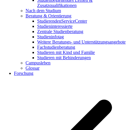
Studienbegleitendes Lernen &
Zusatzqualifikationen
Nach dem Studium
Beratung & Orientierung
StudierendenServiceCenter
Studieninteressierte
Zentrale Studienberatung
Studieninfotag
Weitere Beratungs- und Unterstützungsangebote
Fachstudienberatung
Studieren mit Kind und Familie
Studieren mit Behinderungen
Campusleben
Glossar
Forschung