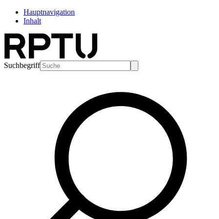
Hauptnavigation
Inhalt
Suchbegriff