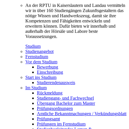
An der RPTU in Kaiserslautern und Landau vermitteln
wir in über 160 Studiengängen Zukunftsgestaltern das
nötige Wissen und Handwerkszeug, damit sie ihre
Kompetenzen und Fähigkeiten entwickeln und
erweitern können. Dafür bieten wir innerhalb und
außerhalb der Hörsäle und Labore beste
Voraussetzungen.
Studium
Studienangebot
Fernstudium
Vor dem Studium
Bewerbung
Einschreibung
Start ins Studium
Studierendenausweis
Im Studium
Rückmeldung
Studiengang- und Fachwechsel
Übergang Bachelor zum Master
Prüfungsordnungen
Amtliche Bekanntmachungen / Verkündungsblatt
Prüfungsamt
Prüfungen im Fernstudium