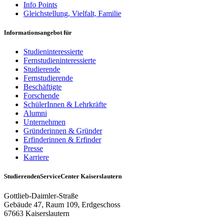
Info Points
Gleichstellung, Vielfalt, Familie
Informationsangebot für
Studieninteressierte
Fernstudieninteressierte
Studierende
Fernstudierende
Beschäftigte
Forschende
SchülerInnen & Lehrkräfte
Alumni
Unternehmen
Gründerinnen & Gründer
Erfinderinnen & Erfinder
Presse
Karriere
StudierendenServiceCenter Kaiserslautern
Gottlieb-Daimler-Straße
Gebäude 47, Raum 109, Erdgeschoss
67663 Kaiserslautern