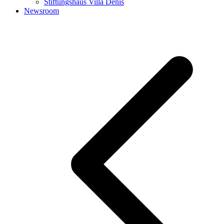
Stiftungshaus Villa Denis
Newsroom