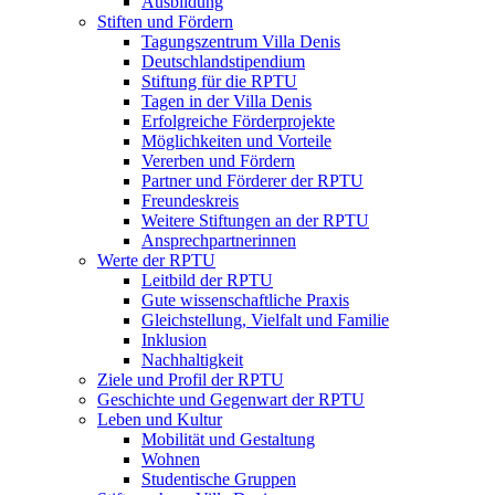
Ausbildung
Stiften und Fördern
Tagungszentrum Villa Denis
Deutschlandstipendium
Stiftung für die RPTU
Tagen in der Villa Denis
Erfolgreiche Förderprojekte
Möglichkeiten und Vorteile
Vererben und Fördern
Partner und Förderer der RPTU
Freundeskreis
Weitere Stiftungen an der RPTU
Ansprechpartnerinnen
Werte der RPTU
Leitbild der RPTU
Gute wissenschaftliche Praxis
Gleichstellung, Vielfalt und Familie
Inklusion
Nachhaltigkeit
Ziele und Profil der RPTU
Geschichte und Gegenwart der RPTU
Leben und Kultur
Mobilität und Gestaltung
Wohnen
Studentische Gruppen