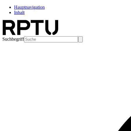
Hauptnavigation
Inhalt
Suchbegriff