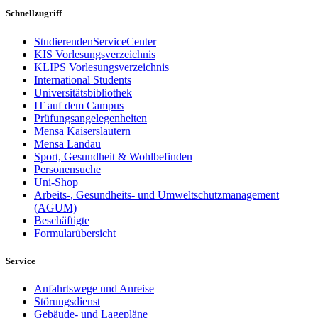
Schnellzugriff
StudierendenServiceCenter
KIS Vorlesungsverzeichnis
KLIPS Vorlesungsverzeichnis
International Students
Universitätsbibliothek
IT auf dem Campus
Prüfungsangelegenheiten
Mensa Kaiserslautern
Mensa Landau
Sport, Gesundheit & Wohlbefinden
Personensuche
Uni-Shop
Arbeits-, Gesundheits- und Umweltschutzmanagement
(AGUM)
Beschäftigte
Formularübersicht
Service
Anfahrtswege und Anreise
Störungsdienst
Gebäude- und Lagepläne