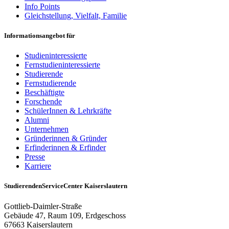
Info Points
Gleichstellung, Vielfalt, Familie
Informationsangebot für
Studieninteressierte
Fernstudieninteressierte
Studierende
Fernstudierende
Beschäftigte
Forschende
SchülerInnen & Lehrkräfte
Alumni
Unternehmen
Gründerinnen & Gründer
Erfinderinnen & Erfinder
Presse
Karriere
StudierendenServiceCenter Kaiserslautern
Gottlieb-Daimler-Straße
Gebäude 47, Raum 109, Erdgeschoss
67663 Kaiserslautern