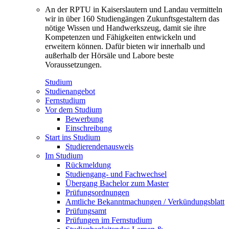
An der RPTU in Kaiserslautern und Landau vermitteln
wir in über 160 Studiengängen Zukunftsgestaltern das
nötige Wissen und Handwerkszeug, damit sie ihre
Kompetenzen und Fähigkeiten entwickeln und
erweitern können. Dafür bieten wir innerhalb und
außerhalb der Hörsäle und Labore beste
Voraussetzungen.
Studium
Studienangebot
Fernstudium
Vor dem Studium
Bewerbung
Einschreibung
Start ins Studium
Studierendenausweis
Im Studium
Rückmeldung
Studiengang- und Fachwechsel
Übergang Bachelor zum Master
Prüfungsordnungen
Amtliche Bekanntmachungen / Verkündungsblatt
Prüfungsamt
Prüfungen im Fernstudium