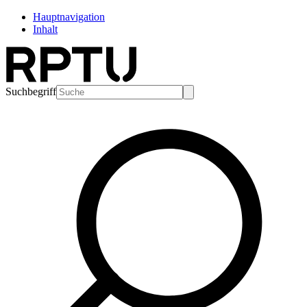
Hauptnavigation
Inhalt
Suchbegriff