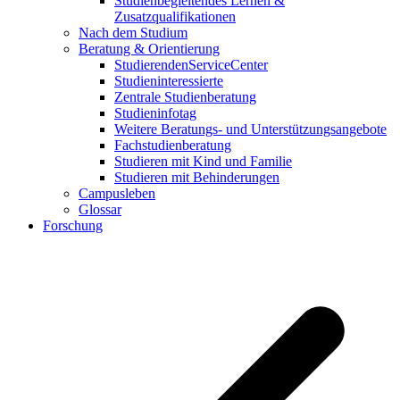
Studienbegleitendes Lernen &
Zusatzqualifikationen
Nach dem Studium
Beratung & Orientierung
StudierendenServiceCenter
Studieninteressierte
Zentrale Studienberatung
Studieninfotag
Weitere Beratungs- und Unterstützungsangebote
Fachstudienberatung
Studieren mit Kind und Familie
Studieren mit Behinderungen
Campusleben
Glossar
Forschung