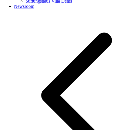
Stiftungshaus Villa Denis
Newsroom