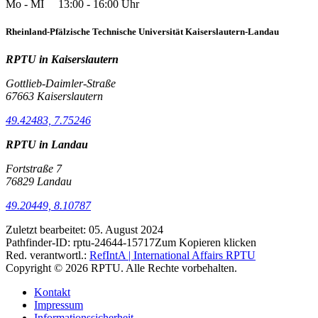
Mo - MI 13:00 - 16:00 Uhr
Rheinland-Pfälzische Technische Universität Kaiserslautern-Landau
RPTU in Kaiserslautern
Gottlieb-Daimler-Straße
67663 Kaiserslautern
49.42483, 7.75246
RPTU in Landau
Fortstraße 7
76829 Landau
49.20449, 8.10787
Zuletzt bearbeitet:
05. August 2024
Pathfinder-ID:
rptu-24644-15717
Zum Kopieren klicken
Red. verantwortl.:
RefIntA | International Affairs RPTU
Copyright © 2026 RPTU. Alle Rechte vorbehalten.
Kontakt
Impressum
Informationssicherheit