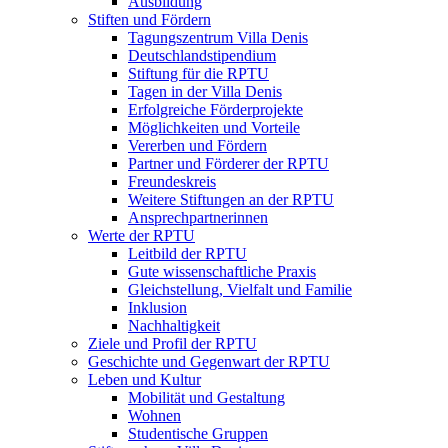
Ausbildung
Stiften und Fördern
Tagungszentrum Villa Denis
Deutschlandstipendium
Stiftung für die RPTU
Tagen in der Villa Denis
Erfolgreiche Förderprojekte
Möglichkeiten und Vorteile
Vererben und Fördern
Partner und Förderer der RPTU
Freundeskreis
Weitere Stiftungen an der RPTU
Ansprechpartnerinnen
Werte der RPTU
Leitbild der RPTU
Gute wissenschaftliche Praxis
Gleichstellung, Vielfalt und Familie
Inklusion
Nachhaltigkeit
Ziele und Profil der RPTU
Geschichte und Gegenwart der RPTU
Leben und Kultur
Mobilität und Gestaltung
Wohnen
Studentische Gruppen