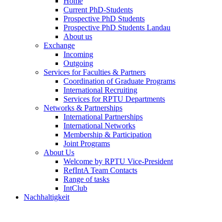
Home
Current PhD-Students
Prospective PhD Students
Prospective PhD Students Landau
About us
Exchange
Incoming
Outgoing
Services for Faculties & Partners
Coordination of Graduate Programs
International Recruiting
Services for RPTU Departments
Networks & Partnerships
International Partnerships
International Networks
Membership & Participation
Joint Programs
About Us
Welcome by RPTU Vice-President
RefIntA Team Contacts
Range of tasks
IntClub
Nachhaltigkeit