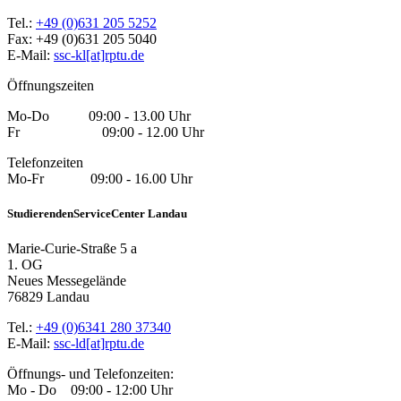
Tel.:
+49 (0)631 205 5252
Fax: +49 (0)631 205 5040
E-Mail:
ssc-kl[at]rptu.de
Öffnungszeiten
Mo-Do 09:00 - 13.00 Uhr
Fr 09:00 - 12.00 Uhr
Telefonzeiten
Mo-Fr 09:00 - 16.00 Uhr
StudierendenServiceCenter Landau
Marie-Curie-Straße 5 a
1. OG
Neues Messegelände
76829 Landau
Tel.:
+49 (0)6341 280 37340
E-Mail:
ssc-ld[at]rptu.de
Öffnungs- und Telefonzeiten:
Mo - Do 09:00 - 12:00 Uhr