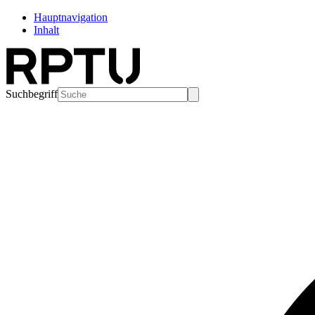
Hauptnavigation
Inhalt
Suchbegriff