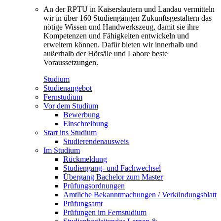
An der RPTU in Kaiserslautern und Landau vermitteln
wir in über 160 Studiengängen Zukunftsgestaltern das
nötige Wissen und Handwerkszeug, damit sie ihre
Kompetenzen und Fähigkeiten entwickeln und
erweitern können. Dafür bieten wir innerhalb und
außerhalb der Hörsäle und Labore beste
Voraussetzungen.
Studium
Studienangebot
Fernstudium
Vor dem Studium
Bewerbung
Einschreibung
Start ins Studium
Studierendenausweis
Im Studium
Rückmeldung
Studiengang- und Fachwechsel
Übergang Bachelor zum Master
Prüfungsordnungen
Amtliche Bekanntmachungen / Verkündungsblatt
Prüfungsamt
Prüfungen im Fernstudium