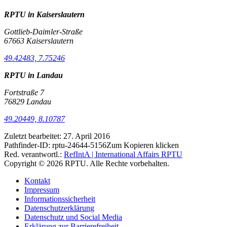
RPTU in Kaiserslautern
Gottlieb-Daimler-Straße
67663 Kaiserslautern
49.42483, 7.75246
RPTU in Landau
Fortstraße 7
76829 Landau
49.20449, 8.10787
Zuletzt bearbeitet:
27. April 2016
Pathfinder-ID:
rptu-24644-5156
Zum Kopieren klicken
Red. verantwortl.:
RefIntA | International Affairs RPTU
Copyright © 2026 RPTU. Alle Rechte vorbehalten.
Kontakt
Impressum
Informationssicherheit
Datenschutzerklärung
Datenschutz und Social Media
Erklärung zur Barrierefreiheit