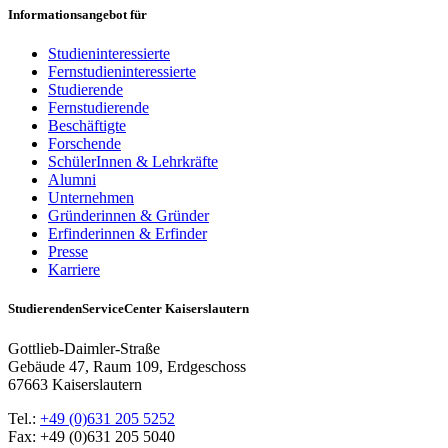
Informationsangebot für
Studieninteressierte
Fernstudieninteressierte
Studierende
Fernstudierende
Beschäftigte
Forschende
SchülerInnen & Lehrkräfte
Alumni
Unternehmen
Gründerinnen & Gründer
Erfinderinnen & Erfinder
Presse
Karriere
StudierendenServiceCenter Kaiserslautern
Gottlieb-Daimler-Straße
Gebäude 47, Raum 109, Erdgeschoss
67663 Kaiserslautern
Tel.:
+49 (0)631 205 5252
Fax: +49 (0)631 205 5040