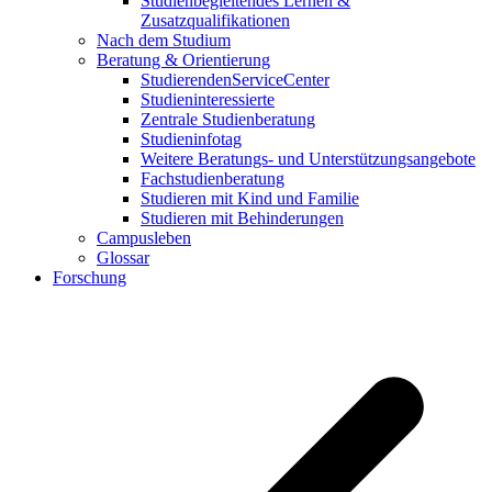
Studienbegleitendes Lernen &
Zusatzqualifikationen
Nach dem Studium
Beratung & Orientierung
StudierendenServiceCenter
Studieninteressierte
Zentrale Studienberatung
Studieninfotag
Weitere Beratungs- und Unterstützungsangebote
Fachstudienberatung
Studieren mit Kind und Familie
Studieren mit Behinderungen
Campusleben
Glossar
Forschung