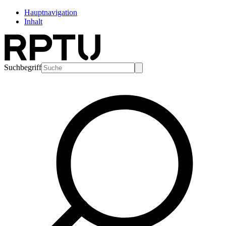
Hauptnavigation
Inhalt
Suchbegriff