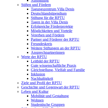
Ausbildung
Stiften und Fördern
Tagungszentrum Villa Denis
Deutschlandstipendium
Stiftung für die RPTU
Tagen in der Villa Denis
Erfolgreiche Förderprojekte
Möglichkeiten und Vorteile
Vererben und Fördern
Partner und Förderer der RPTU
Freundeskreis
Weitere Stiftungen an der RPTU
Ansprechpartnerinnen
Werte der RPTU
Leitbild der RPTU
Gute wissenschaftliche Praxis
Gleichstellung, Vielfalt und Familie
Inklusion
Nachhaltigkeit
Ziele und Profil der RPTU
Geschichte und Gegenwart der RPTU
Leben und Kultur
Mobilität und Gestaltung
Wohnen
Studentische Gruppen