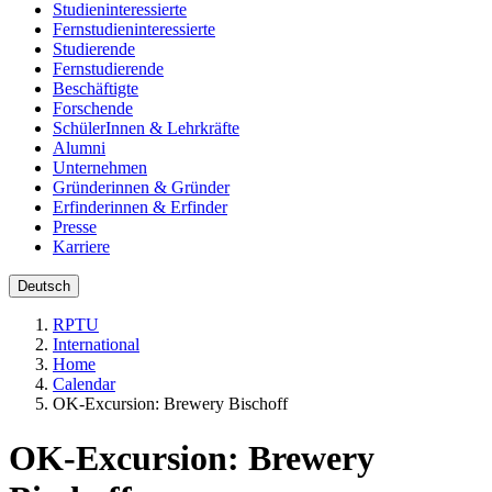
Studieninteressierte
Fernstudieninteressierte
Studierende
Fernstudierende
Beschäftigte
Forschende
SchülerInnen & Lehrkräfte
Alumni
Unternehmen
Gründerinnen & Gründer
Erfinderinnen & Erfinder
Presse
Karriere
Deutsch
RPTU
International
Home
Calendar
OK-Excursion: Brewery Bischoff
OK-Excursion: Brewery