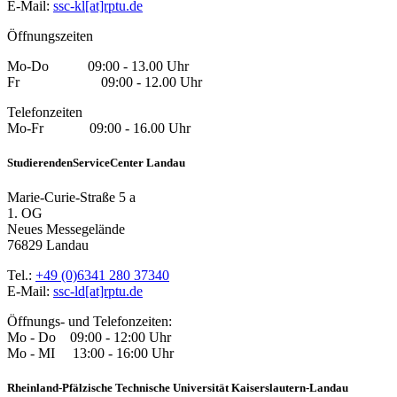
E-Mail:
ssc-kl[at]rptu.de
Öffnungszeiten
Mo-Do 09:00 - 13.00 Uhr
Fr 09:00 - 12.00 Uhr
Telefonzeiten
Mo-Fr 09:00 - 16.00 Uhr
StudierendenServiceCenter Landau
Marie-Curie-Straße 5 a
1. OG
Neues Messegelände
76829 Landau
Tel.:
+49 (0)6341 280 37340
E-Mail:
ssc-ld[at]rptu.de
Öffnungs- und Telefonzeiten:
Mo - Do 09:00 - 12:00 Uhr
Mo - MI 13:00 - 16:00 Uhr
Rheinland-Pfälzische Technische Universität Kaiserslautern-Landau