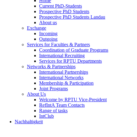
Home
Current PhD-Students
Prospective PhD Students
Prospective PhD Students Landau
About us
Exchange
Incoming
Outgoing
Services for Faculties & Partners
Coordination of Graduate Programs
International Recruiting
Services for RPTU Departments
Networks & Partnerships
International Partnerships
International Networks
Membership & Participation
Joint Programs
About Us
Welcome by RPTU Vice-President
RefIntA Team Contacts
Range of tasks
IntClub
Nachhaltigkeit