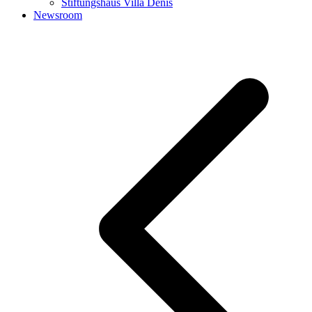
Stiftungshaus Villa Denis
Newsroom