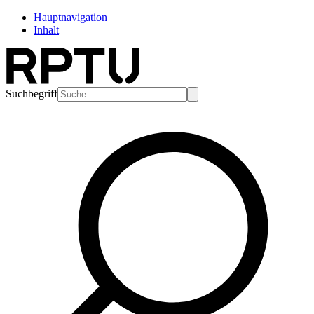
Hauptnavigation
Inhalt
Suchbegriff