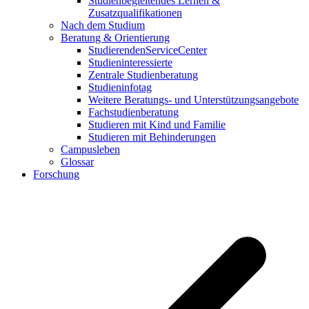
Studienbegleitendes Lernen &
Zusatzqualifikationen
Nach dem Studium
Beratung & Orientierung
StudierendenServiceCenter
Studieninteressierte
Zentrale Studienberatung
Studieninfotag
Weitere Beratungs- und Unterstützungsangebote
Fachstudienberatung
Studieren mit Kind und Familie
Studieren mit Behinderungen
Campusleben
Glossar
Forschung