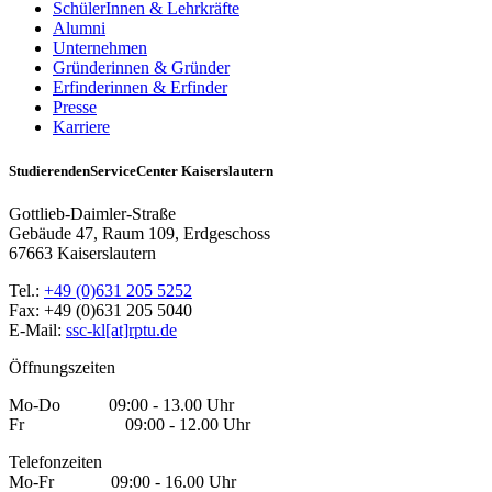
SchülerInnen & Lehrkräfte
Alumni
Unternehmen
Gründerinnen & Gründer
Erfinderinnen & Erfinder
Presse
Karriere
StudierendenServiceCenter Kaiserslautern
Gottlieb-Daimler-Straße
Gebäude 47, Raum 109, Erdgeschoss
67663 Kaiserslautern
Tel.:
+49 (0)631 205 5252
Fax: +49 (0)631 205 5040
E-Mail:
ssc-kl[at]rptu.de
Öffnungszeiten
Mo-Do 09:00 - 13.00 Uhr
Fr 09:00 - 12.00 Uhr
Telefonzeiten
Mo-Fr 09:00 - 16.00 Uhr