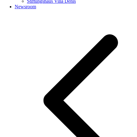
Stiftungshaus Villa Denis
Newsroom