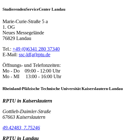
StudierendenServiceCenter Landau
Marie-Curie-Straße 5 a
1. OG
Neues Messegelände
76829 Landau
Tel.:
+49 (0)6341 280 37340
E-Mail:
ssc-ld[at]rptu.de
Öffnungs- und Telefonzeiten:
Mo - Do 09:00 - 12:00 Uhr
Mo - MI 13:00 - 16:00 Uhr
Rheinland-Pfälzische Technische Universität Kaiserslautern-Landau
RPTU in Kaiserslautern
Gottlieb-Daimler-Straße
67663 Kaiserslautern
49.42483, 7.75246
RPTU in Landau