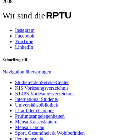
2008
Wir sind die
Instagram
Facebook
YouTube
LinkedIn
Schnellzugriff
Navigation überspringen
StudierendenServiceCenter
KIS Vorlesungsverzeichnis
KLIPS Vorlesungsverzeichnis
International Students
Universitätsbibliothek
IT auf dem Campus
Prüfungsangelegenheiten
Mensa Kaiserslautern
Mensa Landau
Sport, Gesundheit & Wohlbefinden
Personensuche