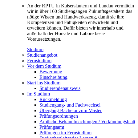
An der RPTU in Kaiserslautern und Landau vermitteln
wir in über 160 Studiengängen Zukunftsgestaltern das
nötige Wissen und Handwerkszeug, damit sie ihre
Kompetenzen und Fähigkeiten entwickeln und
erweitern können. Dafür bieten wir innerhalb und
außerhalb der Hörsäle und Labore beste
Voraussetzungen.
Studium
Studienangebot
Fernstudium
Vor dem Studium
Bewerbung
Einschreibung
Start ins Studium
Studierendenausweis
Im Studium
Rückmeldung
Studiengang- und Fachwechsel
Übergang Bachelor zum Master
Prüfungsordnungen
Amtliche Bekanntmachungen / Verkündungsblatt
Prüfungsamt
Prüfungen im Fernstudium