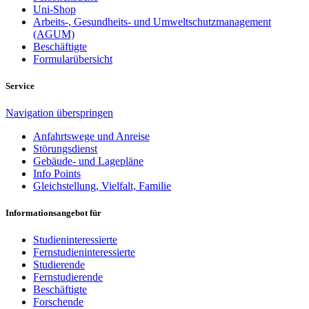
Uni-Shop
Arbeits-, Gesundheits- und Umweltschutzmanagement
(AGUM)
Beschäftigte
Formularübersicht
Service
Navigation überspringen
Anfahrtswege und Anreise
Störungsdienst
Gebäude- und Lagepläne
Info Points
Gleichstellung, Vielfalt, Familie
Informationsangebot für
Studieninteressierte
Fernstudieninteressierte
Studierende
Fernstudierende
Beschäftigte
Forschende