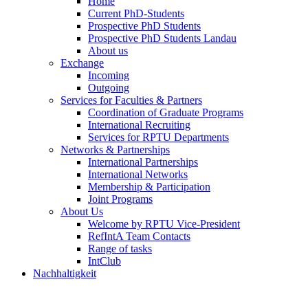
Home
Current PhD-Students
Prospective PhD Students
Prospective PhD Students Landau
About us
Exchange
Incoming
Outgoing
Services for Faculties & Partners
Coordination of Graduate Programs
International Recruiting
Services for RPTU Departments
Networks & Partnerships
International Partnerships
International Networks
Membership & Participation
Joint Programs
About Us
Welcome by RPTU Vice-President
RefIntA Team Contacts
Range of tasks
IntClub
Nachhaltigkeit