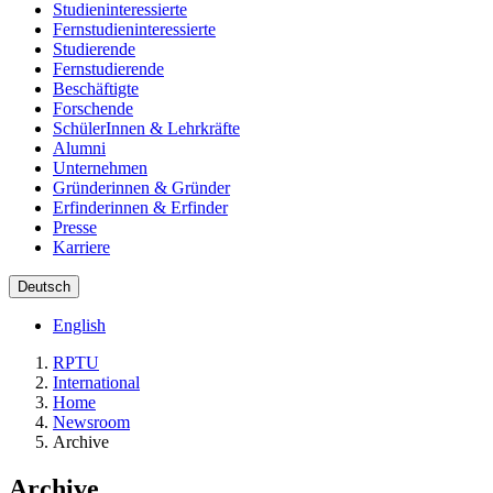
Studieninteressierte
Fernstudieninteressierte
Studierende
Fernstudierende
Beschäftigte
Forschende
SchülerInnen & Lehrkräfte
Alumni
Unternehmen
Gründerinnen & Gründer
Erfinderinnen & Erfinder
Presse
Karriere
Deutsch
English
RPTU
International
Home
Newsroom
Archive
Archive