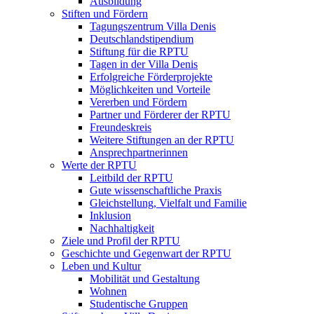
Ausbildung
Stiften und Fördern
Tagungszentrum Villa Denis
Deutschlandstipendium
Stiftung für die RPTU
Tagen in der Villa Denis
Erfolgreiche Förderprojekte
Möglichkeiten und Vorteile
Vererben und Fördern
Partner und Förderer der RPTU
Freundeskreis
Weitere Stiftungen an der RPTU
Ansprechpartnerinnen
Werte der RPTU
Leitbild der RPTU
Gute wissenschaftliche Praxis
Gleichstellung, Vielfalt und Familie
Inklusion
Nachhaltigkeit
Ziele und Profil der RPTU
Geschichte und Gegenwart der RPTU
Leben und Kultur
Mobilität und Gestaltung
Wohnen
Studentische Gruppen