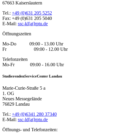
67663 Kaiserslautern
Tel.:
+49 (0)631 205 5252
Fax: +49 (0)631 205 5040
E-Mail:
ssc-kl[at]rptu.de
Öffnungszeiten
Mo-Do 09:00 - 13.00 Uhr
Fr 09:00 - 12.00 Uhr
Telefonzeiten
Mo-Fr 09:00 - 16.00 Uhr
StudierendenServiceCenter Landau
Marie-Curie-Straße 5 a
1. OG
Neues Messegelände
76829 Landau
Tel.:
+49 (0)6341 280 37340
E-Mail:
ssc-ld[at]rptu.de
Öffnungs- und Telefonzeiten: