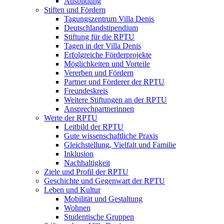
Ausbildung
Stiften und Fördern
Tagungszentrum Villa Denis
Deutschlandstipendium
Stiftung für die RPTU
Tagen in der Villa Denis
Erfolgreiche Förderprojekte
Möglichkeiten und Vorteile
Vererben und Fördern
Partner und Förderer der RPTU
Freundeskreis
Weitere Stiftungen an der RPTU
Ansprechpartnerinnen
Werte der RPTU
Leitbild der RPTU
Gute wissenschaftliche Praxis
Gleichstellung, Vielfalt und Familie
Inklusion
Nachhaltigkeit
Ziele und Profil der RPTU
Geschichte und Gegenwart der RPTU
Leben und Kultur
Mobilität und Gestaltung
Wohnen
Studentische Gruppen