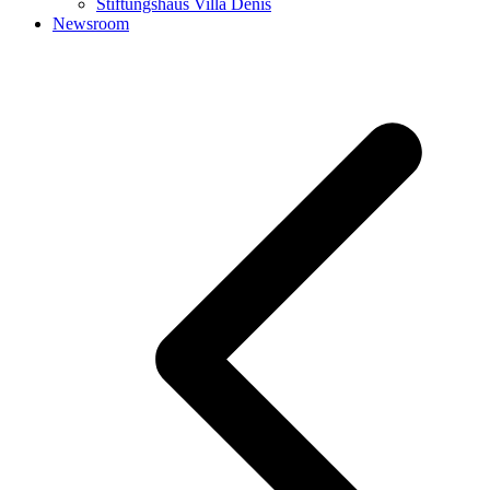
Stiftungshaus Villa Denis
Newsroom