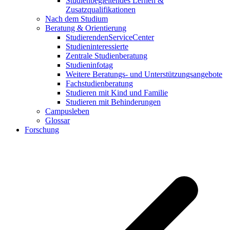
Studienbegleitendes Lernen &
Zusatzqualifikationen
Nach dem Studium
Beratung & Orientierung
StudierendenServiceCenter
Studieninteressierte
Zentrale Studienberatung
Studieninfotag
Weitere Beratungs- und Unterstützungsangebote
Fachstudienberatung
Studieren mit Kind und Familie
Studieren mit Behinderungen
Campusleben
Glossar
Forschung