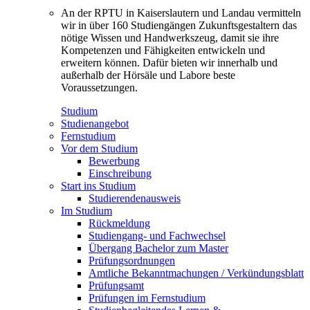
An der RPTU in Kaiserslautern und Landau vermitteln
wir in über 160 Studiengängen Zukunftsgestaltern das
nötige Wissen und Handwerkszeug, damit sie ihre
Kompetenzen und Fähigkeiten entwickeln und
erweitern können. Dafür bieten wir innerhalb und
außerhalb der Hörsäle und Labore beste
Voraussetzungen.
Studium
Studienangebot
Fernstudium
Vor dem Studium
Bewerbung
Einschreibung
Start ins Studium
Studierendenausweis
Im Studium
Rückmeldung
Studiengang- und Fachwechsel
Übergang Bachelor zum Master
Prüfungsordnungen
Amtliche Bekanntmachungen / Verkündungsblatt
Prüfungsamt
Prüfungen im Fernstudium