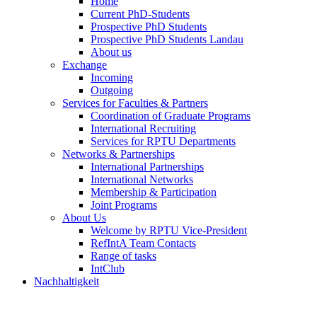
Home
Current PhD-Students
Prospective PhD Students
Prospective PhD Students Landau
About us
Exchange
Incoming
Outgoing
Services for Faculties & Partners
Coordination of Graduate Programs
International Recruiting
Services for RPTU Departments
Networks & Partnerships
International Partnerships
International Networks
Membership & Participation
Joint Programs
About Us
Welcome by RPTU Vice-President
RefIntA Team Contacts
Range of tasks
IntClub
Nachhaltigkeit