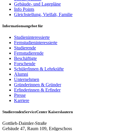
Gebäude- und Lagepläne
Info Points
Gleichstellung, Vielfalt, Familie
Informationsangebot für
Studieninteressierte
Fernstudieninteressierte
Studierende
Fernstudierende
Beschäftigte
Forschende
SchülerInnen & Lehrkräfte
Alumni
Unternehmen
Gründerinnen & Gründer
Erfinderinnen & Erfinder
Presse
Karriere
StudierendenServiceCenter Kaiserslautern
Gottlieb-Daimler-Straße
Gebäude 47, Raum 109, Erdgeschoss