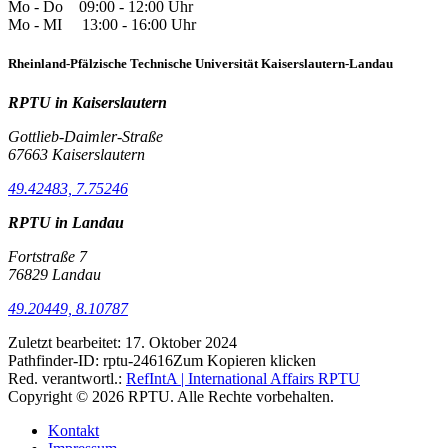
Mo - Do 09:00 - 12:00 Uhr
Mo - MI 13:00 - 16:00 Uhr
Rheinland-Pfälzische Technische Universität Kaiserslautern-Landau
RPTU in Kaiserslautern
Gottlieb-Daimler-Straße
67663 Kaiserslautern
49.42483, 7.75246
RPTU in Landau
Fortstraße 7
76829 Landau
49.20449, 8.10787
Zuletzt bearbeitet:
17. Oktober 2024
Pathfinder-ID:
rptu-24616
Zum Kopieren klicken
Red. verantwortl.:
RefIntA | International Affairs RPTU
Copyright © 2026 RPTU. Alle Rechte vorbehalten.
Kontakt