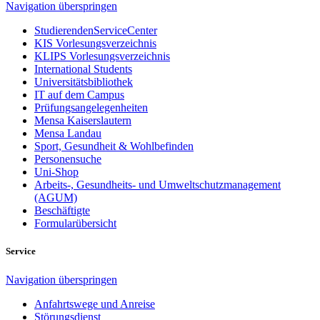
Navigation überspringen
StudierendenServiceCenter
KIS Vorlesungsverzeichnis
KLIPS Vorlesungsverzeichnis
International Students
Universitätsbibliothek
IT auf dem Campus
Prüfungsangelegenheiten
Mensa Kaiserslautern
Mensa Landau
Sport, Gesundheit & Wohlbefinden
Personensuche
Uni-Shop
Arbeits-, Gesundheits- und Umweltschutzmanagement
(AGUM)
Beschäftigte
Formularübersicht
Service
Navigation überspringen
Anfahrtswege und Anreise
Störungsdienst