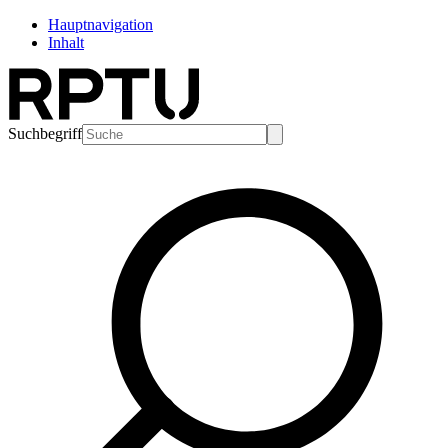
Hauptnavigation
Inhalt
Suchbegriff