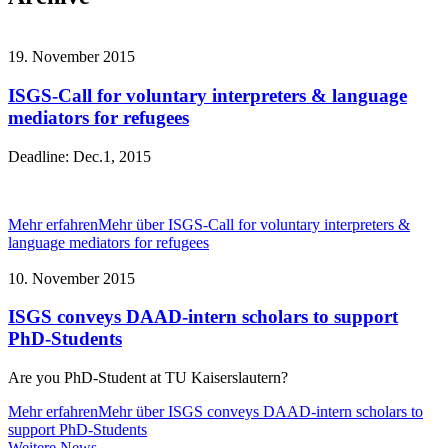
19. November 2015
ISGS-Call for voluntary interpreters & language
mediators for refugees
Deadline: Dec.1, 2015
Mehr erfahren
Mehr über ISGS-Call for voluntary interpreters &
language mediators for refugees
10. November 2015
ISGS conveys DAAD-intern scholars to support
PhD-Students
Are you PhD-Student at TU Kaiserslautern?
Mehr erfahren
Mehr über ISGS conveys DAAD-intern scholars to
support PhD-Students
Weitere
Weitere News