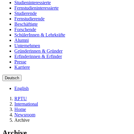
Studieninteressierte
Fernstudieninteressierte
Studierende
Fernstudierende
Beschäftigte
Forschende
SchülerInnen & Lehrkräfte
Alumni
Unternehmen
Gründerinnen & Gründer
Erfinderinnen & Erfinder
Presse
Karriere
Deutsch
English
RPTU
International
Home
Newsroom
Archive
Archive