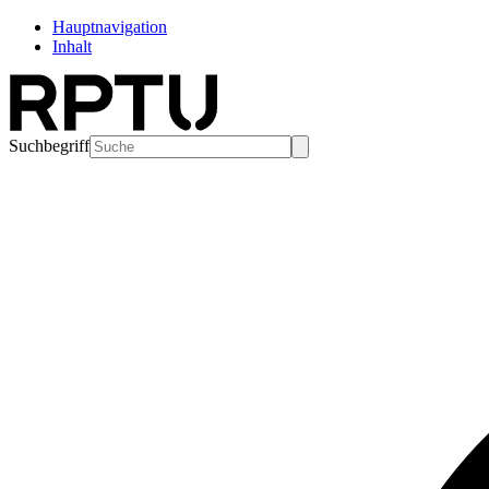
Hauptnavigation
Inhalt
Suchbegriff