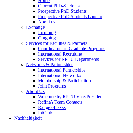
Home
Current PhD-Students
Prospective PhD Students
Prospective PhD Students Landau
About us
Exchange
Incoming
Outgoing
Services for Faculties & Partners
Coordination of Graduate Programs
International Recruiting
Services for RPTU Departments
Networks & Partnerships
International Partnerships
International Networks
Membership & Participation
Joint Programs
About Us
Welcome by RPTU Vice-President
RefIntA Team Contacts
Range of tasks
IntClub
Nachhaltigkeit