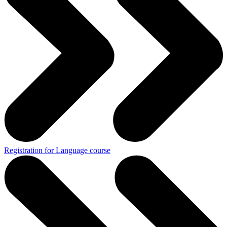
Registration for Language course