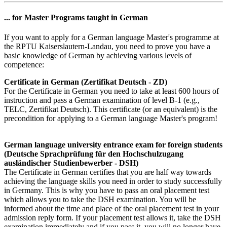
... for Master Programs taught in German
If you want to apply for a German language Master's programme at
the RPTU Kaiserslautern-Landau, you need to prove you have a
basic knowledge of German by achieving various levels of
competence:
Certificate in German (Zertifikat Deutsch - ZD)
For the Certificate in German you need to take at least 600 hours of
instruction and pass a German examination of level B-1 (e.g.,
TELC, Zertifikat Deutsch). This certificate (or an equivalent) is the
precondition for applying to a German language Master's program!
German language university entrance exam for foreign students
(Deutsche Sprachprüfung für den Hochschulzugang
ausländischer Studienbewerber - DSH)
The Certificate in German certifies that you are half way towards
achieving the language skills you need in order to study successfully
in Germany. This is why you have to pass an oral placement test
which allows you to take the DSH examination. You will be
informed about the time and place of the oral placement test in your
admission reply form. If your placement test allows it, take the DSH
examination immediately and if you pass it, you will no longer have