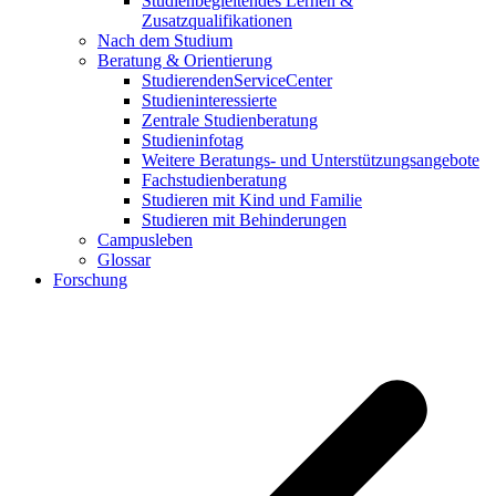
Studienbegleitendes Lernen &
Zusatzqualifikationen
Nach dem Studium
Beratung & Orientierung
StudierendenServiceCenter
Studieninteressierte
Zentrale Studienberatung
Studieninfotag
Weitere Beratungs- und Unterstützungsangebote
Fachstudienberatung
Studieren mit Kind und Familie
Studieren mit Behinderungen
Campusleben
Glossar
Forschung