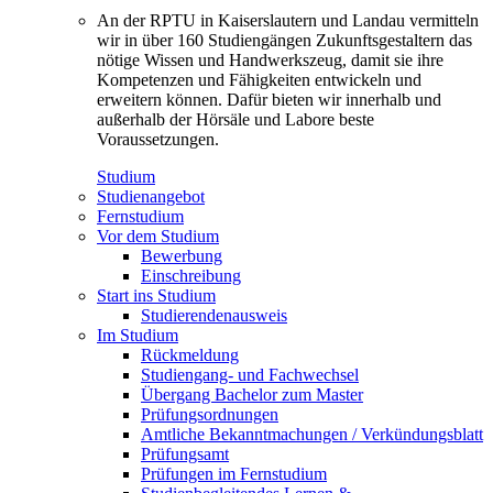
An der RPTU in Kaiserslautern und Landau vermitteln
wir in über 160 Studiengängen Zukunftsgestaltern das
nötige Wissen und Handwerkszeug, damit sie ihre
Kompetenzen und Fähigkeiten entwickeln und
erweitern können. Dafür bieten wir innerhalb und
außerhalb der Hörsäle und Labore beste
Voraussetzungen.
Studium
Studienangebot
Fernstudium
Vor dem Studium
Bewerbung
Einschreibung
Start ins Studium
Studierendenausweis
Im Studium
Rückmeldung
Studiengang- und Fachwechsel
Übergang Bachelor zum Master
Prüfungsordnungen
Amtliche Bekanntmachungen / Verkündungsblatt
Prüfungsamt
Prüfungen im Fernstudium