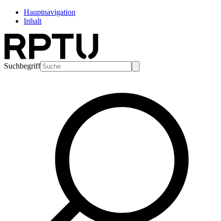
Hauptnavigation
Inhalt
Suchbegriff