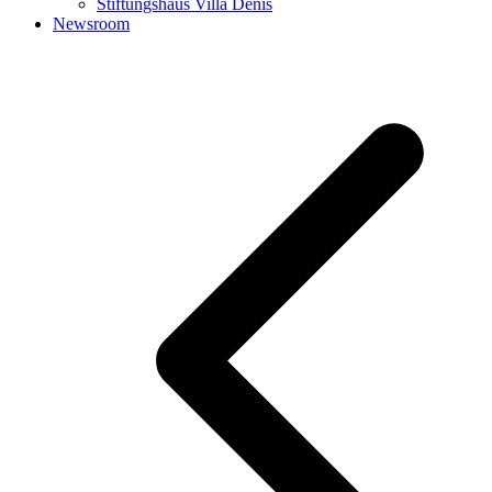
Stiftungshaus Villa Denis
Newsroom