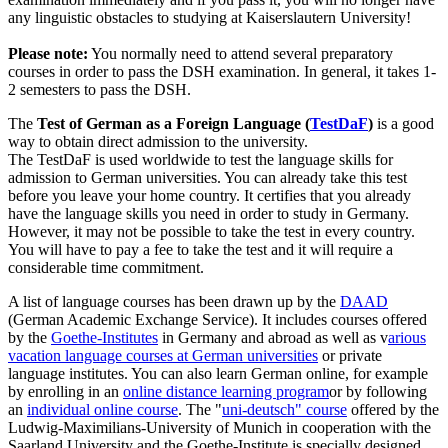
any linguistic obstacles to studying at Kaiserslautern University!
Please note:
You normally need to attend several preparatory
courses in order to pass the DSH examination. In general, it takes 1-
2 semesters to pass the DSH.
The
Test of German as a Foreign Language (
TestDaF
)
is a good
way to obtain direct admission to the university.
The TestDaF is used worldwide to test the language skills for
admission to German universities. You can already take this test
before you leave your home country. It certifies that you already
have the language skills you need in order to study in Germany.
However, it may not be possible to take the test in every country.
You will have to pay a fee to take the test and it will require a
considerable time commitment.
A list of language courses has been drawn up by the
DAAD
(German Academic Exchange Service). It includes courses offered
by the
Goethe-Institutes
in Germany and abroad as well as v
arious
vacation language courses at German universities
or private
language institutes. You can also learn German online, for example
by enrolling in an
online distance learning program
or by following
an
individual online course
. The "
uni-deutsch" course
offered by the
Ludwig-Maximilians-University of Munich in cooperation with the
Saarland University and the Goethe-Institute is specially designed