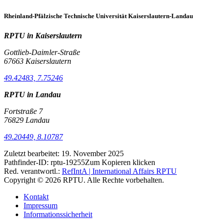
Rheinland-Pfälzische Technische Universität Kaiserslautern-Landau
RPTU in Kaiserslautern
Gottlieb-Daimler-Straße
67663 Kaiserslautern
49.42483, 7.75246
RPTU in Landau
Fortstraße 7
76829 Landau
49.20449, 8.10787
Zuletzt bearbeitet:
19. November 2025
Pathfinder-ID:
rptu-19255
Zum Kopieren klicken
Red. verantwortl.:
RefIntA | International Affairs RPTU
Copyright © 2026 RPTU. Alle Rechte vorbehalten.
Kontakt
Impressum
Informationssicherheit