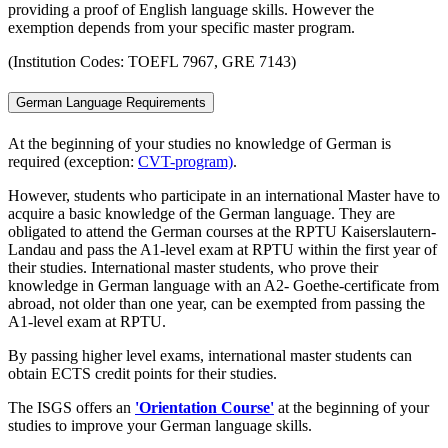
providing a proof of English language skills. However the
exemption depends from your specific master program.
(Institution Codes: TOEFL 7967, GRE 7143)
German Language Requirements
At the beginning of your studies no knowledge of German is
required (exception:
CVT-program)
.
However, students who participate in an international Master have to
acquire a basic knowledge of the German language. They are
obligated to attend the German courses at the RPTU Kaiserslautern-
Landau and pass the A1-level exam at RPTU within the first year of
their studies. International master students, who prove their
knowledge in German language with an A2- Goethe-certificate from
abroad, not older than one year, can be exempted from passing the
A1-level exam at RPTU.
By passing higher level exams, international master students can
obtain ECTS credit points for their studies.
The ISGS offers an
'
Orientation Course
'
at the beginning of your
studies to improve your German language skills.