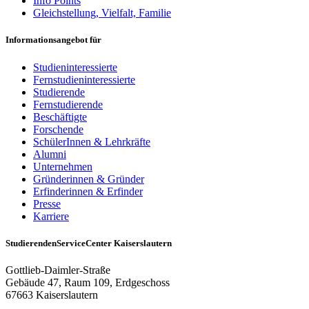
Info Points
Gleichstellung, Vielfalt, Familie
Informationsangebot für
Studieninteressierte
Fernstudieninteressierte
Studierende
Fernstudierende
Beschäftigte
Forschende
SchülerInnen & Lehrkräfte
Alumni
Unternehmen
Gründerinnen & Gründer
Erfinderinnen & Erfinder
Presse
Karriere
StudierendenServiceCenter Kaiserslautern
Gottlieb-Daimler-Straße
Gebäude 47, Raum 109, Erdgeschoss
67663 Kaiserslautern