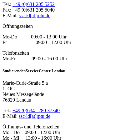
Tel.:
+49 (0)631 205 5252
Fax: +49 (0)631 205 5040
E-Mail:
ssc-kl[at]rptu.de
Öffnungszeiten
Mo-Do 09:00 - 13.00 Uhr
Fr 09:00 - 12.00 Uhr
Telefonzeiten
Mo-Fr 09:00 - 16.00 Uhr
StudierendenServiceCenter Landau
Marie-Curie-Straße 5 a
1. OG
Neues Messegelände
76829 Landau
Tel.:
+49 (0)6341 280 37340
E-Mail:
ssc-ld[at]rptu.de
Öffnungs- und Telefonzeiten:
Mo - Do 09:00 - 12:00 Uhr
Mo - MI 13:00 - 16:00 Uhr