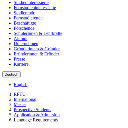
Studieninteressierte
Fernstudieninteressierte
Studierende
Fernstudierende
Beschäftigte
Forschende
SchülerInnen & Lehrkräfte
Alumni
Unternehmen
Gründerinnen & Gründer
Erfinderinnen & Erfinder
Presse
Karriere
Deutsch
English
RPTU
International
Master
Prospective Students
Application & Admission
Language Requirements