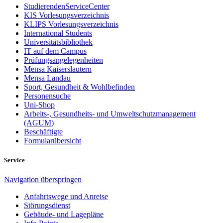
StudierendenServiceCenter
KIS Vorlesungsverzeichnis
KLIPS Vorlesungsverzeichnis
International Students
Universitätsbibliothek
IT auf dem Campus
Prüfungsangelegenheiten
Mensa Kaiserslautern
Mensa Landau
Sport, Gesundheit & Wohlbefinden
Personensuche
Uni-Shop
Arbeits-, Gesundheits- und Umweltschutzmanagement
(AGUM)
Beschäftigte
Formularübersicht
Service
Navigation überspringen
Anfahrtswege und Anreise
Störungsdienst
Gebäude- und Lagepläne