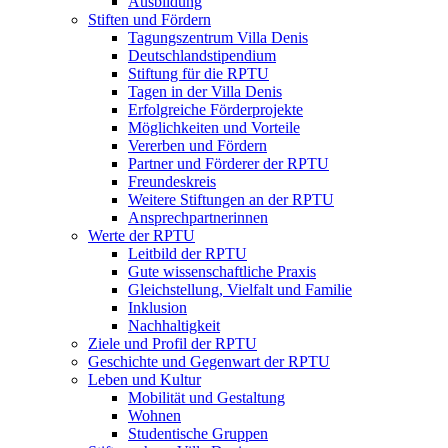
Ausbildung
Stiften und Fördern
Tagungszentrum Villa Denis
Deutschlandstipendium
Stiftung für die RPTU
Tagen in der Villa Denis
Erfolgreiche Förderprojekte
Möglichkeiten und Vorteile
Vererben und Fördern
Partner und Förderer der RPTU
Freundeskreis
Weitere Stiftungen an der RPTU
Ansprechpartnerinnen
Werte der RPTU
Leitbild der RPTU
Gute wissenschaftliche Praxis
Gleichstellung, Vielfalt und Familie
Inklusion
Nachhaltigkeit
Ziele und Profil der RPTU
Geschichte und Gegenwart der RPTU
Leben und Kultur
Mobilität und Gestaltung
Wohnen
Studentische Gruppen