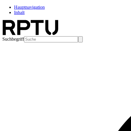
Hauptnavigation
Inhalt
Suchbegriff